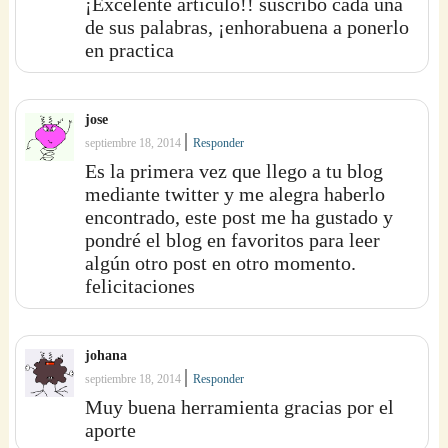
¡Excelente artículo!! suscribo cada una
de sus palabras, ¡enhorabuena a ponerlo
en practica
jose
|
septiembre 18, 2014
Responder
Es la primera vez que llego a tu blog
mediante twitter y me alegra haberlo
encontrado, este post me ha gustado y
pondré el blog en favoritos para leer
algún otro post en otro momento.
felicitaciones
johana
|
septiembre 18, 2014
Responder
Muy buena herramienta gracias por el
aporte