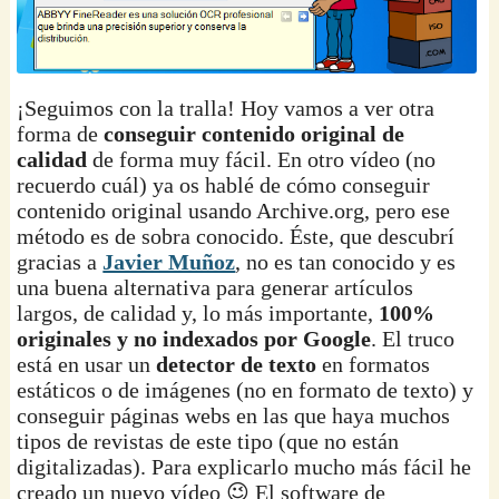
¡Seguimos con la tralla! Hoy vamos a ver otra
forma de
conseguir contenido original de
calidad
de forma muy fácil. En otro vídeo (no
recuerdo cuál) ya os hablé de cómo conseguir
contenido original usando Archive.org, pero ese
método es de sobra conocido. Éste, que descubrí
gracias a
Javier Muñoz
, no es tan conocido y es
una buena alternativa para generar artículos
largos, de calidad y, lo más importante,
100%
originales y no indexados por Google
. El truco
está en usar un
detector de texto
en formatos
estáticos o de imágenes (no en formato de texto) y
conseguir páginas webs en las que haya muchos
tipos de revistas de este tipo (que no están
digitalizadas). Para explicarlo mucho más fácil he
creado un nuevo vídeo 😉 El software de