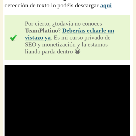
detección de texto lo podéis descargar
aquí
.
Por cierto, ¿todavía no conoces
TeamPlatino
?
Deberías echarle un
vistazo ya
. Es mi curso privado de
SEO y monetización y la estamos
liando parda dentro 😀