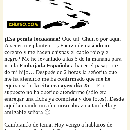
¡Esa peñita locaaaaaa!
Qué tal, Chuiso por aquí.
A veces me planteo… ¿Fuerzo demasiado mi
cerebro y me hacen chispas el cable rojo y el
negro? Me he levantado a las 6 de la mañana para
ir a la
Embajada Española
a hacer el pasaporte
de mi hijo… Después de 2 horas la señorita que
me ha atendido me ha confirmado que me he
equivocado,
la cita era ayer, día 25
… Por
supuesto no ha querido atenderme (sólo era
entregar una ficha ya completa y dos fotos). Desde
aquí la mando un afectuoso abrazo a tan bella y
amigable señora 🙂
Cambiando de tema. Hoy vengo a hablaros de