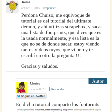
Jaime
|
octubre 8, 2015
Responder
Perdona Chuiso, me equivoque de
tutorial es del tutorial del ultimate
demon, y ahí utilizas scrapebox, y sacas
una lista de footprints, que dices que es
la usada normalmente, y esa lista es la
que no se de donde sacar, estoy viendo
tantos videos tuyos, que vi uno y te
escribí en otro la pregunta !!!
Gracias y saludos.
Chuiso
|
octubre 8, 2015
Responder
En dicho tutorial comparto los footprints: