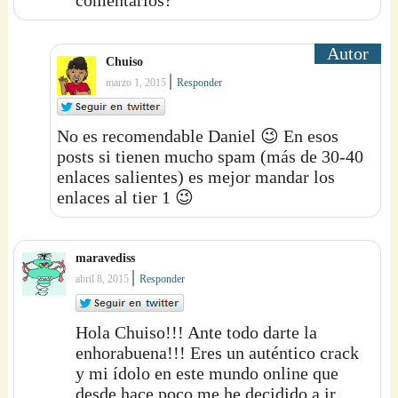
Chuiso
|
marzo 1, 2015
Responder
No es recomendable Daniel 😉 En esos
posts si tienen mucho spam (más de 30-40
enlaces salientes) es mejor mandar los
enlaces al tier 1 😉
maravediss
|
abril 8, 2015
Responder
Hola Chuiso!!! Ante todo darte la
enhorabuena!!! Eres un auténtico crack
y mi ídolo en este mundo online que
desde hace poco me he decidido a ir