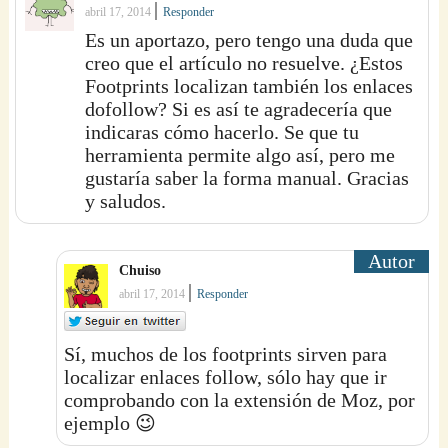
|
abril 17, 2014
Responder
Es un aportazo, pero tengo una duda que
creo que el artículo no resuelve. ¿Estos
Footprints localizan también los enlaces
dofollow? Si es así te agradecería que
indicaras cómo hacerlo. Se que tu
herramienta permite algo así, pero me
gustaría saber la forma manual. Gracias
y saludos.
Chuiso
|
abril 17, 2014
Responder
Sí, muchos de los footprints sirven para
localizar enlaces follow, sólo hay que ir
comprobando con la extensión de Moz, por
ejemplo 😉