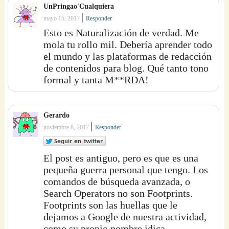
UnPringao'Cualquiera
|
mayo 15, 2017
Responder
Esto es Naturalización de verdad. Me
mola tu rollo mil. Debería aprender todo
el mundo y las plataformas de redacción
de contenidos para blog. Qué tanto tono
formal y tanta M**RDA!
Gerardo
|
noviembre 8, 2017
Responder
El post es antiguo, pero es que es una
pequeña guerra personal que tengo. Los
comandos de búsqueda avanzada, o
Search Operators no son Footprints.
Footprints son las huellas que le
dejamos a Google de nuestra actividad,
como su propio nombre idica.