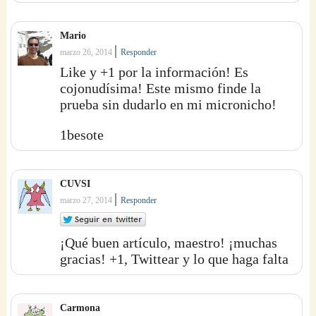
Mario
|
marzo 26, 2014
Responder
Like y +1 por la información! Es
cojonudísima! Este mismo finde la
prueba sin dudarlo en mi micronicho!
1besote
CUVSI
|
marzo 27, 2014
Responder
¡Qué buen artículo, maestro! ¡muchas
gracias! +1, Twittear y lo que haga falta
Carmona