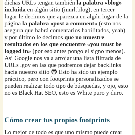
dichas URLs tengan también
la palabra «blog»
incluida
en algún sitio (inurl:blog), en tercer
lugar le decimos que aparezca en algún lugar de la
página
la palabra «post a comment»
(esto nos
asegura que habrá comentarios habilitados, yeah)
y por último le decimos
que no muestre
resultados en los que encuentre «you must be
logged in»
(por eso antes pongo el signo menos).
Así Google nos va a arrojar una lista filtrada de
URLs .gov en las que podremos dejar backlinks
hacia nuestro sitio 😎 Esto ha sido un ejemplo
práctico, pero con footprints personalizados se
pueden realizar todo tipo de búsquedas, y ojo, esto
no es Black Hat SEO, esto es White puro y duro.
Cómo crear tus propios footprints
Lo mejor de todo es que uno mismo puede crear