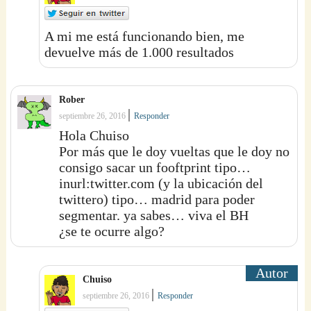
A mi me está funcionando bien, me
devuelve más de 1.000 resultados
Rober
|
septiembre 26, 2016
Responder
Hola Chuiso
Por más que le doy vueltas que le doy no
consigo sacar un fooftprint tipo…
inurl:twitter.com (y la ubicación del
twittero) tipo… madrid para poder
segmentar. ya sabes… viva el BH
¿se te ocurre algo?
Chuiso
|
septiembre 26, 2016
Responder