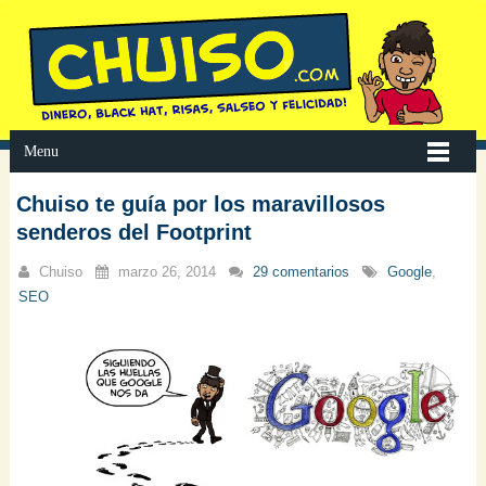
Menu
Chuiso te guía por los maravillosos
senderos del Footprint
Chuiso
marzo 26, 2014
29 comentarios
Google
,
SEO