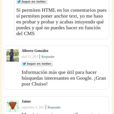
Si permiten HTML en los comentarios pues
sí permiten poner anchor text, yo me baso
en probar y probar y acabas intuyendo qué
puedes y qué no puedes hacer en función
del CMS
Alberto González
|
abril 13, 2015
Responder
Información más que útil para hacer
búsquedas interesantes en Google. ¡Gran
post Chuiso!
Jaime
|
septiembre 3, 2015
Responder