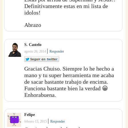
Definitivamente estas en mi lista de
idolos!
Abrazo
S. Castelo
|
agosto 26, 2014
Responder
Gracias Chuiso. Siempre lo he hecho a
mano y tu super herramienta me acaba
de sacar bastante trabajo de encima.
Funciona bastante bien la verdad 😀
Enhorabuena.
Felipe
|
febrero 15, 2015
Responder