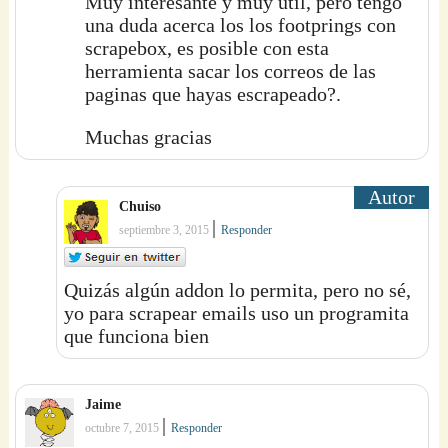
Muy interesante y muy util, pero tengo
una duda acerca los los footprings con
scrapebox, es posible con esta
herramienta sacar los correos de las
paginas que hayas escrapeado?.
Muchas gracias
Chuiso
|
septiembre 3, 2015
Responder
Quizás algún addon lo permita, pero no sé,
yo para scrapear emails uso un programita
que funciona bien
Jaime
|
octubre 7, 2015
Responder