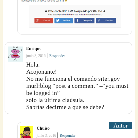
Enrique
|
junio 3, 2016
Responder
Hola.
Acojonante!
No me funciona el comando site:.gov
inurl:blog “post a comment” –“you must
be logged in”
sólo la última claúsula.
Sabrías decirme a qué se debe?
Chuiso
|
junio 3, 2016
Responder