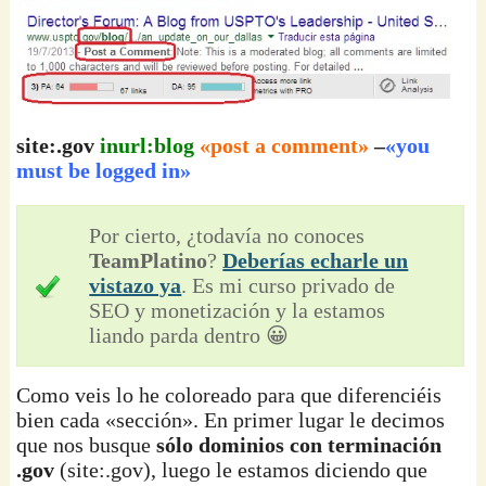
site:.gov
inurl:blog
«post a comment»
–
«you
must be logged in»
Por cierto, ¿todavía no conoces
TeamPlatino
?
Deberías echarle un
vistazo ya
. Es mi curso privado de
SEO y monetización y la estamos
liando parda dentro 😀
Como veis lo he coloreado para que diferenciéis
bien cada «sección». En primer lugar le decimos
que nos busque
sólo dominios con terminación
.gov
(site:.gov), luego le estamos diciendo que