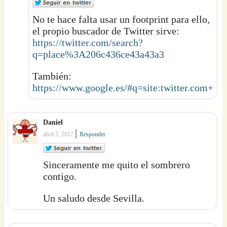
No te hace falta usar un footprint para ello,
el propio buscador de Twitter sirve:
https://twitter.com/search?
q=place%3A206c436ce43a43a3
También:
https://www.google.es/#q=site:twitter.co
Daniel
|
abril 5, 2017
Responder
Sinceramente me quito el sombrero
contigo.
Un saludo desde Sevilla.