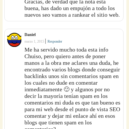
Gracias, de verdad que la nota esta
buena, has dado un empujón a todo los
nuevos seo vamos a rankear el sitio web.
Daniel
|
marzo 1, 2015
Responder
Me ha servido mucho toda esta info
Chuiso, pero quiero antes de poner
manos a la obra me aclares una duda, he
encontrado varios blogs donde conseguir
backlinks unos sin comentarios spam en
los cuales no dude en comentar
inmediatamente 🙂 y algunos por no
decir la mayoría tenían spam en los
comentarios mi duda es que tan bueno es
para mi web desde el punto de vista SEO
comentar y dejar mi enlace ahí en esos
blogs que tienen spam en los
comentarios?