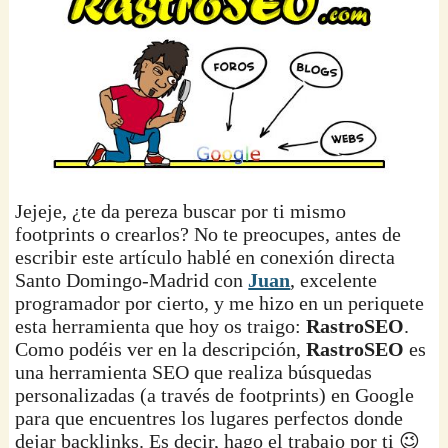
Jejeje, ¿te da pereza buscar por ti mismo
footprints o crearlos? No te preocupes, antes de
escribir este artículo hablé en conexión directa
Santo Domingo-Madrid con
Juan
, excelente
programador por cierto, y me hizo en un periquete
esta herramienta que hoy os traigo:
RastroSEO
.
Como podéis ver en la descripción,
RastroSEO
es
una herramienta SEO que realiza búsquedas
personalizadas (a través de footprints) en Google
para que encuentres los lugares perfectos donde
dejar backlinks. Es decir, hago el trabajo por ti 😉