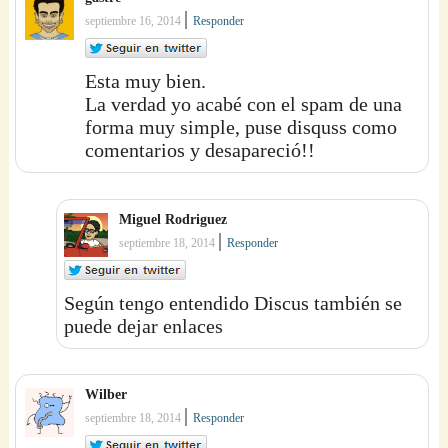
|
septiembre 16, 2014
Responder
Esta muy bien.
La verdad yo acabé con el spam de una
forma muy simple, puse disquss como
comentarios y desapareció!!
Miguel Rodriguez
|
septiembre 18, 2014
Responder
Según tengo entendido Discus también se
puede dejar enlaces
Wilber
|
septiembre 18, 2014
Responder