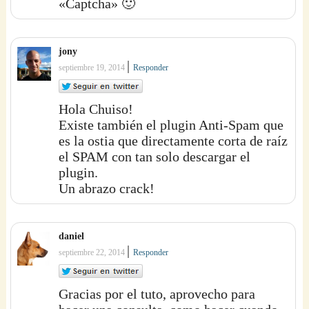
«Captcha» 🙂
jony
|
septiembre 19, 2014
Responder
Hola Chuiso!
Existe también el plugin Anti-Spam que
es la ostia que directamente corta de raíz
el SPAM con tan solo descargar el
plugin.
Un abrazo crack!
daniel
|
septiembre 22, 2014
Responder
Gracias por el tuto, aprovecho para