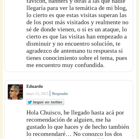
favicon, banners y otras a las que nadie
llegaría para ver la temática de mi blog,
lo cierto es que estas visitas superan las
de los post más visitados y realmente no
sé de donde vienen, o si es un ataque, lo
cierto es que las visitas han empezado a
disminuir y no encuentro solución, te
agradezco de antemano tu respuesta si
tienes conocimiento sobre el tema, pues
me encuentro muy confundida.
Eduardo
|
mayo 15, 2015
Responder
Hola Chuisco, he llegado hasta acá por
recomendación de alguien, me ha
gustado lo que haces y de hecho también
lo recomendaré… No conozco los dos