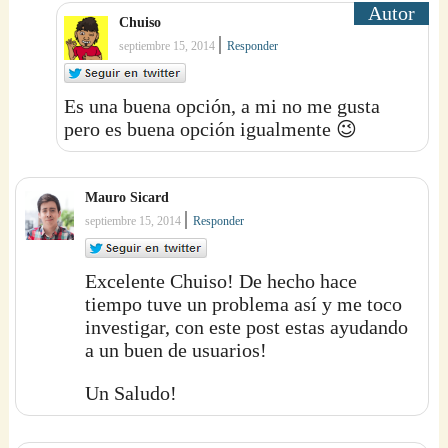
Chuiso
|
septiembre 15, 2014
Responder
Es una buena opción, a mi no me gusta
pero es buena opción igualmente 😉
Mauro Sicard
|
septiembre 15, 2014
Responder
Excelente Chuiso! De hecho hace
tiempo tuve un problema así y me toco
investigar, con este post estas ayudando
a un buen de usuarios!
Un Saludo!