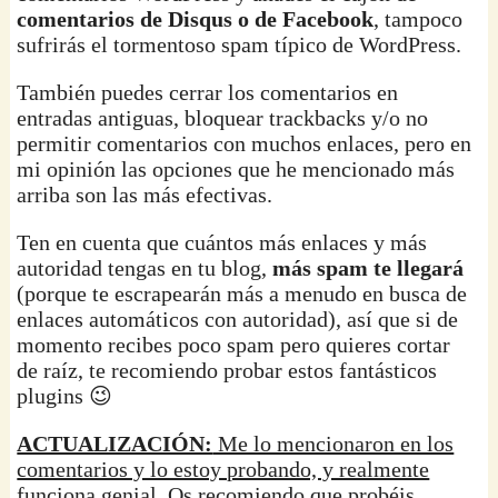
comentarios de Disqus o de Facebook
, tampoco
sufrirás el tormentoso spam típico de WordPress.
También puedes cerrar los comentarios en
entradas antiguas, bloquear trackbacks y/o no
permitir comentarios con muchos enlaces, pero en
mi opinión las opciones que he mencionado más
arriba son las más efectivas.
Ten en cuenta que cuántos más enlaces y más
autoridad tengas en tu blog,
más spam te llegará
(porque te escrapearán más a menudo en busca de
enlaces automáticos con autoridad), así que si de
momento recibes poco spam pero quieres cortar
de raíz, te recomiendo probar estos fantásticos
plugins 😉
ACTUALIZACIÓN:
Me lo mencionaron en los
comentarios y lo estoy probando, y realmente
funciona genial. Os recomiendo que probéis