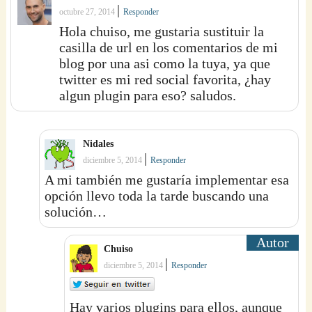
|
octubre 27, 2014
Responder
Hola chuiso, me gustaria sustituir la
casilla de url en los comentarios de mi
blog por una asi como la tuya, ya que
twitter es mi red social favorita, ¿hay
algun plugin para eso? saludos.
Nidales
|
diciembre 5, 2014
Responder
A mi también me gustaría implementar esa
opción llevo toda la tarde buscando una
solución…
Chuiso
|
diciembre 5, 2014
Responder
Hay varios plugins para ellos, aunque