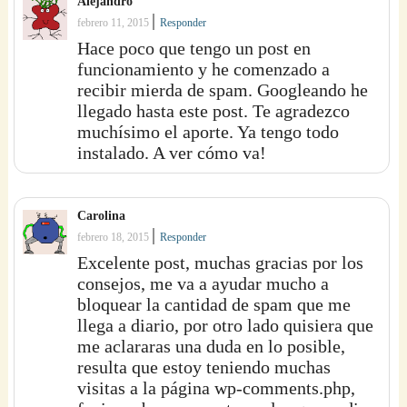
Alejandro
|
febrero 11, 2015
Responder
Hace poco que tengo un post en
funcionamiento y he comenzado a
recibir mierda de spam. Googleando he
llegado hasta este post. Te agradezco
muchísimo el aporte. Ya tengo todo
instalado. A ver cómo va!
Carolina
|
febrero 18, 2015
Responder
Excelente post, muchas gracias por los
consejos, me va a ayudar mucho a
bloquear la cantidad de spam que me
llega a diario, por otro lado quisiera que
me aclararas una duda en lo posible,
resulta que estoy teniendo muchas
visitas a la página wp-comments.php,