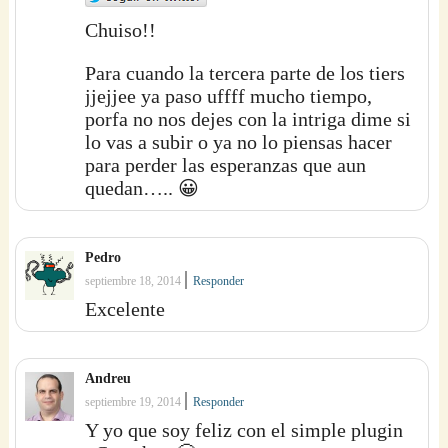
Chuiso!!
Para cuando la tercera parte de los tiers
jjejjee ya paso uffff mucho tiempo,
porfa no nos dejes con la intriga dime si
lo vas a subir o ya no lo piensas hacer
para perder las esperanzas que aun
quedan….. 😀
Pedro
|
septiembre 18, 2014
Responder
Excelente
Andreu
|
septiembre 19, 2014
Responder
Y yo que soy feliz con el simple plugin