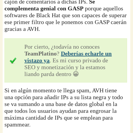
cajón de comentarios a dichas IPs.
Se
complementa genial con GASP
porque aquellos
softwares de Black Hat que son capaces de superar
ese primer filtro que le ponemos con GASP caerán
gracias a AVH.
Por cierto, ¿todavía no conoces
TeamPlatino
?
Deberías echarle un
vistazo ya
. Es mi curso privado de
SEO y monetización y la estamos
liando parda dentro 😀
Si en algún momento te llega spam, AVH tiene
una opción para añadir IPs a su lista negra y todo
se va sumando a una base de datos global en la
que todos los usuarios ayudan para engrosar la
máxima cantidad de IPs que se emplean para
spammear.