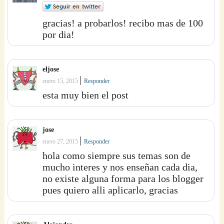
gracias! a probarlos! recibo mas de 100
por dia!
eljose
|
enero 15, 2015
Responder
esta muy bien el post
jose
|
enero 27, 2015
Responder
hola como siempre sus temas son de
mucho interes y nos enseñan cada dia,
no existe alguna forma para los blogger
pues quiero alli aplicarlo, gracias