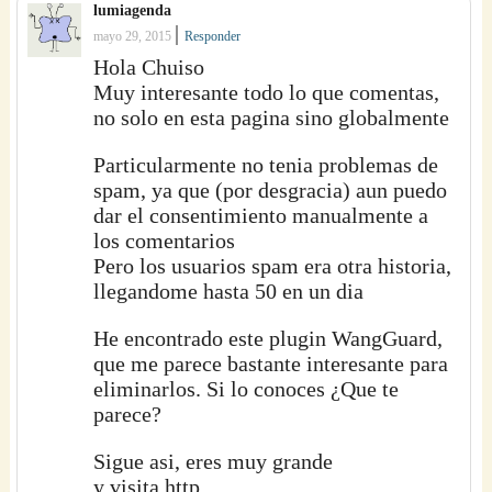
lumiagenda
|
mayo 29, 2015
Responder
Hola Chuiso
Muy interesante todo lo que comentas,
no solo en esta pagina sino globalmente
Particularmente no tenia problemas de
spam, ya que (por desgracia) aun puedo
dar el consentimiento manualmente a
los comentarios
Pero los usuarios spam era otra historia,
llegandome hasta 50 en un dia
He encontrado este plugin WangGuard,
que me parece bastante interesante para
eliminarlos. Si lo conoces ¿Que te
parece?
Sigue asi, eres muy grande
y visita http…