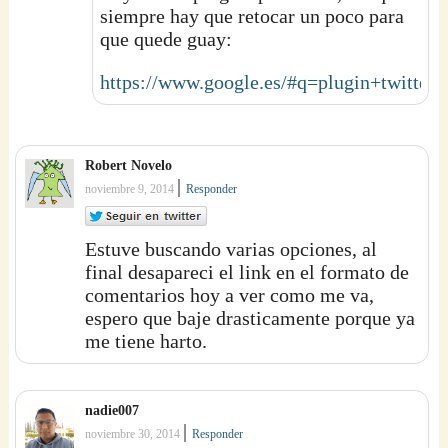
siempre hay que retocar un poco para
que quede guay:
https://www.google.es/#q=plugin+twitte
Robert Novelo
|
noviembre 9, 2014
Responder
Estuve buscando varias opciones, al
final desapareci el link en el formato de
comentarios hoy a ver como me va,
espero que baje drasticamente porque ya
me tiene harto.
nadie007
|
noviembre 30, 2014
Responder