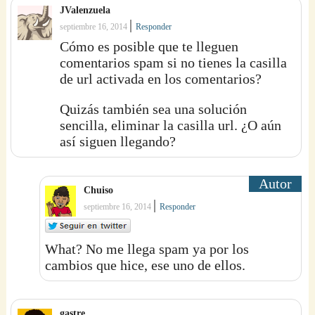
JValenzuela
|
septiembre 16, 2014
Responder
Cómo es posible que te lleguen
comentarios spam si no tienes la casilla
de url activada en los comentarios?
Quizás también sea una solución
sencilla, eliminar la casilla url. ¿O aún
así siguen llegando?
Chuiso
|
septiembre 16, 2014
Responder
What? No me llega spam ya por los
cambios que hice, ese uno de ellos.
gastre