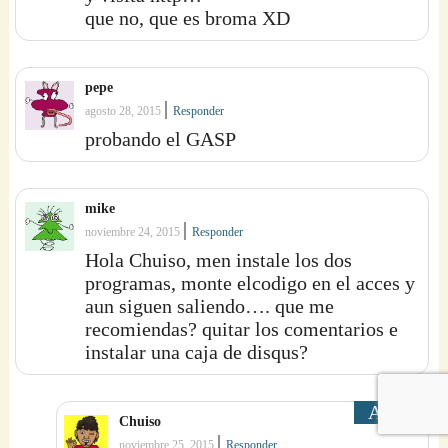
que no, que es broma XD
pepe
|
agosto 28, 2015
Responder
probando el GASP
mike
|
noviembre 24, 2015
Responder
Hola Chuiso, men instale los dos
programas, monte elcodigo en el acces y
aun siguen saliendo…. que me
recomiendas? quitar los comentarios e
instalar una caja de disqus?
Chuiso
|
noviembre 25, 2015
Responder