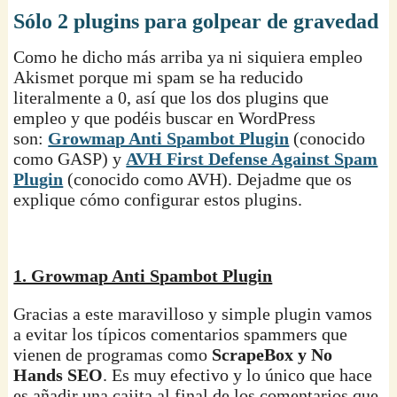
Sólo 2 plugins para golpear de gravedad
Como he dicho más arriba ya ni siquiera empleo
Akismet porque mi spam se ha reducido
literalmente a 0, así que los dos plugins que
empleo y que podéis buscar en WordPress
son:
Growmap Anti Spambot Plugin
(conocido
como GASP) y
AVH First Defense Against Spam
Plugin
(conocido como AVH). Dejadme que os
explique cómo configurar estos plugins.
1. Growmap Anti Spambot Plugin
Gracias a este maravilloso y simple plugin vamos
a evitar los típicos comentarios spammers que
vienen de programas como
ScrapeBox y No
Hands SEO
. Es muy efectivo y lo único que hace
es añadir una cajita al final de los comentarios que