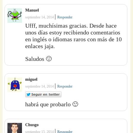
Manuel
|
septiembre 14, 2014
Responder
Ufff, muchísimas gracias. Desde hace
unos días estoy recibiendo comentarios
en inglés o idiomas raros con más de 10
enlaces jaja.
Saludos 🙂
miguel
|
septiembre 14, 2014
Responder
habrá que probarlo 🙂
Chusgo
|
septiembre 15, 2014
Responder