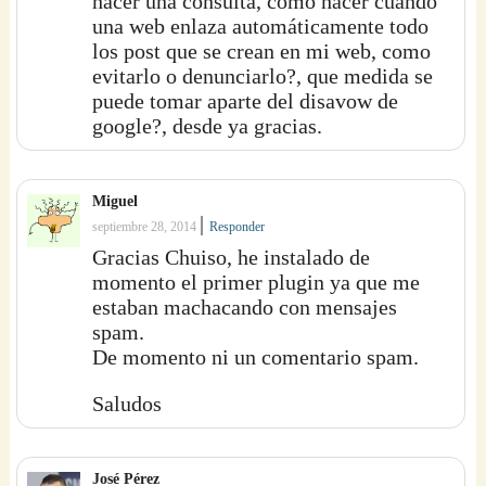
hacer una consulta, como hacer cuando
una web enlaza automáticamente todo
los post que se crean en mi web, como
evitarlo o denunciarlo?, que medida se
puede tomar aparte del disavow de
google?, desde ya gracias.
Miguel
|
septiembre 28, 2014
Responder
Gracias Chuiso, he instalado de
momento el primer plugin ya que me
estaban machacando con mensajes
spam.
De momento ni un comentario spam.
Saludos
José Pérez