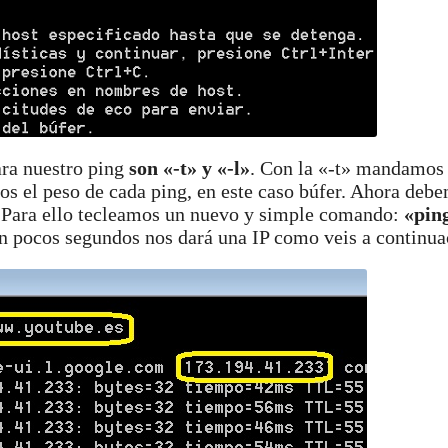
ara nuestro ping
son «-t» y «-l»
. Con la «-t» mandamos 
mos el peso de cada ping, en este caso búfer. Ahora deb
r. Para ello tecleamos un nuevo y simple comando:
«pin
n pocos segundos nos dará una IP como veis a continua