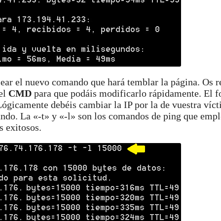
clear el nuevo comando que hará temblar la página. Os
 el
CMD
para que podáis modificarlo rápidamente. El 
Lógicamente debéis cambiar la IP por la de vuestra víct
viando. La «-t» y «-l» son los comandos de ping que em
s exitosos.