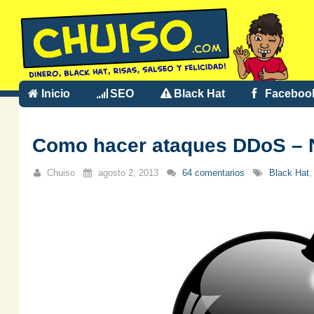
Inicio
SEO
Black Hat
Faceboo
Como hacer ataques DDoS – N
Chuiso
agosto 2, 2013
64 comentarios
Black Hat