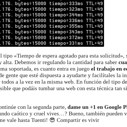
l tipo «Tiempo de espera agotado para esta solicitud», 
 alta. Debemos ir regulando la cantidad para saber
cua
ima soportada, es cuanto entra en juego
el trabajo en 
e gente que esté dispuesta a ayudarte y facilítales la i
 todos a la vez en la misma web. En función del tipo de
osible que podáis tumbar una web con esta técnica tan s
continúe con la segunda parte,
dame un +1 en Google P
undo caótico y cruel vives…? Bueno, también pueden 
 vale hasta Tuenti! 😎 Compartir es vivir