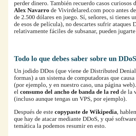
perder dinero. También recuerdo casos curiosos
Alex Navarro
de Vivirdelared.com poco antes de 
de 2.500 dólares en juego. Sí, señores, si tiene
de esos de película), no descartes sufrir ataque
relativamente fáciles de subsanar, pueden jugart
Todo lo que debes saber sobre un DDo
Un jodido DDos (que viene de Distributed Denial 
formas) a un sistema de computadoras que causa q
(por ejemplo, y en nuestro caso, una página web)
el
consumo del ancho de banda de la red
de la 
(incluso aunque tengas un VPS, por ejemplo).
Después de este
copypaste de Wikipedia
, hable
que hay de atacar mediante DDoS, y qué software
temática la podemos resumir en esto.