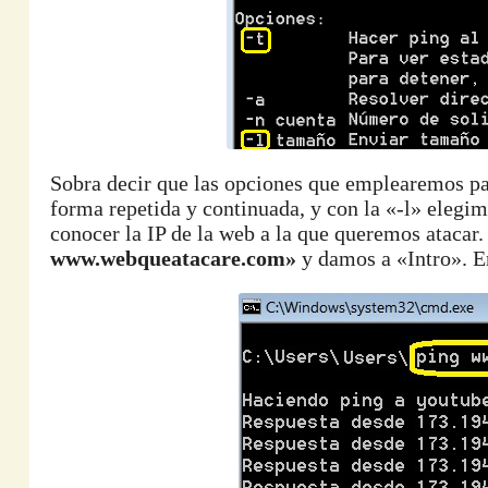
Sobra decir que las opciones que emplearemos p
forma repetida y continuada, y con la «-l» elegi
conocer la IP de la web a la que queremos ataca
www.webqueatacare.com»
y damos a «Intro». E