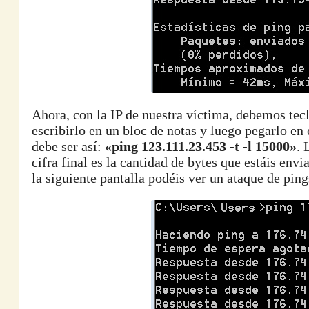
Ahora, con la IP de nuestra víctima, debemos te
escribirlo en un bloc de notas y luego pegarlo en
debe ser así:
«ping 123.111.23.453 -t -l 15000»
. 
cifra final es la cantidad de bytes que estáis en
la siguiente pantalla podéis ver un ataque de ping