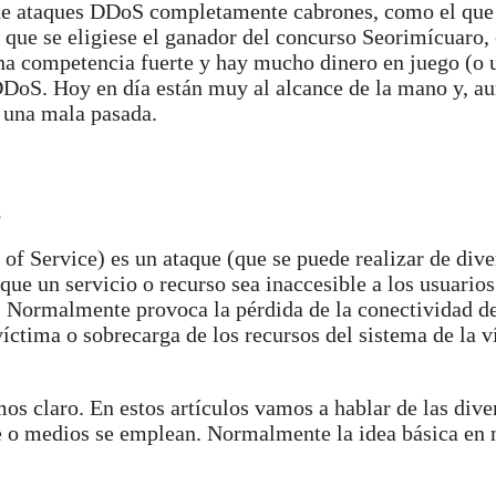
 de ataques DDoS completamente cabrones, como el que 
que se eligiese el ganador del concurso Seorimícuaro,
s una competencia fuerte y hay mucho dinero en juego (o
s DDoS. Hoy en día están muy al alcance de la mano y, a
e una mala pasada.
S
of Service) es un ataque (que se puede realizar de dive
ue un servicio o recurso sea inaccesible a los usuarios
. Normalmente provoca la pérdida de la conectividad de
víctima o sobrecarga de los recursos del sistema de la 
mos claro. En estos artículos vamos a hablar de las div
 o medios se emplean. Normalmente la idea básica en 