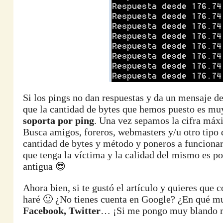
Si los pings no dan respuestas y da un mensaje de
que la cantidad de bytes que hemos puesto es muy
soporta por ping
. Una vez sepamos la cifra máx
Busca amigos, foreros, webmasters y/u otro tipo d
cantidad de bytes y método y poneros a funcionar
que tenga la víctima y la calidad del mismo es p
antigua 😎
Ahora bien, si te gustó el artículo y quieres que 
haré 🙂 ¿No tienes cuenta en Google? ¿En qué m
Facebook, Twitter
… ¡Si me pongo muy blando me