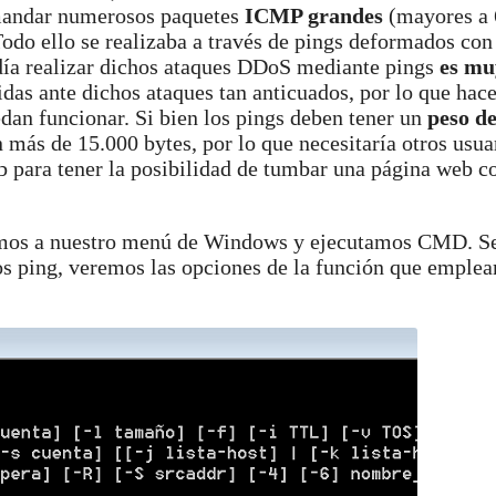
n mandar numerosos paquetes
ICMP grandes
(mayores a 
 Todo ello se realizaba a través de pings deformados co
ía realizar dichos ataques DDoS mediante pings
es mu
idas ante dichos ataques tan anticuados, por lo que hace
dan funcionar. Si bien los pings deben tener un
peso d
más de 15.000 bytes, por lo que necesitaría otros usua
ara tener la posibilidad de tumbar una página web c
ramos a nuestro menú de Windows y ejecutamos CMD. Se
os ping, veremos las opciones de la función que emple