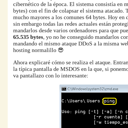
cibernético de la época. El sistema consistía e
bytes) con el fin de colapsar el sistema atacado.
mucho mayores a los comunes 64 bytes. Hoy en d
sin embargo todas las redes actuales están proteg
mandarlos desde varios ordenadores para que pue
65.535 bytes
, yo no he conseguido mandarlos con 
mandando el mismo ataque DDoS a la misma web p
hosting normalillo 😎
Ahora explicaré cómo se realiza el ataque. Ent
la típica pantalla de MSDOS en la que, si ponem
va pantallazo con lo interesante: