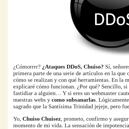
¿Cómorrrr?
¿Ataques DDoS, Chuiso?
Sí, señore
primera parte de una serie de artículos en la que 
cómo se realizan y con qué herramientas. En la me
explicaré cómo funcionan. ¿Por qué? Sencillo, si 
fastidiar a alguien… Y si eres un webmaster caut
nuestras webs y
como subsanarlas
. Lógicamente 
sagrado que la Santísima Trinidad jejeje, pero fu
Yo,
Chuiso Chuisez
, prometo, confirmo y asegu
momento de mi vida. La sensación de impotencia e