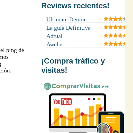
Reviews recientes!
Ultimate Demon
La guía Definitiva
Adtual
Aweber
el ping de
emos
¡Compra tráfico y
g
visitas!
ción: