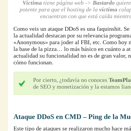
Víctima
tiene página web ->
Bastardo
quiere
potente para que el hosting de la
víctima
colap
encuentran con que está caída mientr
Como veis un ataque DDoS es una faquinshit. Se 
la actualidad destacan por su relevancia progra
«Anonymous» para joder al FBI, etc. Como hoy n
la base de la pizza… lo más básico en cuánto a 
actualidad su funcionalidad no es de gran valor, 
cómo funcionan.
Por cierto, ¿todavía no conoces
TeamPla
de SEO y monetización y la estamos lian
Ataque DDoS en CMD – Ping de la Mu
Este tipo de ataques se realizaron mucho hace má