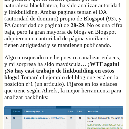
naturaleza blackhatera, ha sido analizar autoridad
y linkbuilding. Ambas páginas tenían el DA
(autoridad de dominio) propio de Blogspot (93), y
PA (autoridad de página) de
28-29
. No es una cifra
baja, pero la gran mayoría de blogs en Blogspot
adquieren una autoridad de página similar si
tienen antigüedad y se mantienen publicando.
Algo mosqueado me he puesto a analizar enlaces,
y mi sorpresa ha sido mayúscula…
¡WTF again!
¡No hay casi trabajo de linkbuilding en estos
blogs!
Tomaré el ejemplo del blog que está en la
posición nº1 (un artículo). Fijaros en los enlaces
que tiene según Ahrefs, la mejor herramienta para
analizar backlinks: