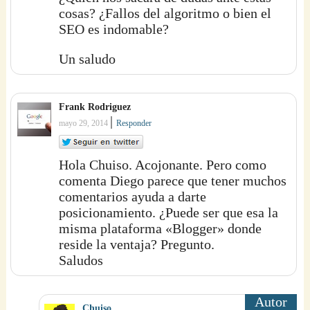
cosas? ¿Fallos del algoritmo o bien el
SEO es indomable?
Un saludo
Frank Rodriguez
|
mayo 29, 2014
Responder
Hola Chuiso. Acojonante. Pero como
comenta Diego parece que tener muchos
comentarios ayuda a darte
posicionamiento. ¿Puede ser que esa la
misma plataforma «Blogger» donde
reside la ventaja? Pregunto.
Saludos
Chuiso