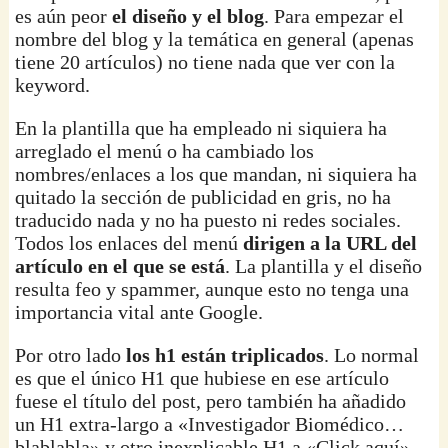
es aún peor
el diseño y el blog
. Para empezar el
nombre del blog y la temática en general (apenas
tiene 20 artículos) no tiene nada que ver con la
keyword.
En la plantilla que ha empleado ni siquiera ha
arreglado el menú o ha cambiado los
nombres/enlaces a los que mandan, ni siquiera ha
quitado la sección de publicidad en gris, no ha
traducido nada y no ha puesto ni redes sociales.
Todos los enlaces del menú
dirigen a la URL del
artículo en el que se está
. La plantilla y el diseño
resulta feo y spammer, aunque esto no tenga una
importancia vital ante Google.
Por otro lado
los h1 están triplicados
. Lo normal
es que el único H1 que hubiese en ese artículo
fuese el título del post, pero también ha añadido
un H1 extra-largo a «Investigador Biomédico…
blablabla» y otro inexplicable H1 a «Click aquí».