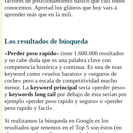
factores de posicionamiento básico que casi todos
conocemos. Apretad los glúteos que hoy vais a
aprender más que en la mili.
Los resultados de búsqueda
«
Perder peso rapido
» tiene 1.600.000 resultados
y no cabe duda que es una palabra clave con
competencia histórica y continua. Es una de esas
keyword como «vuelos baratos» y «seguros de
coche» pero a escala de competitividad mucho
menor. La
keyword principal
sería «perder peso»
y
keywords long tail
por debajo de ésta serían por
ejemplo «perder peso rapido y seguro» o «perder
peso rapido y facil».
Si realizamos la búsqueda en Google.es los
resultados que tenemos en el Top 5 son éstos (en