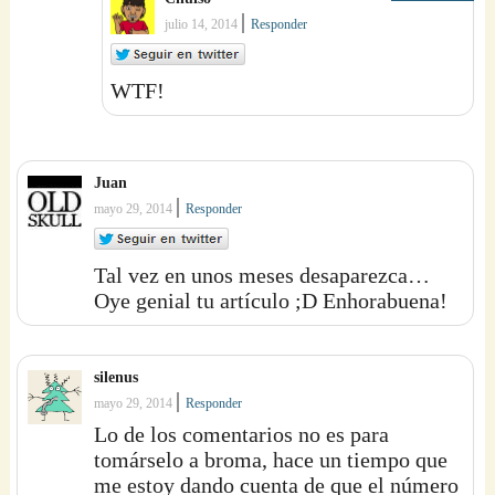
|
julio 14, 2014
Responder
WTF!
Juan
|
mayo 29, 2014
Responder
Tal vez en unos meses desaparezca…
Oye genial tu artículo ;D Enhorabuena!
silenus
|
mayo 29, 2014
Responder
Lo de los comentarios no es para
tomárselo a broma, hace un tiempo que
me estoy dando cuenta de que el número