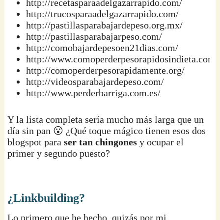
http://recetasparaadelgazarrapido.com/
http://trucosparaadelgazarrapido.com/
http://pastillasparabajardepeso.org.mx/
http://pastillasparabajarpeso.com/
http://comobajardepesoen21dias.com/
http://www.comoperderpesorapidosindieta.com/
http://comoperderpesorapidamente.org/
http://videosparabajardepeso.com/
http://www.perderbarriga.com.es/
Y la lista completa sería mucho más larga que un
día sin pan 😮 ¿Qué toque mágico tienen esos dos
blogspot para
ser tan chingones
y ocupar el
primer y segundo puesto?
¿Linkbuilding?
Lo primero que he hecho, quizás por mi