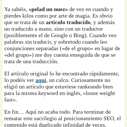
Ya sabéis,
«pelad un nuez»
de vez en cuando y
pierdes kilos como por arte de magia. Es obvio
que se trata de un
artículo traducido
, y además
no traducido a mano, sino con un traductor
(posiblemente el de Google o Bing). Cuando veo
palabras sin traducir, y sobretodo cuando leo
conjunciones separadas («de el grupo» en lugar de
«del grupo») me doy cuenta enseguida de que se
trata de una traducción.
El artículo original lo he encontrado rápidamente,
lo podéis ver
aquí
, un calco. Curiosamente no
eligió un artículo que estuviese rankeando bien
para la misma keyword en inglés, «loose weight
fast».
En fin… Aquí no acaba todo. Para terminar de
rematar este sacrilegio al posicionamiento SEO, el
contenido está duplicado infinidad de veces,