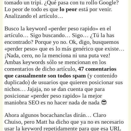
tomado un tripi. ¿Qué pasa con tu rollo Google?
Lo peor de todo es que
lo peor
está por venir.
Analizando el artículo…
Busco la keyword «perder peso rapido» en el
artículo… Sigo buscando… Sigo… ¿Tú la has
encontrado? Porque yo no. Ok, digo, busquemos
«perder peso» que es lo más genérico que existe…
¡Nada, cero, no la menciona ni una puta vez!
Ambas keywords sólo se mencionan en los
comentarios de dicho artículo,
47 comentarios
que casualmente son todos spam
(y contenido
duplicado)
de usuarios que quieren posicionar sus
nichos… Jajaja, no se dan cuenta que para
posicionar «perder peso rapido» la mejor
maniobra SEO es no hacer nada de nada 😎
Ahora algunos bocachanclas dirán… Claro
Chuiso, pero Matt ha dicho que ya no es necesario
usar la keyword repetidamente para que esa URL