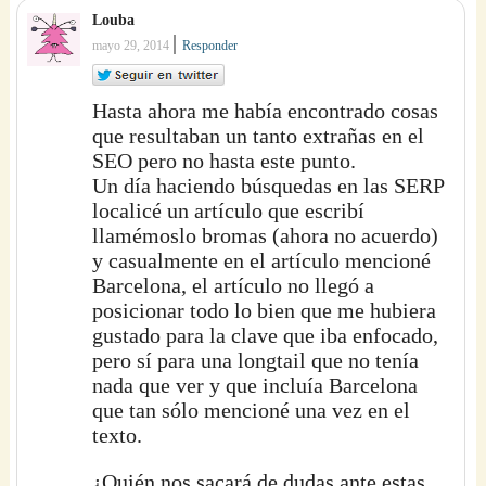
Louba
|
mayo 29, 2014
Responder
Hasta ahora me había encontrado cosas
que resultaban un tanto extrañas en el
SEO pero no hasta este punto.
Un día haciendo búsquedas en las SERP
localicé un artículo que escribí
llamémoslo bromas (ahora no acuerdo)
y casualmente en el artículo mencioné
Barcelona, el artículo no llegó a
posicionar todo lo bien que me hubiera
gustado para la clave que iba enfocado,
pero sí para una longtail que no tenía
nada que ver y que incluía Barcelona
que tan sólo mencioné una vez en el
texto.
¿Quién nos sacará de dudas ante estas