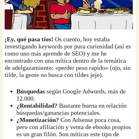
¡Ey, qué pasa tíos!
Os cuento, hoy estaba
investigando keywords por pura curiosidad (así es
como uno más aprende de SEO) y me he
encontrado con una mítica dentro de la temática
de adelgazamiento: «perder peso rapido» (ojo, sin
tilde, la gente no busca con tildes jeje).
Búsquedas
según Google Adwords, más de
12.000.
¿Rentabilidad?
Bastante buena en relación
búsquedas/ganancias potenciales.
¿Monetización?
Con Adsense poca cosa,
pero con afiliación y venta de ebooks propios
es un gran filón. Son míticas este tipo de