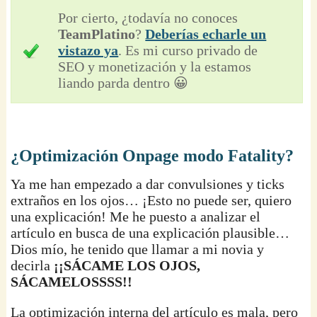
Por cierto, ¿todavía no conoces
TeamPlatino
?
Deberías echarle un
vistazo ya
. Es mi curso privado de
SEO y monetización y la estamos
liando parda dentro 😀
¿Optimización Onpage modo Fatality?
Ya me han empezado a dar convulsiones y ticks
extraños en los ojos… ¡Esto no puede ser, quiero
una explicación! Me he puesto a analizar el
artículo en busca de una explicación plausible…
Dios mío, he tenido que llamar a mi novia y
decirla
¡¡SÁCAME LOS OJOS,
SÁCAMELOSSSS!!
La optimización interna del artículo es mala, pero