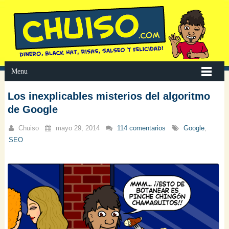
Menu
Los inexplicables misterios del algoritmo
de Google
Chuiso
mayo 29, 2014
114 comentarios
Google
,
SEO