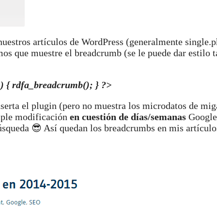
nuestros artículos de WordPress (generalmente single.p
os que muestre el breadcrumb (se le puede dar estilo 
 ) { rdfa_breadcrumb(); } ?>
serta el plugin (pero no muestra los microdatos de mig
imple modificación
en cuestión de días/semanas
Google
úsqueda 😎 Así quedan los breadcrumbs en mis artículos