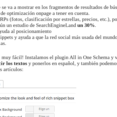
 se va a mostrar en los fragmentos de resultados de bú
 de optimización onpage a tener en cuenta.
s (fotos, clasificación por estrellas, precios, etc.), po
gún un estudio de SearchEngineLand
un 30%
.
ayuda al posicionamiento
nippets y ayuda a que la red social más usada del mund
as.
muy fácil! Instalamos el plugin All in One Schema y 
ir los textos
y ponerlos en español, y también podemo
s artículos: