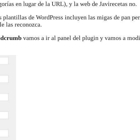
rías en lugar de la URL), y la web de Javirecetas no.
 plantillas de WordPress incluyen las migas de pan per
le las reconozca.
eadcrumb
vamos a ir al panel del plugin y vamos a modi