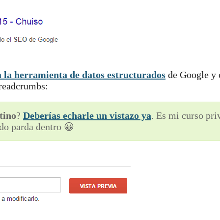
a la herramienta de datos estructurados
de Google y
breadcrumbs:
tino
?
Deberías echarle un vistazo ya
. Es mi curso pr
do parda dentro 😀