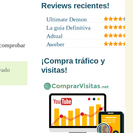
Reviews recientes!
Ultimate Demon
La guía Definitiva
Adtual
Aweber
 comprobar
¡Compra tráfico y
visitas!
ivado