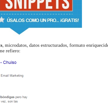
ts
, microdatos, datos estructurados, formato enriquec
me refiero: