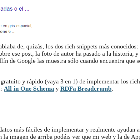
ablaba de, quizás, los dos rich snippets más conocidos:
obre ese post, la foto de autor ha pasado a la historia, y
pullín de Google las muestra sólo cuando encuentra que s
 gratuito y rápido (vaya 3 en 1) de implementar los rich
s:
All in One Schema
y
RDFa Breadcrumb
.
datos más fáciles de implementar y realmente ayudan a
n la imagen de arriba podéis ver que mi web y la de Ap