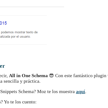
er
ecir,
All in One Schema
😎 Con este fantástico plugin
 sencilla y práctica.
h Snippets Schema? Moz te los muestra
aquí
.
s
? Yo te los cuento: