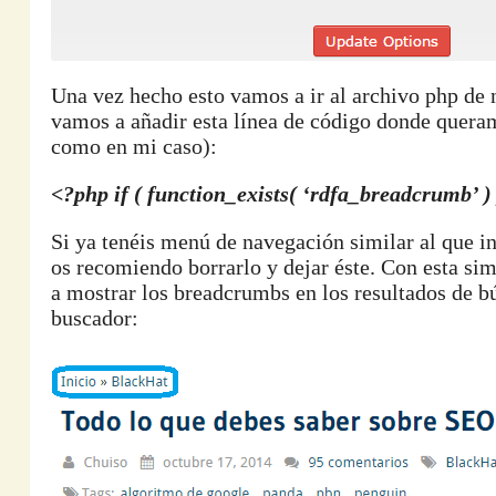
Una vez hecho esto vamos a ir al archivo php de 
vamos a añadir esta línea de código donde queram
como en mi caso):
<?php if ( function_exists( ‘rdfa_breadcrumb’ )
Si ya tenéis menú de navegación similar al que in
os recomiendo borrarlo y dejar éste. Con esta s
a mostrar los breadcrumbs en los resultados de b
buscador: