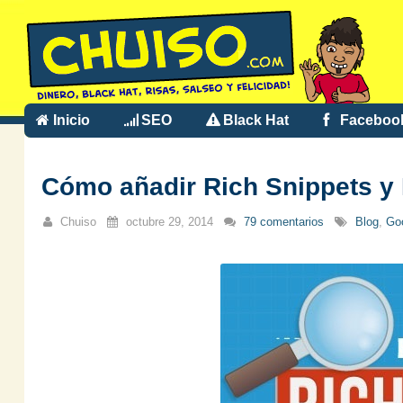
Inicio
SEO
Black Hat
Faceboo
Cómo añadir Rich Snippets y
Chuiso
octubre 29, 2014
79 comentarios
Blog
,
Go