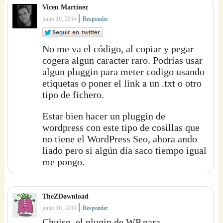
Vicen Martínez
|
junio 16, 2014
Responder
No me va el código, al copiar y pegar
cogera algun caracter raro. Podrías usar
algun pluggin para meter codigo usando
etiquetas o poner el link a un .txt o otro
tipo de fichero.
Estar bien hacer un pluggin de
wordpress con este tipo de cosillas que
no tiene el WordPress Seo, ahora ando
liado pero si algún día saco tiempo igual
me pongo.
TheZDownload
|
junio 16, 2014
Responder
Chuiso, el plugin de WP para