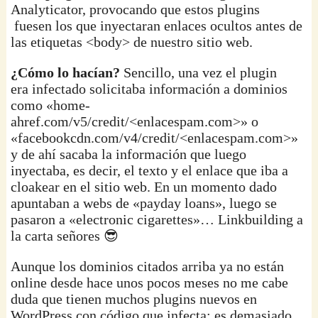
Analyticator, provocando que estos plugins
fuesen los que inyectaran enlaces ocultos antes de
las etiquetas <body> de nuestro sitio web.
¿Cómo lo hacían?
Sencillo, una vez el plugin
era infectado solicitaba información a dominios
como «home-
ahref.com/v5/credit/<enlacespam.com>» o
«facebookcdn.com/v4/credit/<enlacespam.com>»
y de ahí sacaba la información que luego
inyectaba, es decir, el texto y el enlace que iba a
cloakear en el sitio web. En un momento dado
apuntaban a webs de «payday loans», luego se
pasaron a «electronic cigarettes»… Linkbuilding a
la carta señores 😎
Aunque los dominios citados arriba ya no están
online desde hace unos pocos meses no me cabe
duda que tienen muchos plugins nuevos en
WordPress con código que infecta: es demasiado