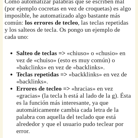
Como automatizar palabras que se escriben mal
(por ejemplo cocretas en vez de croquetas) es algo
imposible, he automatizado algo bastante más
común:
los errores de tecleo
, las teclas repetidas
y los salteos de tecla. Os pongo un ejemplo de
cada uno:
Salteo de teclas =>
«chiuso» o «chusio» en
vez de «chuiso» (esto es muy común) o
«bakclinks» en vez de «backlinks».
Teclas repetidas =>
«backklinks» en vez de
«backlinks».
Errores de tecleo =>
«hracias» en vez
«gracias» (la tecla h está al lado de la g). Ésta
es la función más interesante, ya que
automáticamente cambia cada letra de la
palabra con aquella del teclado que está
alrededor y que el usuario pudo teclear por
error.