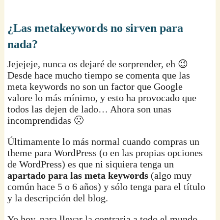
¿Las metakeywords no sirven para
nada?
Jejejeje, nunca os dejaré de sorprender, eh 😉
Desde hace mucho tiempo se comenta que las
meta keywords no son un factor que Google
valore lo más mínimo, y esto ha provocado que
todos las dejen de lado… Ahora son unas
incomprendidas 🙁
Últimamente lo más normal cuando compras un
theme para WordPress (o en las propias opciones
de WordPress) es que ni siquiera tenga un
apartado para las meta keywords
(algo muy
común hace 5 o 6 años) y sólo tenga para el título
y la descripción del blog.
Yo hoy, para llevar la contraria a todo el mundo,