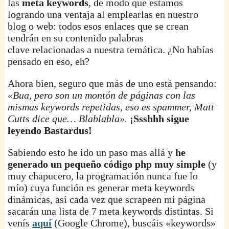
las
meta keywords
, de modo que estamos
logrando una ventaja al emplearlas en nuestro
blog o web: todos esos enlaces que se crean
tendrán en su contenido palabras
clave relacionadas a nuestra temática. ¿No habías
pensado en eso, eh?
Ahora bien, seguro que más de uno está pensando:
«Bua, pero son un montón de páginas con las
mismas keywords repetidas, eso es spammer, Matt
Cutts dice que… Blablabla».
¡Ssshhh sigue
leyendo Bastardus!
Sabiendo esto he ido un paso mas allá y
he
generado un pequeño código php muy simple
(y
muy chapucero, la programación nunca fue lo
mío) cuya función es generar meta keywords
dinámicas, así cada vez que scrapeen mi página
sacarán una lista de 7 meta keywords distintas. Si
venís
aquí
(Google Chrome), buscáis «keywords»