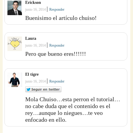
Erickson
|
junio 16, 2014
Responder
Buenisimo el artículo chuiso!
Laura
|
junio 16, 2014
Responder
Pero que bueno eres!!!!!!
El tigre
|
junio 16, 2014
Responder
Mola Chuiso…esta perron el tutorial…
no cabe duda que el contenido es el
rey…aunque lo niegues…te veo
enfocado en ello.