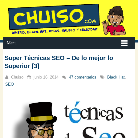
Menu
Super Técnicas SEO – De lo mejor lo
Superior [3]
Chuiso
junio 16, 2014
47 comentarios
Black Hat
,
SEO