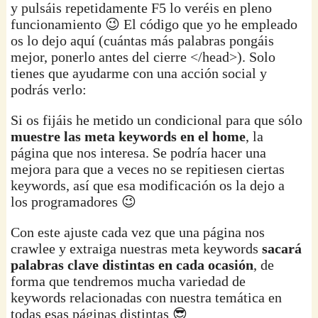
y pulsáis repetidamente F5 lo veréis en pleno
funcionamiento 😉 El código que yo he empleado
os lo dejo aquí (cuántas más palabras pongáis
mejor, ponerlo antes del cierre </head>). Solo
tienes que ayudarme con una acción social y
podrás verlo:
Si os fijáis he metido un condicional para que sólo
muestre las meta keywords en el home
, la
página que nos interesa. Se podría hacer una
mejora para que a veces no se repitiesen ciertas
keywords, así que esa modificación os la dejo a
los programadores 😉
Con este ajuste cada vez que una página nos
crawlee y extraiga nuestras meta keywords
sacará
palabras clave distintas en cada ocasión
, de
forma que tendremos mucha variedad de
keywords relacionadas con nuestra temática en
todas esas páginas distintas 😎