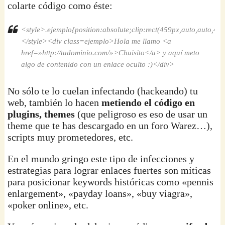
colarte código como éste:
<style>.ejemplo{position:absolute;clip:rect(459px,auto,auto,45
</style><div class=ejemplo>Hola me llamo <a
href=»http://tudominio.com/»>Chuisito</a> y aquí meto
algo de contenido con un enlace oculto :)</div>
No sólo te lo cuelan infectando (hackeando) tu
web, también lo hacen
metiendo el código en
plugins, themes
(que peligroso es eso de usar un
theme que te has descargado en un foro Warez…),
scripts muy prometedores, etc.
En el mundo gringo este tipo de infecciones y
estrategias para lograr enlaces fuertes son míticas
para posicionar keywords históricas como «pennis
enlargement», «payday loans», «buy viagra»,
«poker online», etc.