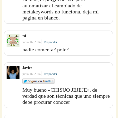
automatizar el cambiado de
metakeywords no funciona, deja mi
página en blanco.
rd
|
junio 16, 2014
Responder
nadie comenta? pole?
Javier
|
junio 16, 2014
Responder
Muy bueno «CHISUO JEJEJE», de
verdad que son técnicas que uno siempre
debe procurar conocer