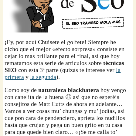
¡Ey, por aquí Chuisete el golfete! Siempre he
dicho que el mejor «efecto sorpresa» consiste en
dejar lo más brillante para el final, así que hoy
rematamos esta serie de artículos sobre
técnicas
SEO
con esta 3ª parte (quizás te interese ver
la
primera
y
la segunda
).
Como soy de
naturaleza blackhatera
hoy vengo
con canelita de la buena 🙂 así que no esperéis
consejitos de Matt Cutts de ahora en adelante…
Vamos a ver cosas mu’ chungas y mu’ jodías, así
que pon cara de pendenciero, aprieta los nudillos
hasta que crujan y pega un buen grito en tu casa
para que quede bien claro… «¡Se me calla to’