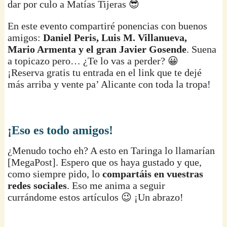
dar por culo a Matías Tijeras 😎
En este evento compartiré ponencias con buenos
amigos:
Daniel Peris, Luis M. Villanueva,
Mario Armenta y el gran Javier Gosende
. Suena
a topicazo pero… ¿Te lo vas a perder? 😀
¡Reserva gratis tu entrada en el link que te dejé
más arriba y vente pa’ Alicante con toda la tropa!
¡Eso es todo amigos!
¿Menudo tocho eh? A esto en Taringa lo llamarían
[MegaPost]. Espero que os haya gustado y que,
como siempre pido, lo
compartáis en vuestras
redes sociales
. Eso me anima a seguir
currándome estos artículos 😉 ¡Un abrazo!