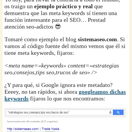
os traigo un
ejemplo práctico y real
que
demuestra que las meta keywords sí tienen una
función interesante para el SEO… Prestad
atención seo-adictos 😎
Tomaré como ejemplo el blog
sistemaseo.com
. Si
vamos al código fuente del mismo vemos que él si
tiene meta keywords, fijaros:
<meta name=»keywords» content=»estrategias
seo,consejos,tips seo,trucos de seo» />
¿Y para qué, si Google ignora este metadato?
Eeeey, no tan rápidos, si ahora
googleamos dichas
keywords
fijaros lo que nos encontramos: