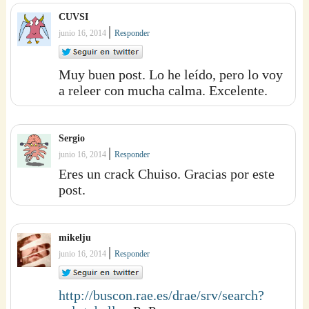
CUVSI
|
junio 16, 2014
Responder
Muy buen post. Lo he leído, pero lo voy
a releer con mucha calma. Excelente.
Sergio
|
junio 16, 2014
Responder
Eres un crack Chuiso. Gracias por este
post.
mikelju
|
junio 16, 2014
Responder
http://buscon.rae.es/drae/srv/search?