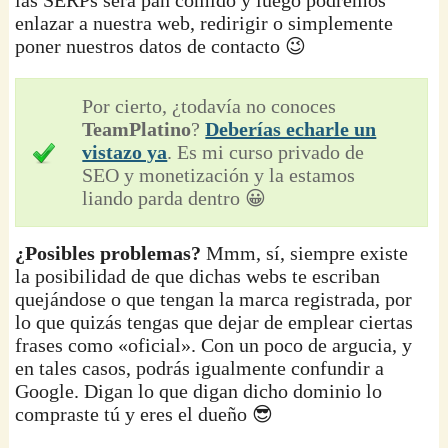
las SERPs será pan comido y luego podremos
enlazar a nuestra web, redirigir o simplemente
poner nuestros datos de contacto 😉
Por cierto, ¿todavía no conoces
TeamPlatino
?
Deberías echarle un
vistazo ya
. Es mi curso privado de
SEO y monetización y la estamos
liando parda dentro 😀
¿Posibles problemas?
Mmm, sí, siempre existe
la posibilidad de que dichas webs te escriban
quejándose o que tengan la marca registrada, por
lo que quizás tengas que dejar de emplear ciertas
frases como «oficial». Con un poco de argucia, y
en tales casos, podrás igualmente confundir a
Google. Digan lo que digan dicho dominio lo
compraste tú y eres el dueño 😎