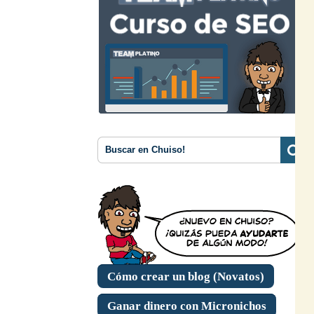
Cómo crear un blog (Novatos)
Ganar dinero con Micronichos