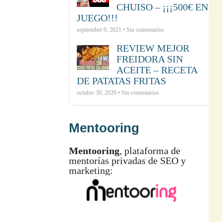
CHUISO – ¡¡¡500€ EN
JUEGO!!!
septiembre 9, 2021 • Sin comentarios
REVIEW MEJOR
FREIDORA SIN
ACEITE – RECETA
DE PATATAS FRITAS
octubre 30, 2020 • Sin comentarios
Mentooring
Mentooring
, plataforma de
mentorías privadas de SEO y
marketing: