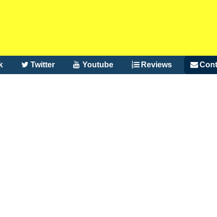
k
Twitter
Youtube
Reviews
Cont