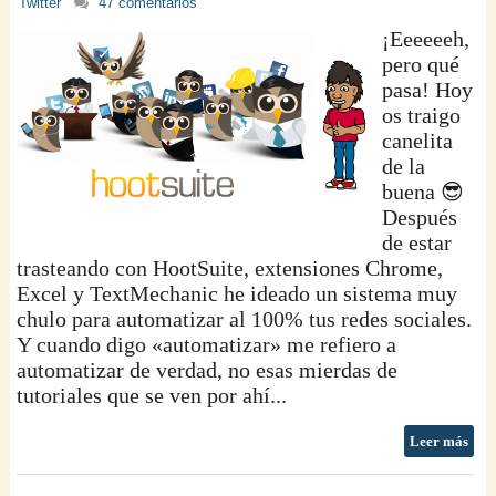
Twitter
47 comentarios
¡Eeeeeeh,
pero qué
pasa! Hoy
os traigo
canelita
de la
buena 😎
Después
de estar
trasteando con HootSuite, extensiones Chrome,
Excel y TextMechanic he ideado un sistema muy
chulo para automatizar al 100% tus redes sociales.
Y cuando digo «automatizar» me refiero a
automatizar de verdad, no esas mierdas de
tutoriales que se ven por ahí...
Leer más