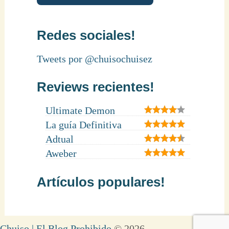
Redes sociales!
Tweets por @chuisochuisez
Reviews recientes!
Ultimate Demon
La guía Definitiva
Adtual
Aweber
Artículos populares!
Chuiso | El Blog Prohibido
© 2026.