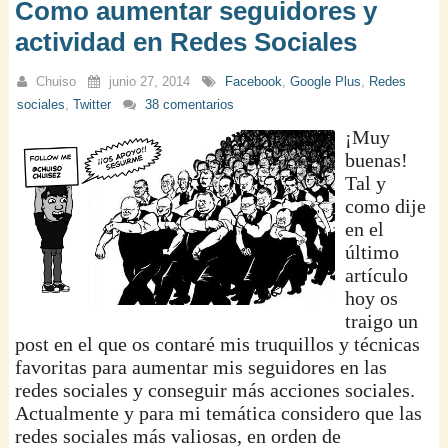
Como aumentar seguidores y
actividad en Redes Sociales
Chuiso
junio 27, 2014
Facebook
,
Google Plus
,
Redes
sociales
,
Twitter
38 comentarios
¡Muy
buenas!
Tal y
como dije
en el
último
artículo
hoy os
traigo un
post en el que os contaré mis truquillos y técnicas
favoritas para aumentar mis seguidores en las
redes sociales y conseguir más acciones sociales.
Actualmente y para mi temática considero que las
redes sociales más valiosas, en orden de