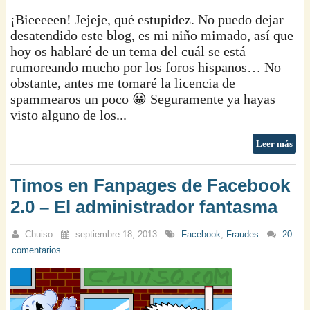
¡Bieeeeen! Jejeje, qué estupidez. No puedo dejar
desatendido este blog, es mi niño mimado, así que
hoy os hablaré de un tema del cuál se está
rumoreando mucho por los foros hispanos… No
obstante, antes me tomaré la licencia de
spammearos un poco 😀 Seguramente ya hayas
visto alguno de los...
Leer más
Timos en Fanpages de Facebook
2.0 – El administrador fantasma
Chuiso
septiembre 18, 2013
Facebook
,
Fraudes
20
comentarios