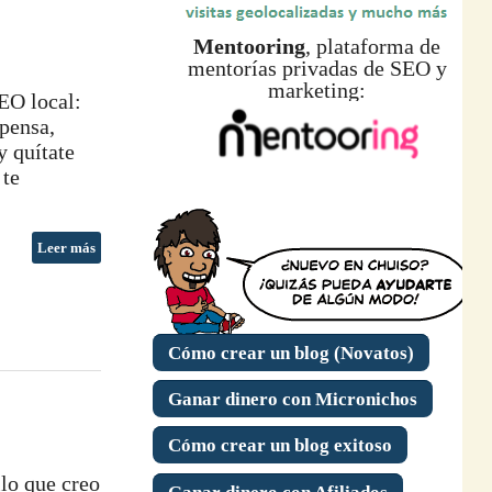
Mentooring
, plataforma de
mentorías privadas de SEO y
marketing:
SEO local:
spensa,
y quítate
 te
Leer más
Cómo crear un blog (Novatos)
Ganar dinero con Micronichos
Cómo crear un blog exitoso
llo que creo