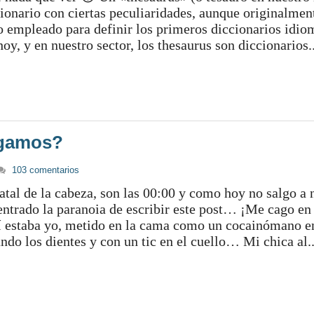
ionario con ciertas peculiaridades, aunque originalment
 empleado para definir los primeros diccionarios idio
hoy, y en nuestro sector, los thesaurus son diccionarios..
agamos?
103 comentarios
atal de la cabeza, son las 00:00 y como hoy no salgo a 
ntrado la paranoia de escribir este post… ¡Me cago en 
í estaba yo, metido en la cama como un cocainómano e
ndo los dientes y con un tic en el cuello… Mi chica al..