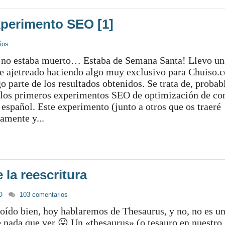
xperimento SEO [1]
ios
 no estaba muerto… Estaba de Semana Santa! Llevo u
te ajetreado haciendo algo muy exclusivo para Chuiso.
go parte de los resultados obtenidos. Se trata de, proba
 los primeros experimentos SEO de optimización de co
español. Este experimento (junto a otros que os traeré
amente y...
 la reescritura
O
103 comentarios
 oído bien, hoy hablaremos de Thesaurus, y no, no es u
e nada que ver 😛 Un «thesaurus» (o tesauro en nuestro