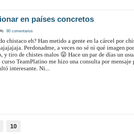
ionar en países concretos
90 comentarios
 chistaco eh? Han metido a gente en la cárcel por ch
ajajajaja. Perdonadme, a veces no sé ni qué imagen pon
o, y tiro de chistes malos 😛 Hace un par de días un usu
o curso TeamPlatino me hizo una consulta por mensaje 
ltó interesante. Ni...
10