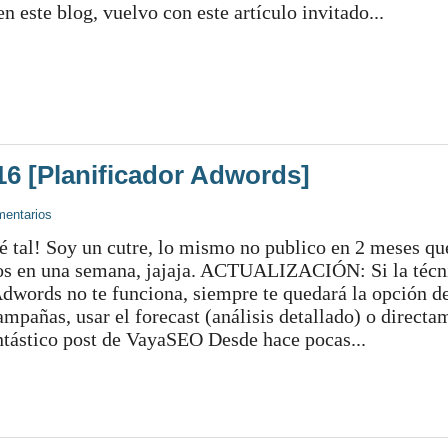
en este blog, vuelvo con este artículo invitado...
16 [Planificador Adwords]
mentarios
é tal! Soy un cutre, lo mismo no publico en 2 meses qu
los en una semana, jajaja. ACTUALIZACIÓN: Si la técn
words no te funciona, siempre te quedará la opción de
mpañas, usar el forecast (análisis detallado) o directa
ntástico post de VayaSEO Desde hace pocas...