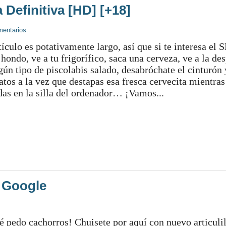
Definitiva [HD] [+18]
mentarios
tículo es potativamente largo, así que si te interesa el 
 hondo, ve a tu frigorífico, saca una cerveza, ve a la de
gún tipo de piscolabis salado, desabróchate el cinturón 
atos a la vez que destapas esa fresca cervecita mientras
as en la silla del ordenador… ¡Vamos...
 Google
s
é pedo cachorros! Chuisete por aquí con nuevo articuli