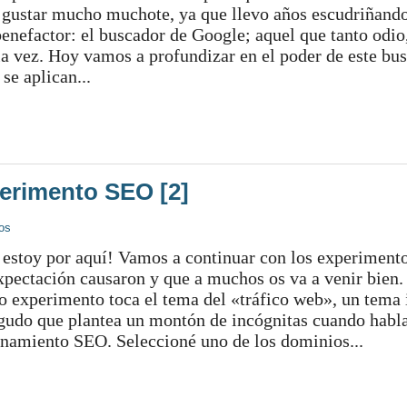
 gustar mucho muchote, ya que llevo años escudriñando
enefactor: el buscador de Google; aquel que tanto odio,
a vez. Hoy vamos a profundizar en el poder de este bu
se aplican...
perimento SEO [2]
os
 estoy por aquí! Vamos a continuar con los experimen
xpectación causaron y que a muchos os va a venir bien.
 experimento toca el tema del «tráfico web», un tema 
agudo que plantea un montón de incógnitas cuando hab
onamiento SEO. Seleccioné uno de los dominios...