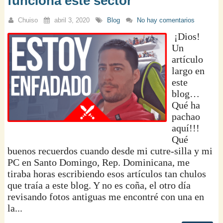
funciona este sector
Chuiso
abril 3, 2020
Blog
No hay comentarios
¡Dios!
Un
artículo
largo en
este
blog…
Qué ha
pachao
aquí!!!
Qué
buenos recuerdos cuando desde mi cutre-silla y mi
PC en Santo Domingo, Rep. Dominicana, me
tiraba horas escribiendo esos artículos tan chulos
que traía a este blog. Y no es coña, el otro día
revisando fotos antiguas me encontré con una en
la...