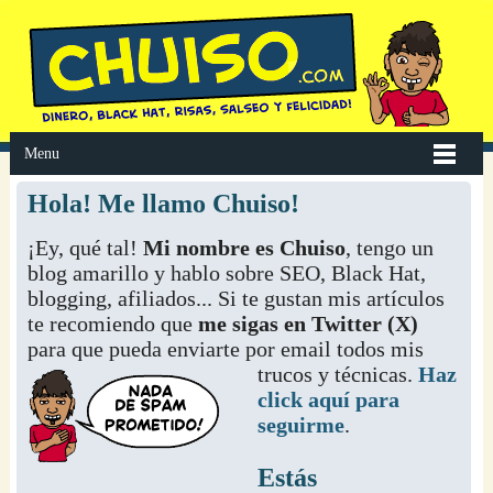
Menu
Hola! Me llamo Chuiso!
¡Ey, qué tal!
Mi nombre es Chuiso
, tengo un
blog amarillo y hablo sobre SEO, Black Hat,
blogging, afiliados... Si te gustan mis artículos
te recomiendo que
me sigas en Twitter (X)
para que pueda enviarte por email
todos mis
trucos y técnicas.
Haz
click aquí para
seguirme
.
Estás