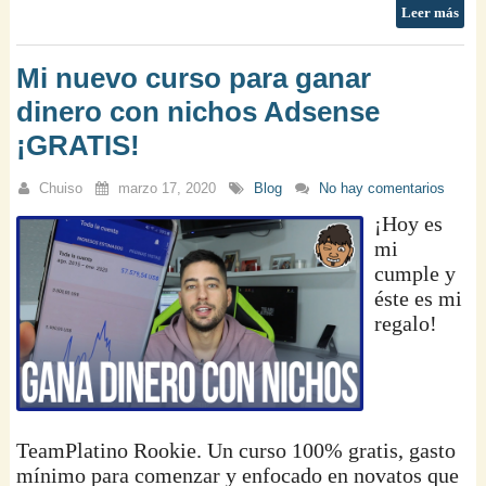
Leer más
Mi nuevo curso para ganar
dinero con nichos Adsense
¡GRATIS!
Chuiso
marzo 17, 2020
Blog
No hay comentarios
¡Hoy es
mi
cumple y
éste es mi
regalo!
TeamPlatino Rookie. Un curso 100% gratis, gasto
mínimo para comenzar y enfocado en novatos que