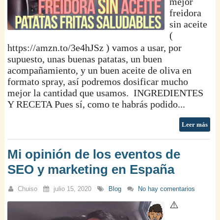
mejor
freidora
sin aceite
(
https://amzn.to/3e4hJSz ) vamos a usar, por
supuesto, unas buenas patatas, un buen
acompañamiento, y un buen aceite de oliva en
formato spray, así podremos dosificar mucho
mejor la cantidad que usamos. INGREDIENTES
Y RECETA Pues sí, como te habrás podido...
Leer más
Mi opinión de los eventos de
SEO y marketing en España
Chuiso
julio 15, 2020
Blog
No hay comentarios
⚠️