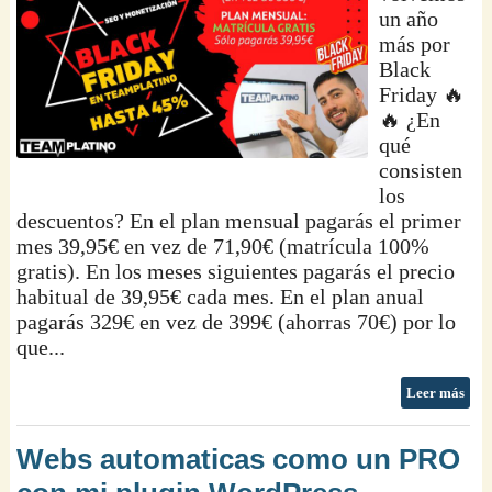
un año
más por
Black
Friday 🔥
🔥 ¿En
qué
consisten
los
descuentos? En el plan mensual pagarás el primer
mes 39,95€ en vez de 71,90€ (matrícula 100%
gratis). En los meses siguientes pagarás el precio
habitual de 39,95€ cada mes. En el plan anual
pagarás 329€ en vez de 399€ (ahorras 70€) por lo
que...
Leer más
Webs automaticas como un PRO