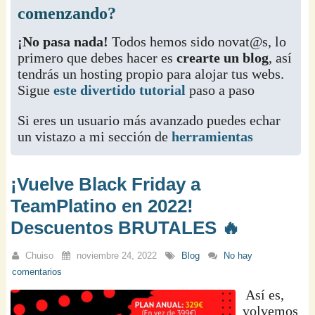
comenzando?
¡No pasa nada!
Todos hemos sido novat@s, lo
primero que debes hacer es
crearte un blog
, así
tendrás un hosting propio para alojar tus webs.
Sigue
este divertido tutorial
paso a paso
Si eres un usuario más avanzado puedes echar
un vistazo a mi sección de
herramientas
¡Vuelve Black Friday a
TeamPlatino en 2022!
Descuentos BRUTALES 🔥
Chuiso
noviembre 24, 2022
Blog
No hay
comentarios
Así es,
volvemos