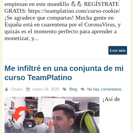
empiezan en este mundillo 💪💪 REGÍSTRATE
GRATIS: https://teamplatino.com/curso-rookie/
¡Se agradece que compartas! Mucha gente en
España está en cuarentena por el CoronaVirus, y
quizás es el momento perfecto para aprender a
monetizar, y...
Leer más
Me infiltré en una conjunta de mi
curso TeamPlatino
Chuiso
marzo 14, 2020
Blog
No hay comentarios
¡Así de