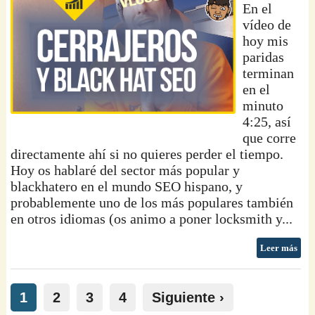
En el
vídeo de
hoy mis
paridas
terminan
en el
minuto
4:25, así
que corre
directamente ahí si no quieres perder el tiempo.
Hoy os hablaré del sector más popular y
blackhatero en el mundo SEO hispano, y
probablemente uno de los más populares también
en otros idiomas (os animo a poner locksmith y...
Leer más
1
2
3
4
Siguiente ›