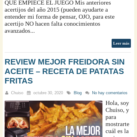
QUE EMPIECE EL JUEGO Mis anteriores
acertijos del año 2015 (pueden ayudarte a
entender mi forma de pensar, OJO, para este
acertijo NO hacen falta conocimientos
avanzados...
Leer más
REVIEW MEJOR FREIDORA SIN
ACEITE – RECETA DE PATATAS
FRITAS
Chuiso
octubre 30, 2020
Blog
No hay comentarios
Hola, soy
Chuiso, y
para
mostrarte
cuál es la