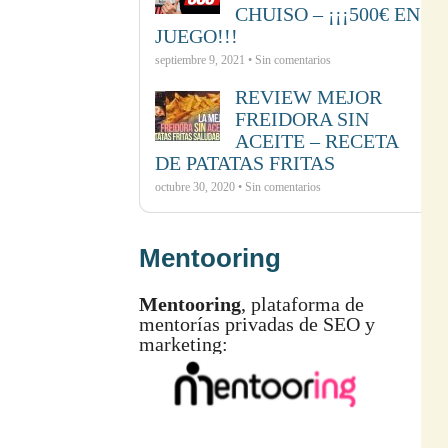
CHUISO – ¡¡¡500€ EN
JUEGO!!!
septiembre 9, 2021 • Sin comentarios
REVIEW MEJOR
FREIDORA SIN
ACEITE – RECETA
DE PATATAS FRITAS
octubre 30, 2020 • Sin comentarios
Mentooring
Mentooring
, plataforma de
mentorías privadas de SEO y
marketing: