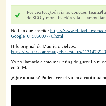
Por cierto, ¿todavía no conoces
TeamPla
de SEO y monetización y la estamos lian
Noticia que enseño:
https://www.eldiario.es/mad
Google_0_905009770.html
Hilo original de Mauricio Gelves:
https://twitter.com/maugelves/status/11314739
Yo no llamaría a esto marketing de guerrilla ni d
en SEM.
¿Qué opináis? Podéis ver el vídeo a continuaci