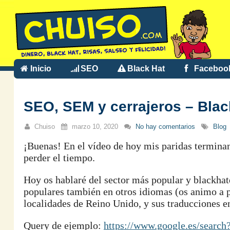
Inicio
SEO
Black Hat
Faceboo
SEO, SEM y cerrajeros – Blac
Chuiso
marzo 10, 2020
No hay comentarios
Blog
¡Buenas! En el vídeo de hoy mis paridas terminan 
perder el tiempo.
Hoy os hablaré del sector más popular y blackha
populares también en otros idiomas (os animo a p
localidades de Reino Unido, y sus traducciones en 
Query de ejemplo:
https://www.google.es/searc