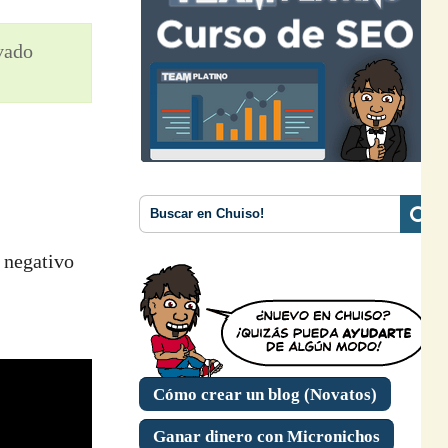
ivado
O negativo
Cómo crear un blog (Novatos)
Ganar dinero con Micronichos