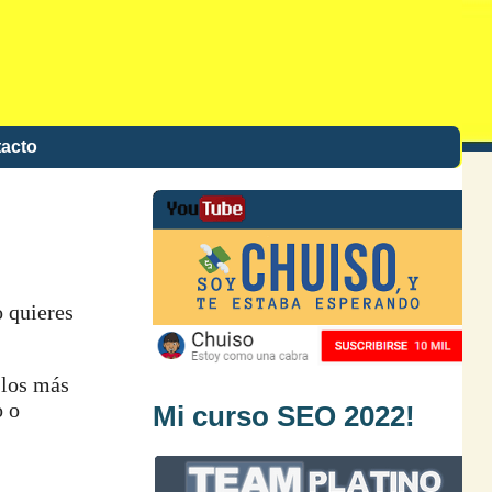
acto
o quieres
 los más
o o
Mi curso SEO 2022!