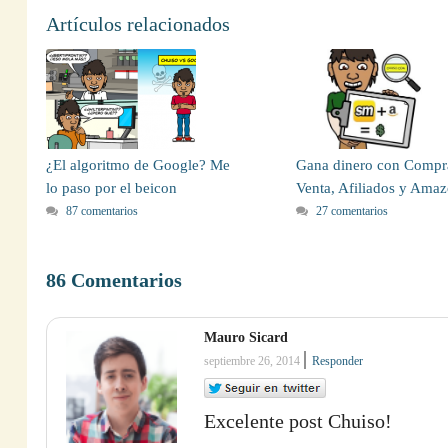
Artículos relacionados
Gana dinero con Compr
¿El algoritmo de Google? Me
Venta, Afiliados y Ama
lo paso por el beicon
27 comentarios
87 comentarios
86 Comentarios
Mauro Sicard
|
septiembre 26, 2014
Responder
Excelente post Chuiso!