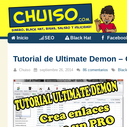
Inicio
SEO
Black Hat
Faceboo
Tutorial de Ultimate Demon –
Chuiso
septiembre 26, 2014
86 comentarios
Black