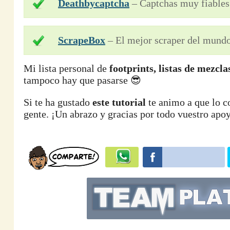
Deathbycaptcha
– Captchas muy fiables 
ScrapeBox
– El mejor scraper del mundo,
Mi lista personal de
footprints, listas de mezcla
tampoco hay que pasarse 😎
Si te ha gustado
este tutorial
te animo a que lo c
gente. ¡Un abrazo y gracias por todo vuestro apo