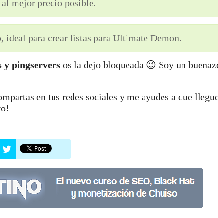
al mejor precio posible.
 ideal para crear listas para Ultimate Demon.
s y pingservers
os la dejo bloqueada 😉 Soy un buenaz
ompartas en tus redes sociales y me ayudes a que llegu
yo!