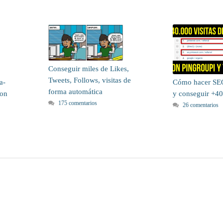
Conseguir miles de Likes,
Tweets, Follows, visitas de
a-
Cómo hacer SEO
forma automática
zon
y conseguir +40
175 comentarios
26 comentarios