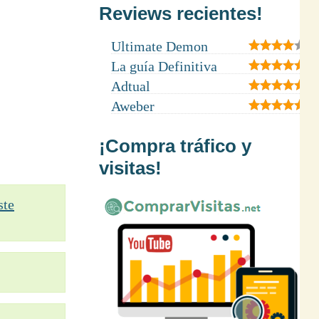
Reviews recientes!
Ultimate Demon
La guía Definitiva
Adtual
Aweber
¡Compra tráfico y
visitas!
ste