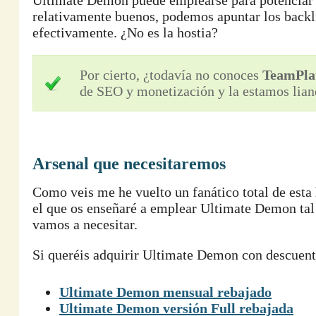
Ultimate Demon puede emplearse para potenciar lo
relativamente buenos, podemos apuntar los backl
efectivamente. ¿No es la hostia?
Por cierto, ¿todavía no conoces
TeamPla
de SEO y monetización y la estamos lian
Arsenal que necesitaremos
Como veis me he vuelto un fanático total de esta 
el que os enseñaré a emplear Ultimate Demon tal
vamos a necesitar.
Si queréis adquirir Ultimate Demon con descuent
Ultimate Demon mensual rebajado
Ultimate Demon versión Full rebajada