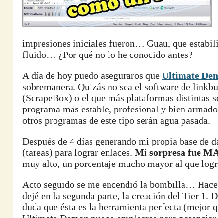
impresiones iniciales fueron… Guau, que estabili
fluido… ¿Por qué no lo he conocido antes?
A día de hoy puedo aseguraros que
Ultimate De
sobremanera. Quizás no sea el software de linkbu
(ScrapeBox) o el que más plataformas distintas so
programa más estable, profesional y bien armado.
otros programas de este tipo serán agua pasada.
Después de 4 días generando mi propia base de da
(tareas) para lograr enlaces.
Mi sorpresa fue 
muy alto, un porcentaje mucho mayor al que lo
Acto seguido se me encendió la bombilla… Hac
dejé en la segunda parte, la creación del Tier 1.
duda que ésta es la herramienta perfecta (mejor 