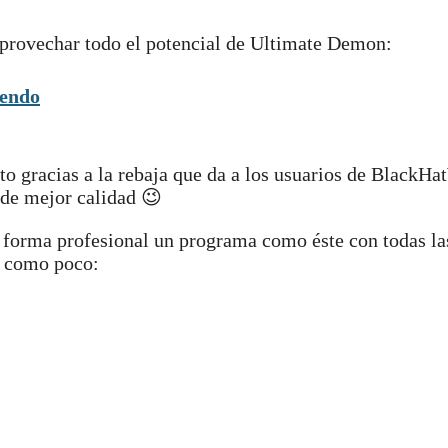
provechar todo el potencial de Ultimate Demon:
iendo
o gracias a la rebaja que da a los usuarios de BlackHa
s de mejor calidad 😉
 forma profesional un programa como éste con todas la
r como poco: