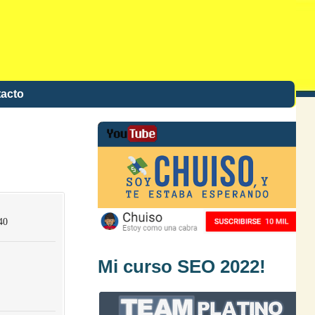
acto
40
Mi curso SEO 2022!