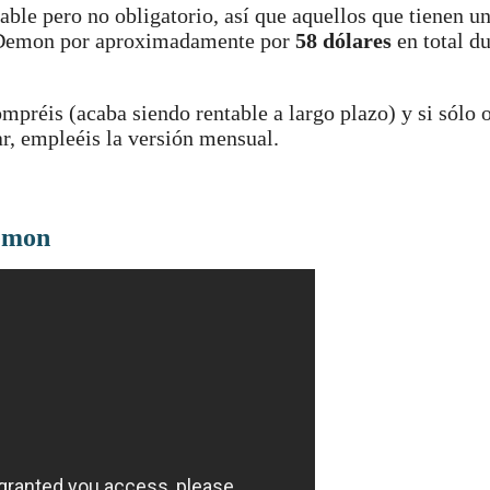
le pero no obligatorio, así que aquellos que tienen u
e Demon por aproximadamente por
58 dólares
en total d
mpréis (acaba siendo rentable a largo plazo) y si sólo 
ar, empleéis la versión mensual.
Demon