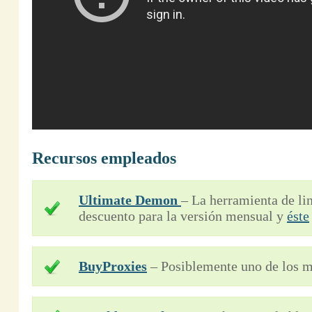
Recursos empleados
Ultimate Demon
– La herramienta de l
descuento para la versión mensual y
éste
BuyProxies
– Posiblemente uno de los m