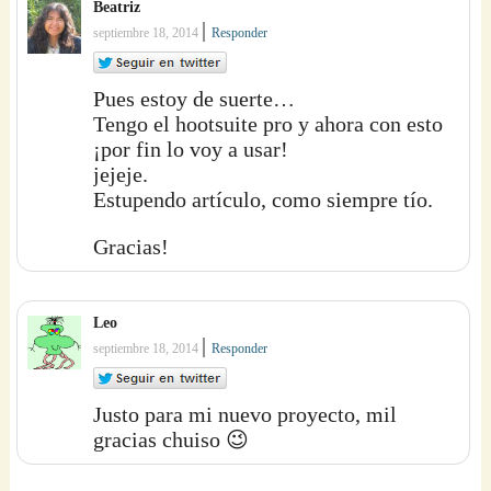
Beatriz
|
septiembre 18, 2014
Responder
Pues estoy de suerte…
Tengo el hootsuite pro y ahora con esto
¡por fin lo voy a usar!
jejeje.
Estupendo artículo, como siempre tío.
Gracias!
Leo
|
septiembre 18, 2014
Responder
Justo para mi nuevo proyecto, mil
gracias chuiso 😉