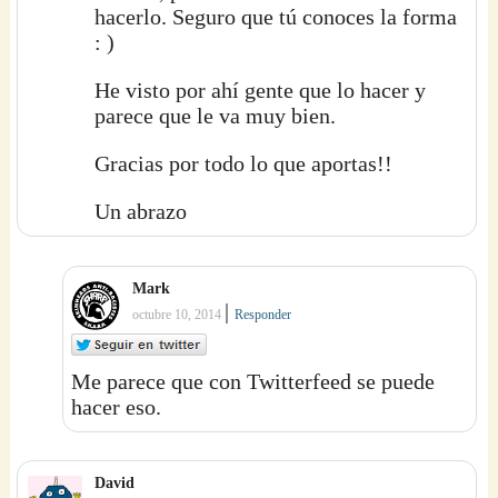
hacerlo. Seguro que tú conoces la forma
: )
He visto por ahí gente que lo hacer y
parece que le va muy bien.
Gracias por todo lo que aportas!!
Un abrazo
Mark
|
octubre 10, 2014
Responder
Me parece que con Twitterfeed se puede
hacer eso.
David