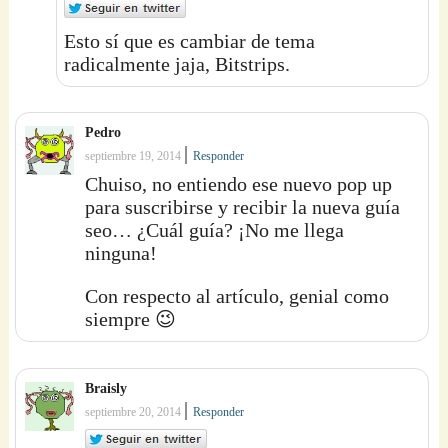
Esto sí que es cambiar de tema
radicalmente jaja, Bitstrips.
Pedro
|
septiembre 19, 2014
Responder
Chuiso, no entiendo ese nuevo pop up
para suscribirse y recibir la nueva guía
seo… ¿Cuál guía? ¡No me llega
ninguna!
Con respecto al artículo, genial como
siempre 😉
Braisly
|
septiembre 20, 2014
Responder