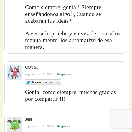
Como siempre, genial! Siempre
enseñándonos algo! ¿Cuando se
acabarán tus ideas?
A ver si lo pruebo y en vez de buscarlos
manualmente, los automatizo de esa
manera.
CUVSI
|
septiembre 21, 2014
Responder
Genial como siempre, muchas gracias
por compartir !!!
Jose
|
septiembre 21, 2014
Responder