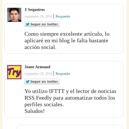
J-Sequeiros
|
septiembre 19, 2014
Responder
Como siempre excelente artículo, lo
aplicaré en mi blog le falta bastante
acción social.
Jeane Arneaud
|
septiembre 19, 2014
Responder
Yo utilizo IFTTT y el lector de noticias
RSS Feedly para automatizar todos los
perfiles sociales.
Saludos!