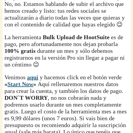
No, no. Estamos hablando de subir el archivo que
hemos creado y listo: tus redes sociales se
actualizarán a diario todas las veces que quieras y
con el contenido de calidad que hayas elegido 😉
La herramienta
Bulk Upload de HootSuite
es de
pago, pero afortunadamente nos dejan probarla
100% gratis
durante un mes y sólo debemos
registrarnos en la versión Pro sin llegar a pagar ni
un céntimo 😉
Venimos
aquí
y hacemos click en el botón verde
«
Start Now
»
Aquí rellenaremos nuestros datos
para crear la cuenta, y también los datos de pago.
DON´T WORRY
, no nos cobrarán nada y
podremos usarlo durante un mes completamente
gratis. Luego el costo de la herramienta mes a mes
es 9,99 dólares (unos 7 euros). Si vais bien de
presupuesto os recomiendo adquirir la suscripción
anual (sale más barata). Lo único que tenéis que