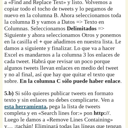
a «Find and Replace Text» y listo. Volvemos a
copiar todo el tocho de tweets y lo pegamos de
nuevo en la columna B. Ahora seleccionamos toda
la columna B y vamos a Datos => Texto en
Columnas. Seleccionamos
Delimitados
=>
Siguiente y ahora seleccionamos Otros y ponemos
en la casilla el
+
que añadimos en nuestra lista. Le
damos a siguiente y finalizar. Lo que va a hacer
Excel es mandarnos a la columna 3 los enlaces de
cada tweet. Habrá que revisar un poco porque
algunos tweets llevan enlaces en medio del tweet
y no al final, así que hay que quitar el texto que
sobre.
En la columna C sólo puede haber enlace
.
5.b)
Si sólo quieres publicar tweets en formato
texto y sin enlaces no debes complicarte. Ven a
esta herramienta
,
pega la lista de tweets
completa y en «Search lines for:» pon
http://
.
Luego le damos a «Remove Lines Containing»
y… ¡tachán! Eliminará todas las líneas que tengan