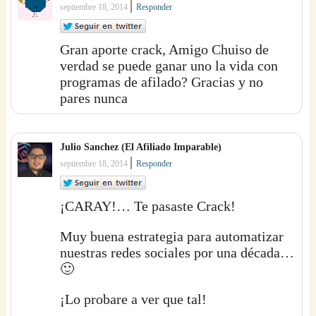
|
septiembre 18, 2014
Responder
Gran aporte crack, Amigo Chuiso de
verdad se puede ganar uno la vida con
programas de afilado? Gracias y no
pares nunca
Julio Sanchez (El Afiliado Imparable)
|
septiembre 18, 2014
Responder
¡CARAY!… Te pasaste Crack!
Muy buena estrategia para automatizar
nuestras redes sociales por una década…
🙂
¡Lo probare a ver que tal!