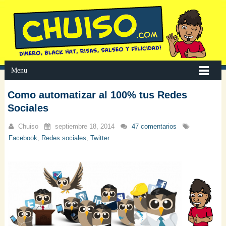
Menu
Como automatizar al 100% tus Redes
Sociales
Chuiso
septiembre 18, 2014
47 comentarios
Facebook
,
Redes sociales
,
Twitter