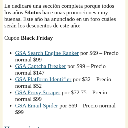
Le dedicaré una sección completa porque todos
los años
S4ntos
hace unas promociones muy
buenas. Este año ha anunciado en un foro cuáles
serán los descuentos de este año:
Cupón
Black Friday
GSA Search Engine Ranker
por $69 – Precio
normal $99
GSA Captcha Breaker
por $99 – Precio
normal $147
GSA Platform Identifier
por $32 – Precio
normal $52
GSA Proxy Scraper
por $72.75 – Precio
normal $99
GSA Email Spider
por $69 – Precio normal
$99