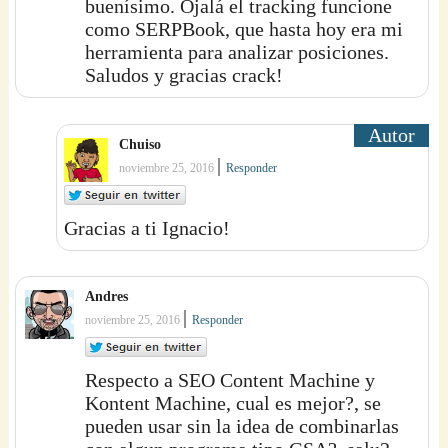
buenísimo. Ojalá el tracking funcione
como SERPBook, que hasta hoy era mi
herramienta para analizar posiciones.
Saludos y gracias crack!
Chuiso
|
noviembre 25, 2016
Responder
Gracias a ti Ignacio!
Andres
|
noviembre 25, 2016
Responder
Respecto a SEO Content Machine y
Kontent Machine, cual es mejor?, se
pueden usar sin la idea de combinarlas