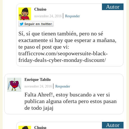
Chuiso
|
noviembre 24, 2016
Responder
Sí, sí que tienen también, pero no sé
exactamente si hay que esperar a mañana,
te paso el post que vi:
trafficcrow.com/seopowersuite-black-
friday-deals-cyber-monday-discount/
Enrique Tabilo
|
noviembre 24, 2016
Responder
Falta Ahref!, estoy buscando a ver si
publican alguna oferta pero estos pasan
de todo jajaj
Chuiso