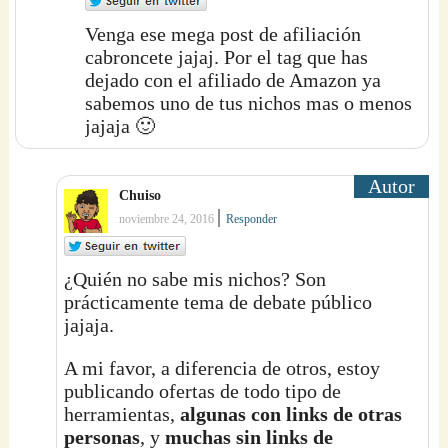
Venga ese mega post de afiliación
cabroncete jajaj. Por el tag que has
dejado con el afiliado de Amazon ya
sabemos uno de tus nichos mas o menos
jajaja 🙂
Chuiso
|
noviembre 24, 2016
Responder
¿Quién no sabe mis nichos? Son
prácticamente tema de debate público
jajaja.
A mi favor, a diferencia de otros, estoy
publicando ofertas de todo tipo de
herramientas,
algunas con links de otras
personas
, y
muchas sin links de