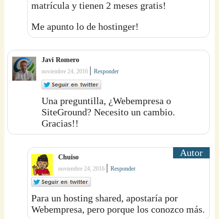
matrícula y tienen 2 meses gratis!
Me apunto lo de hostinger!
Javi Romero
|
noviembre 24, 2016
Responder
Una preguntilla, ¿Webempresa o
SiteGround? Necesito un cambio.
Gracias!!
Chuiso
|
noviembre 24, 2016
Responder
Para un hosting shared, apostaría por
Webempresa, pero porque los conozco más.