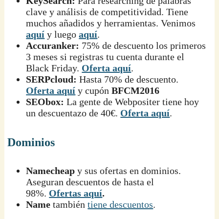
KeySearch:
Para researching de palabras
clave y análisis de competitividad. Tiene
muchos añadidos y herramientas. Venimos
aquí
y luego
aquí
.
Accuranker:
75% de descuento los primeros
3 meses si registras tu cuenta durante el
Black Friday.
Oferta aquí
.
SERPcloud:
Hasta 70% de descuento.
Oferta aquí
y cupón
BFCM2016
SEObox:
La gente de Webpositer tiene hoy
un descuentazo de 40€.
Oferta aquí
.
Dominios
Namecheap
y sus ofertas en dominios.
Aseguran descuentos de hasta el
98%.
Ofertas aquí
.
Name
también
tiene descuentos
.