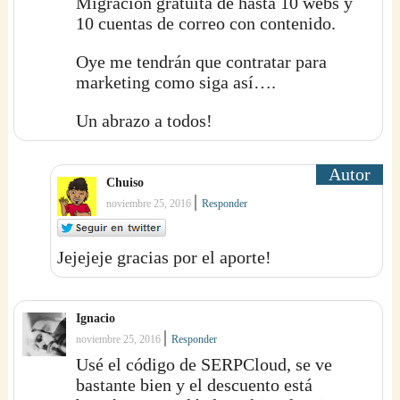
Migración gratuita de hasta 10 webs y
10 cuentas de correo con contenido.
Oye me tendrán que contratar para
marketing como siga así….
Un abrazo a todos!
Chuiso
|
noviembre 25, 2016
Responder
Jejejeje gracias por el aporte!
Ignacio
|
noviembre 25, 2016
Responder
Usé el código de SERPCloud, se ve
bastante bien y el descuento está