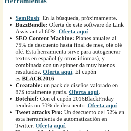
Herramientas
SemRush
: En la búsqueda, próximamente.
BuzzBundle:
Oferta de este software de Link
Assistant al 60%.
Oferta aquí
.
SEO Content Machine:
Planes anuales al
75% de descuento hasta final de mes, olé olé
olé. Esta herramienta sirve para autogenerar
textos en español (y otros idiomas), y
combinada con un spinner da muy buenos
resultados.
Oferta aquí
. El cupón
es
BLACK2016
Creatable:
un pack de diseños valorado en
87$ totalmente gratis.
Oferta aquí
.
Botchief:
Con el cupón 2016BlackFriday
tendrás un 50% de descuento.
Oferta aquí
.
Tweet attacks Pro:
Un descuento del 52% en
esta herramienta de automatización en
Twitter.
Oferta aquí
.