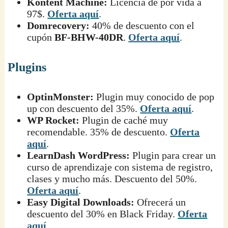
Kontent Machine:
Licencia de por vida a
97$.
Oferta aquí
.
Domrecovery:
40% de descuento con el
cupón
BF-BHW-40DR
.
Oferta aquí
.
Plugins
OptinMonster:
Plugin muy conocido de pop
up con descuento del 35%.
Oferta aquí
.
WP Rocket:
Plugin de caché muy
recomendable. 35% de descuento.
Oferta
aquí
.
LearnDash WordPress:
Plugin para crear un
curso de aprendizaje con sistema de registro,
clases y mucho más. Descuento del 50%.
Oferta aquí
.
Easy Digital Downloads:
Ofrecerá un
descuento del 30% en Black Friday.
Oferta
aquí
.