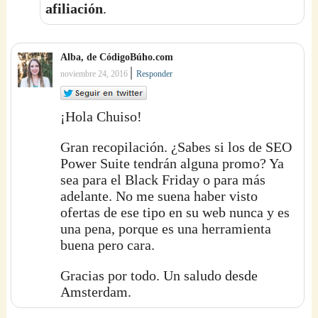
afiliación
.
Alba, de CódigoBúho.com
|
noviembre 24, 2016
Responder
¡Hola Chuiso!
Gran recopilación. ¿Sabes si los de SEO
Power Suite tendrán alguna promo? Ya
sea para el Black Friday o para más
adelante. No me suena haber visto
ofertas de ese tipo en su web nunca y es
una pena, porque es una herramienta
buena pero cara.
Gracias por todo. Un saludo desde
Amsterdam.