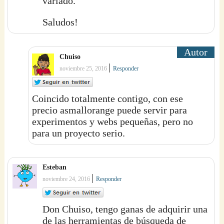
variado.
Saludos!
Chuiso
|
noviembre 25, 2016
Responder
Coincido totalmente contigo, con ese
precio asmallorange puede servir para
experimentos y webs pequeñas, pero no
para un proyecto serio.
Esteban
|
noviembre 24, 2016
Responder
Don Chuiso, tengo ganas de adquirir una
de las herramientas de búsqueda de