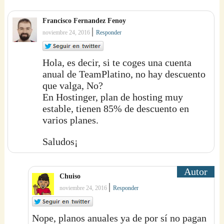
Francisco Fernandez Fenoy
|
noviembre 24, 2016
Responder
Hola, es decir, si te coges una cuenta
anual de TeamPlatino, no hay descuento
que valga, No?
En Hostinger, plan de hosting muy
estable, tienen 85% de descuento en
varios planes.
Saludos¡
Chuiso
|
noviembre 24, 2016
Responder
Nope, planos anuales ya de por sí no pagan