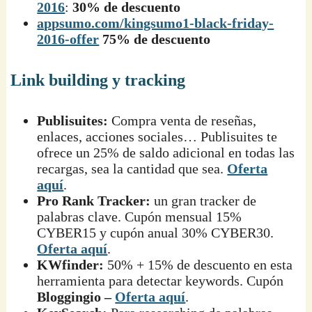
2016
:
30% de descuento
appsumo.com/kingsumo1-black-friday-
2016-offer
75% de descuento
Link building y tracking
Publisuites:
Compra venta de reseñas,
enlaces, acciones sociales… Publisuites te
ofrece un 25% de saldo adicional en todas las
recargas, sea la cantidad que sea.
Oferta
aquí
.
Pro Rank Tracker:
un gran tracker de
palabras clave. Cupón mensual 15%
CYBER15 y cupón anual 30% CYBER30.
Oferta aquí
.
KWfinder:
50% + 15% de descuento en esta
herramienta para detectar keywords. Cupón
Bloggingio –
Oferta aquí
.