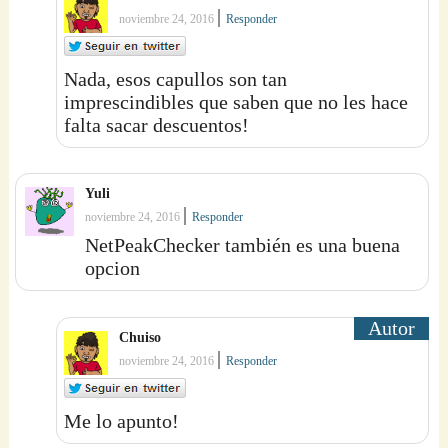
|
noviembre 24, 2016
Responder
Nada, esos capullos son tan
imprescindibles que saben que no les hace
falta sacar descuentos!
Yuli
|
noviembre 24, 2016
Responder
NetPeakChecker también es una buena
opcion
Chuiso
|
noviembre 24, 2016
Responder
Me lo apunto!