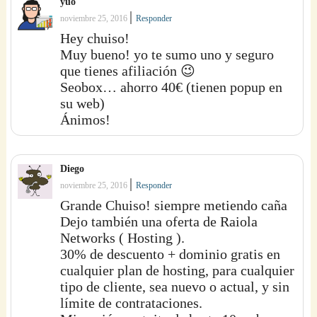
yuo
|
noviembre 25, 2016
Responder
Hey chuiso!
Muy bueno! yo te sumo uno y seguro
que tienes afiliación 😉
Seobox… ahorro 40€ (tienen popup en
su web)
Ánimos!
Diego
|
noviembre 25, 2016
Responder
Grande Chuiso! siempre metiendo caña
Dejo también una oferta de Raiola
Networks ( Hosting ).
30% de descuento + dominio gratis en
cualquier plan de hosting, para cualquier
tipo de cliente, sea nuevo o actual, y sin
límite de contrataciones.