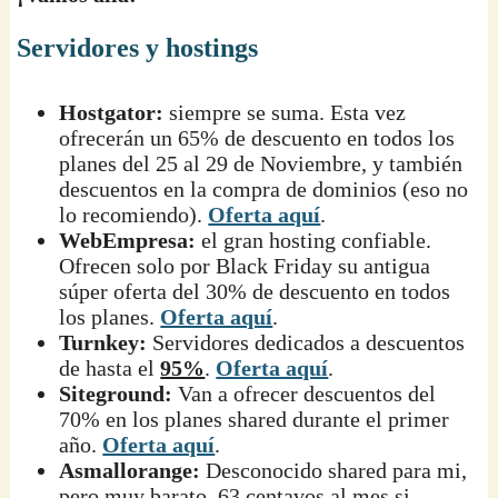
Servidores y hostings
Hostgator:
siempre se suma. Esta vez
ofrecerán un 65% de descuento en todos los
planes del 25 al 29 de Noviembre, y también
descuentos en la compra de dominios (eso no
lo recomiendo).
Oferta aquí
.
WebEmpresa:
el gran hosting confiable.
Ofrecen solo por Black Friday su antigua
súper oferta del 30% de descuento en todos
los planes.
Oferta aquí
.
Turnkey:
Servidores dedicados a descuentos
de hasta el
95%
.
Oferta aquí
.
Siteground:
Van a ofrecer descuentos del
70% en los planes shared durante el primer
año.
Oferta aquí
.
Asmallorange:
Desconocido shared para mi,
pero muy barato,
63 centavos al mes
si