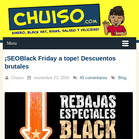
Menu
¡SEOBlack Friday a tope! Descuentos
brutales
Chuiso
noviembre 23, 2016
45 comentarios
Blog