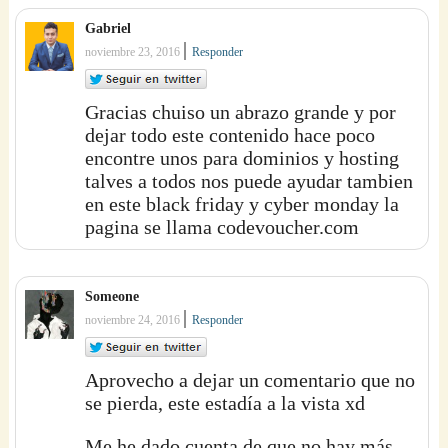
Gabriel
|
noviembre 23, 2016
Responder
Gracias chuiso un abrazo grande y por
dejar todo este contenido hace poco
encontre unos para dominios y hosting
talves a todos nos puede ayudar tambien
en este black friday y cyber monday la
pagina se llama codevoucher.com
Someone
|
noviembre 24, 2016
Responder
Aprovecho a dejar un comentario que no
se pierda, este estadía a la vista xd
Me he dado cuenta de que no hay más