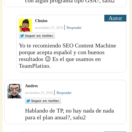
con algun programa tipo GSA?, salu2
Chuiso
|
noviembre 25, 2016
Responder
Yo te recomiendo SEO Content Machine
porque acepta español y con buenos
resultados 😉 Es el que usamos en
TeamPlatino.
Andres
|
noviembre 25, 2016
Responder
Hablando de TP, no hay nada de nada
para el plan anual?, salu2