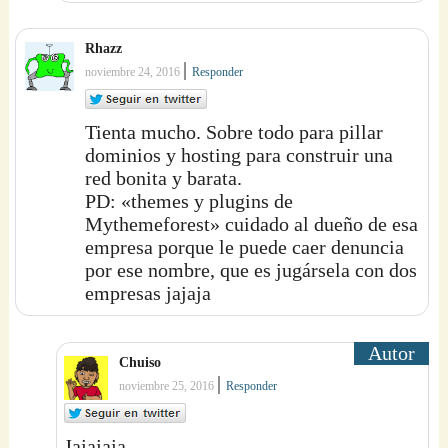
Rhazz
|
noviembre 24, 2016
Responder
Tienta mucho. Sobre todo para pillar
dominios y hosting para construir una
red bonita y barata.
PD: «themes y plugins de
Mythemeforest» cuidado al dueño de esa
empresa porque le puede caer denuncia
por ese nombre, que es jugársela con dos
empresas jajaja
Chuiso
|
noviembre 25, 2016
Responder
Jajajaja