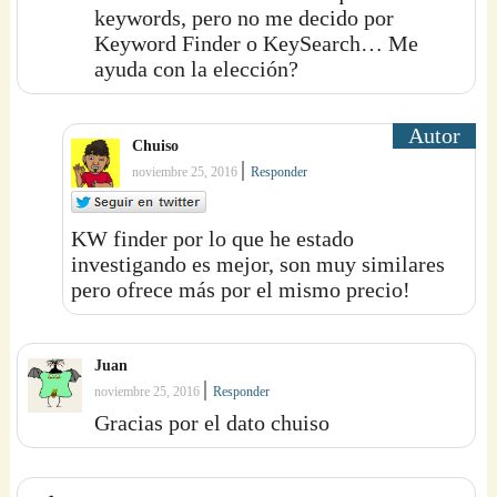
keywords, pero no me decido por
Keyword Finder o KeySearch… Me
ayuda con la elección?
Chuiso
|
noviembre 25, 2016
Responder
KW finder por lo que he estado
investigando es mejor, son muy similares
pero ofrece más por el mismo precio!
Juan
|
noviembre 25, 2016
Responder
Gracias por el dato chuiso