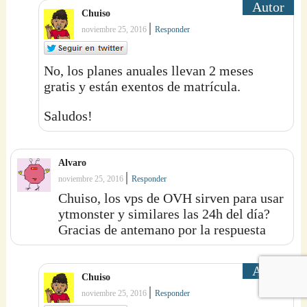
Chuiso
|
noviembre 25, 2016
Responder
No, los planes anuales llevan 2 meses
gratis y están exentos de matrícula.
Saludos!
Alvaro
|
noviembre 25, 2016
Responder
Chuiso, los vps de OVH sirven para usar
ytmonster y similares las 24h del día?
Gracias de antemano por la respuesta
Chuiso
|
noviembre 25, 2016
Responder