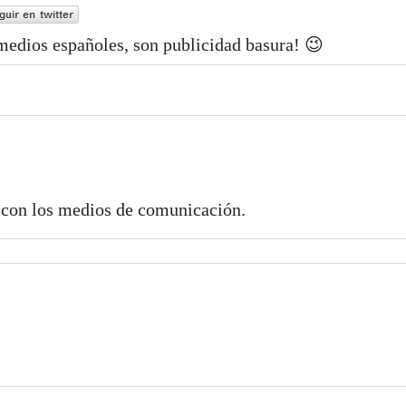
medios españoles, son publicidad basura! 😉
a con los medios de comunicación.