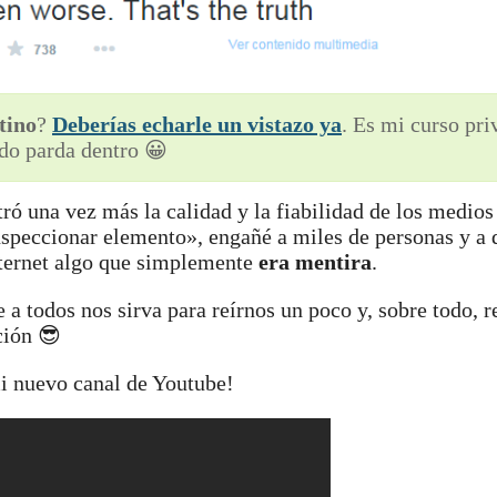
tino
?
Deberías echarle un vistazo ya
. Es mi curso pr
do parda dentro 😀
ró una vez más la calidad y la fiabilidad de los medios
speccionar elemento», engañé a miles de personas y a d
nternet algo que simplemente
era mentira
.
 a todos nos sirva para reírnos un poco y, sobre todo, r
ción 😎
 mi nuevo canal de Youtube!