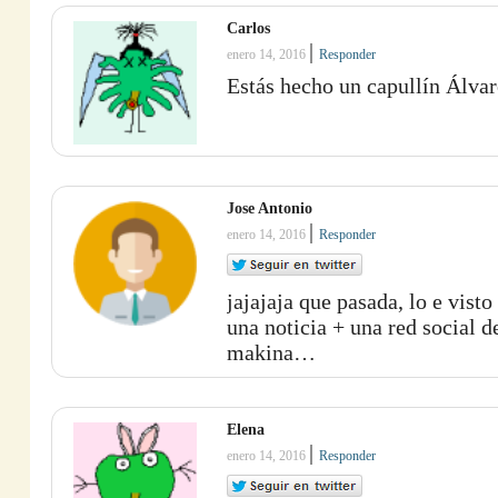
Carlos
|
enero 14, 2016
Responder
Estás hecho un capullín Álva
Jose Antonio
|
enero 14, 2016
Responder
jajajaja que pasada, lo e vist
una noticia + una red social d
makina…
Elena
|
enero 14, 2016
Responder