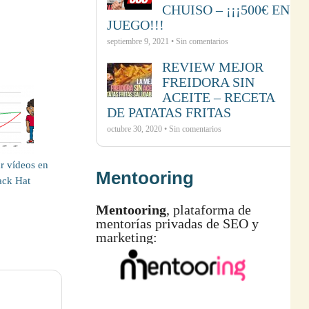
CHUISO – ¡¡¡500€ EN
JUEGO!!!
septiembre 9, 2021 • Sin comentarios
REVIEW MEJOR
FREIDORA SIN
ACEITE – RECETA
DE PATATAS FRITAS
octubre 30, 2020 • Sin comentarios
r vídeos en
Mentooring
ack Hat
Mentooring
, plataforma de
mentorías privadas de SEO y
marketing: