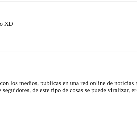
ro XD
o con los medios, publicas en una red online de noticias 
e seguidores, de este tipo de cosas se puede viralizar, e