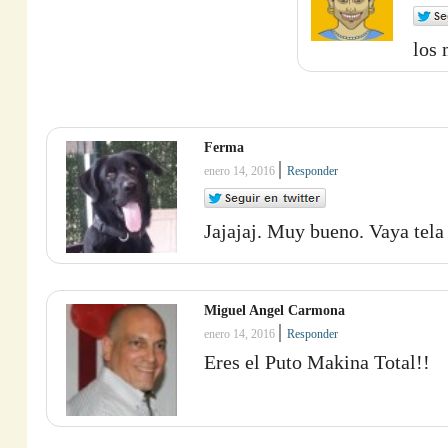
los 
Ferma
|
enero 14, 2016
Responder
Jajajaj. Muy bueno. Vaya tel
Miguel Angel Carmona
|
enero 14, 2016
Responder
Eres el Puto Makina Total!!