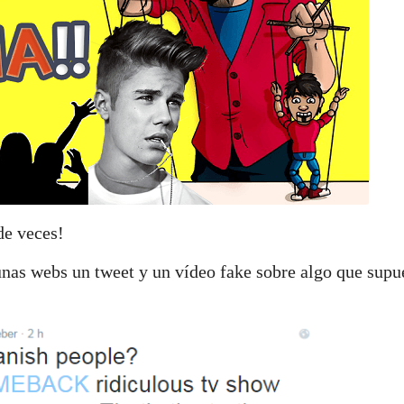
de veces!
nas webs un tweet y un vídeo fake sobre algo que sup