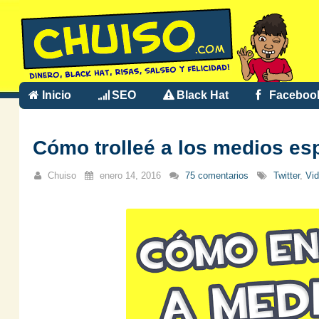
Inicio
SEO
Black Hat
Faceboo
Cómo trolleé a los medios esp
Chuiso
enero 14, 2016
75 comentarios
Twitter
,
Vid