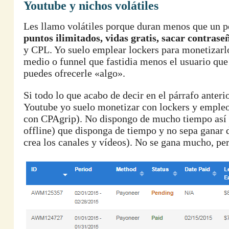
Youtube y nichos volátiles
Les llamo volátiles porque duran menos que un 
puntos ilimitados, vidas gratis, sacar contraseñ
y CPL. Yo suelo emplear lockers para monetizarlos
medio o funnel que fastidia menos el usuario que
puedes ofrecerle «algo».
Si todo lo que acabo de decir en el párrafo anteri
Youtube yo suelo monetizar con lockers y emple
con CPAgrip). No dispongo de mucho tiempo así q
offline) que disponga de tiempo y no sepa ganar d
crea los canales y vídeos). No se gana mucho, per