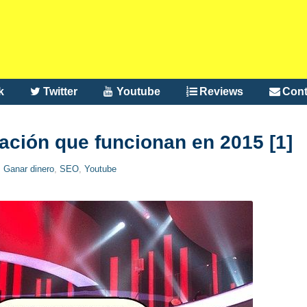
k
Twitter
Youtube
Reviews
Cont
ación que funcionan en 2015 [1]
,
Ganar dinero
,
SEO
,
Youtube