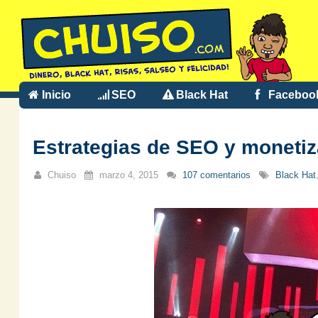
Inicio
SEO
Black Hat
Faceboo
Estrategias de SEO y monetiz
Chuiso
marzo 4, 2015
107 comentarios
Black Hat