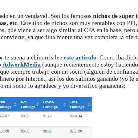
pedo en un vendaval. Son los famosos
nichos de super t
as, etc
. Este tipo de nichos son muy rentables con PPI
, que viene a ser algo similar al CPA en la base, pero
 convierte, ya que finalmente una vez completa la ofert
or te suena a chinorris lee
este artículo
. Como iba dici
o
AdworkMedia
(aunque recientemente estoy haciendo
ue siempre trabajo con un socio (alguien de confianza
inero por Internet, así los dos salimos ganando (yo le 
o mi socio lo agradece y yo diversifico ganancias: