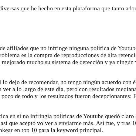
iversas que he hecho en esta plataforma que tanto ado
de afiliados que no infringe ninguna política de Youtub
problema es la compra de reproducciones de alta retenci
a mejorado mucho su sistema de detección y ya ningún
 lo dejo de recomendar, no tengo ningún acuerdo con é
a ver a lo largo de este día, pero con resultados media
 poco de todo y los resultados fueron decepcionantes: 
ica en sí no infringía políticas de Youtube quedó claro 
así que aceptó volver a enviarme más. Así fue, y tras 
nkear en top 10 para la keyword principal.