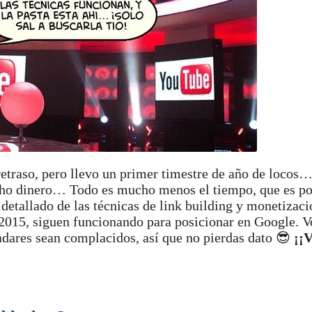
retraso, pero llevo un primer timestre de año de loco
ho dinero… Todo es mucho menos el tiempo, que es poc
 detallado de las técnicas de link building y monetizaci
 2015, siguen funcionando para posicionar en Google. V
ladares sean complacidos, así que no pierdas dato 😎
¡¡