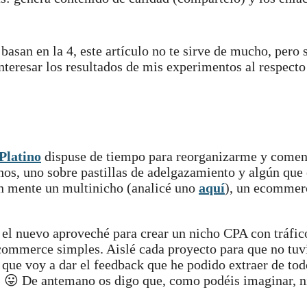
 basan en la 4, este artículo no te sirve de mucho, pero s
nteresar los resultados de mis experimentos al respecto
Platino
dispuse de tiempo para reorganizarme y comen
chos, uno sobre pastillas de adelgazamiento y algún que 
en mente un multinicho (analicé uno
aquí
), un ecommer
y el nuevo aproveché para crear un nicho CPA con tráfic
ecommerce simples. Aislé cada proyecto para que no tuv
í que voy a dar el feedback que he podido extraer de tod
os 😛 De antemano os digo que, como podéis imaginar, 