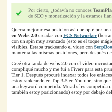
Por cierto, ¿todavía no conoces
TeamPla
de SEO y monetización y la estamos lian
Quería mejorar esa posición así que opté por una 
en Webs 2.0
creadas con
FCS Networker
(herram
con un spin muy avanzado (esto es el toque mágic
visibles. Estaba trackeando el vídeo con
SerpBo
mantenía las mismas posiciones, pero después de
Creé otra tanda de webs 2.0 con el vídeo incrust
compliqué mucho y me fui a Fiverr para esta prue
Tier 1. Después procuré indexar todos los enlace
estoy rankeando en Top 3-5 en Youtube, sino que
una keyword competida. Mirad sí es competida que
también estoy posicionando) estoy por debajo del