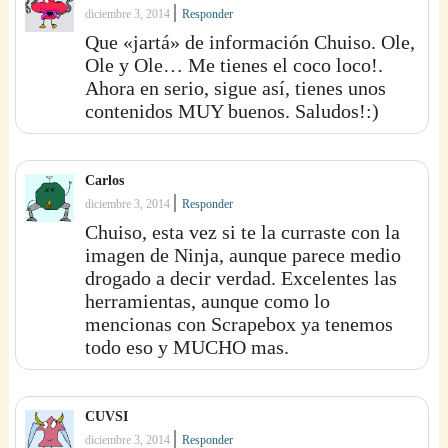
|
diciembre 3, 2014
Responder
Que «jartá» de información Chuiso. Ole,
Ole y Ole… Me tienes el coco loco!.
Ahora en serio, sigue así, tienes unos
contenidos MUY buenos. Saludos!:)
Carlos
|
diciembre 3, 2014
Responder
Chuiso, esta vez si te la curraste con la
imagen de Ninja, aunque parece medio
drogado a decir verdad. Excelentes las
herramientas, aunque como lo
mencionas con Scrapebox ya tenemos
todo eso y MUCHO mas.
CUVSI
|
diciembre 3, 2014
Responder