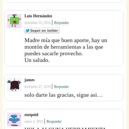
Luis Hernández
|
diciembre 22, 2014
Responder
Madre mía que buen aporte, hay un
montón de herramientas a las que
puedes sacarle provecho.
Un saludo.
james
|
diciembre 27, 2014
Responder
solo darte las gracias, sigue asi…
ezequiel
|
enero 4, 2015
Responder