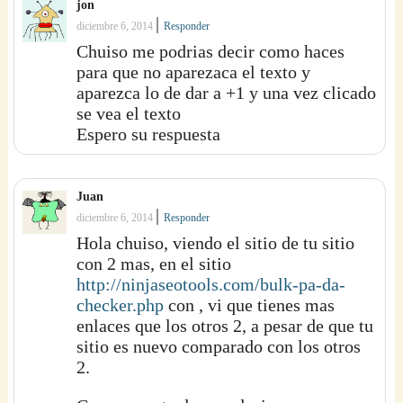
jon
|
diciembre 6, 2014
Responder
Chuiso me podrias decir como haces
para que no aparezaca el texto y
aparezca lo de dar a +1 y una vez clicado
se vea el texto
Espero su respuesta
Juan
|
diciembre 6, 2014
Responder
Hola chuiso, viendo el sitio de tu sitio
con 2 mas, en el sitio
http://ninjaseotools.com/bulk-pa-da-
checker.php
con , vi que tienes mas
enlaces que los otros 2, a pesar de que tu
sitio es nuevo comparado con los otros
2.