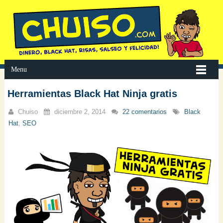
Menu
Herramientas Black Hat Ninja gratis
Chuiso
diciembre 2, 2014
22 comentarios
Black
Hat
,
SEO