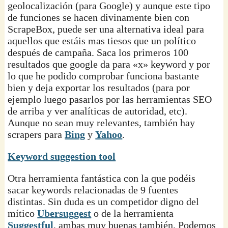
geolocalización (para Google) y aunque este tipo
de funciones se hacen divinamente bien con
ScrapeBox, puede ser una alternativa ideal para
aquellos que estáis mas tiesos que un político
después de campaña. Saca los primeros 100
resultados que google da para «x» keyword y por
lo que he podido comprobar funciona bastante
bien y deja exportar los resultados (para por
ejemplo luego pasarlos por las herramientas SEO
de arriba y ver analíticas de autoridad, etc).
Aunque no sean muy relevantes, también hay
scrapers para
Bing
y
Yahoo
.
Keyword suggestion tool
Otra herramienta fantástica con la que podéis
sacar keywords relacionadas de 9 fuentes
distintas. Sin duda es un competidor digno del
mítico
Ubersuggest
o de la herramienta
Suggestful
, ambas muy buenas también. Podemos