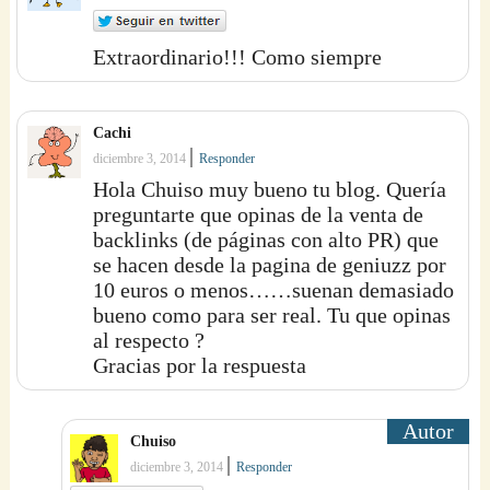
Extraordinario!!! Como siempre
Cachi
|
diciembre 3, 2014
Responder
Hola Chuiso muy bueno tu blog. Quería
preguntarte que opinas de la venta de
backlinks (de páginas con alto PR) que
se hacen desde la pagina de geniuzz por
10 euros o menos……suenan demasiado
bueno como para ser real. Tu que opinas
al respecto ?
Gracias por la respuesta
Chuiso
|
diciembre 3, 2014
Responder