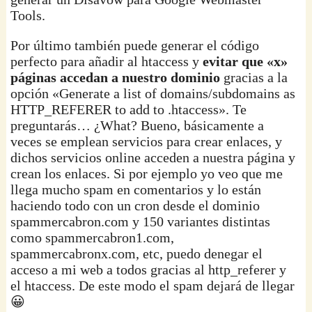
Tools.
Por último también puede generar el código
perfecto para añadir al htaccess y
evitar que «x»
páginas accedan a nuestro dominio
gracias a la
opción «Generate a list of domains/subdomains as
HTTP_REFERER to add to .htaccess». Te
preguntarás… ¿What? Bueno, básicamente a
veces se emplean servicios para crear enlaces, y
dichos servicios online acceden a nuestra página y
crean los enlaces. Si por ejemplo yo veo que me
llega mucho spam en comentarios y lo están
haciendo todo con un cron desde el dominio
spammercabron.com y 150 variantes distintas
como spammercabron1.com,
spammercabronx.com, etc, puedo denegar el
acceso a mi web a todos gracias al http_referer y
el htaccess. De este modo el spam dejará de llegar
😀