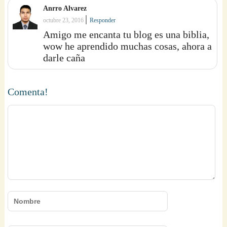
Anrro Alvarez
|
octubre 23, 2016
Responder
Amigo me encanta tu blog es una biblia,
wow he aprendido muchas cosas, ahora a
darle caña
Comenta!