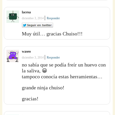
lacesa
|
diciembre 3, 2014
Responder
Muy útil… gracias Chuiso!!!
waseo
|
diciembre 3, 2014
Responder
no sabía que se podía freír un huevo con
la saliva, 😀
tampoco conocía estas herramientas…
grande ninja chuiso!
gracias!