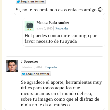
Sí, no te recomiendo esos enlaces amigo 😉
Monica Paola sanchez
|
enero 5, 2015
Responder
Hol puedes contactarte conmigo por
favor necesito de tu ayuda
J-Sequeiros
|
diciembre 3, 2014
Responder
Se agradece el aporte, herramientas muy
útiles para todos aquellos que
incursionamos en el mundo del seo,
sobre tu imagen como que el disfraz de
ninja no le da al muñeco.