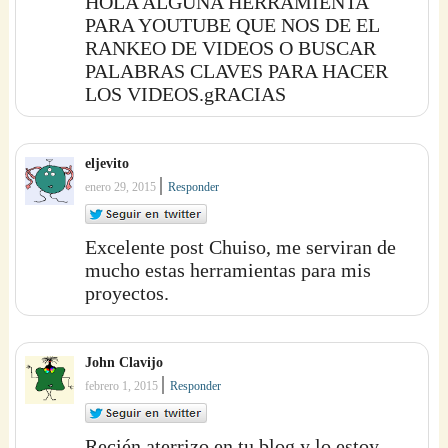
HOLA ALGUNA HERRAMIENTA
PARA YOUTUBE QUE NOS DE EL
RANKEO DE VIDEOS O BUSCAR
PALABRAS CLAVES PARA HACER
LOS VIDEOS.gRACIAS
eljevito
|
enero 29, 2015
Responder
Excelente post Chuiso, me serviran de
mucho estas herramientas para mis
proyectos.
John Clavijo
|
febrero 1, 2015
Responder
Recién aterrizo en tu blog y lo estoy