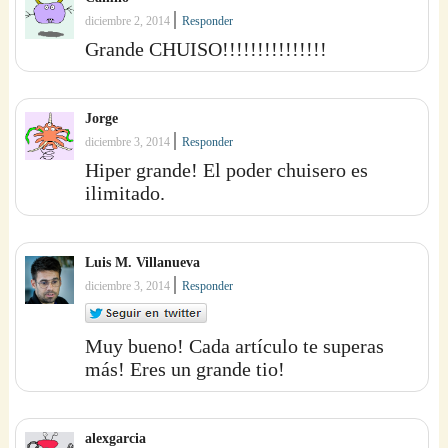
|
diciembre 2, 2014
Responder
Grande CHUISO!!!!!!!!!!!!!!!
Jorge
|
diciembre 3, 2014
Responder
Hiper grande! El poder chuisero es
ilimitado.
Luis M. Villanueva
|
diciembre 3, 2014
Responder
Muy bueno! Cada artículo te superas
más! Eres un grande tio!
alexgarcia