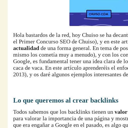
Hola bastardos de la red, hoy Chuiso se ha decan
el Primer Concurso SEO de Chuiso), y en este ar
actualidad
de una forma general. En tema de pos
mismo los cometía muy a menudo), y con los con
Google, es fundamental tener una idea clara de l
caca de vaca. En este artículo aprenderéis el enf
2013), y os daré algunos ejemplos interesantes de
Lo que queremos al crear backlinks
Todos sabemos que los backlinks tienen un
valor
para valorar la importancia de una página y mostr
que era engañar a Google en el pasado, es algo q