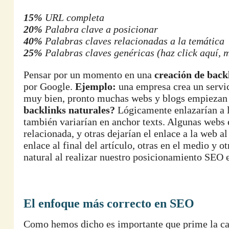
15%
URL completa
20%
Palabra clave a posicionar
40%
Palabras claves relacionadas a la temática
25%
Palabras claves genéricas (haz click aquí, 
Pensar por un momento en una
creación de back
por Google.
Ejemplo:
una empresa crea un servic
muy bien, pronto muchas webs y blogs empiezan 
backlinks naturales?
Lógicamente enlazarían a l
también variarían en anchor texts. Algunas webs
relacionada, y otras dejarían el enlace a la web a
enlace al final del artículo, otras en el medio y 
natural al realizar nuestro posicionamiento SEO e
El enfoque más correcto en SEO
Como hemos dicho es importante que prime la cal