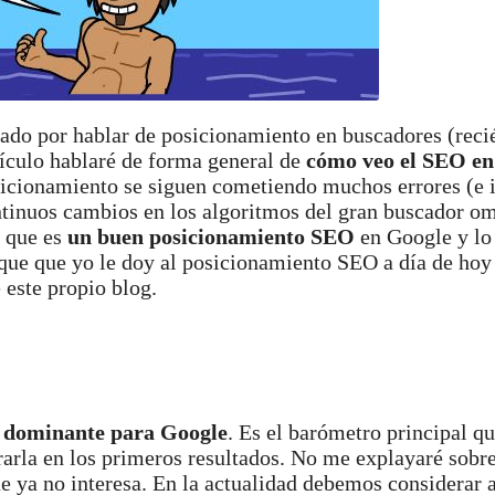
tado por hablar de posicionamiento en buscadores (reci
tículo hablaré de forma general de
cómo veo el SEO en
icionamiento se siguen cometiendo muchos errores (e 
tinuos cambios en los algoritmos del gran buscador o
o que es
un buen posicionamiento SEO
en Google y lo
oque que yo le doy al posicionamiento SEO a día de hoy 
 este propio blog.
 dominante para Google
. Es el barómetro principal q
arla en los primeros resultados. No me explayaré sobre 
ue ya no interesa. En la actualidad debemos considerar 