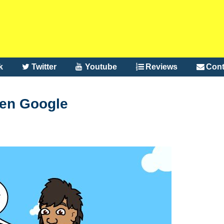
k
Twitter
Youtube
Reviews
Cont
 en Google