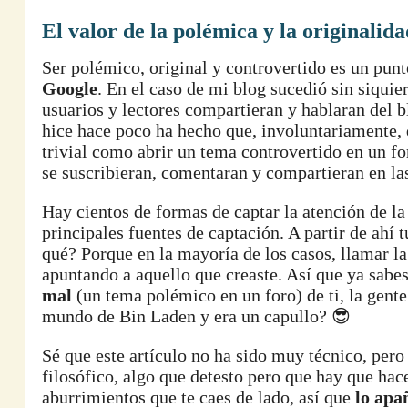
El valor de la polémica y la originalida
Ser polémico, original y controvertido es un punt
Google
. En el caso de mi blog sucedió sin siqui
usuarios y lectores compartieran y hablaran del 
hice hace poco ha hecho que, involuntariamente, 
trivial como abrir un tema controvertido en un fo
se suscribieran, comentaran y compartieran en las
Hay cientos de formas de captar la atención de la
principales fuentes de captación. A partir de ahí
qué? Porque en la mayoría de los casos, llamar l
apuntando a aquello que creaste. Así que ya sabe
mal
(un tema polémico en un foro) de ti, la gente
mundo de Bin Laden y era un capullo? 😎
Sé que este artículo no ha sido muy técnico, pero 
filosófico, algo que detesto pero que hay que h
aburrimientos que te caes de lado, así que
lo apa