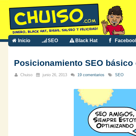
Inicio
SEO
Black Hat
Faceboo
Posicionamiento SEO básico
Chuiso
junio 26, 2013
19 comentarios
SEO