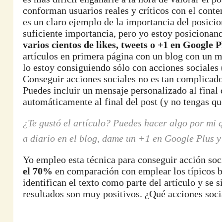
conforman usuarios reales y críticos con el conte
es un claro ejemplo de la importancia del posici
suficiente importancia, pero yo estoy posicionan
varios cientos de likes, tweets o +1 en Google P
artículos en primera página con un blog con un 
lo estoy consiguiendo sólo con acciones sociale
Conseguir acciones sociales no es tan complicado, 
Puedes incluir un mensaje personalizado al final
automáticamente al final del post (y no tengas q
¿Te gustó el artículo? Puedes hacer algo por mi 
a diario en el blog, dame un +1 en Google Plus 
Yo empleo esta técnica para conseguir acción soc
el 70%
en comparación con emplear los típicos bo
identifican el texto como parte del artículo y se 
resultados son muy positivos. ¿Qué acciones soc