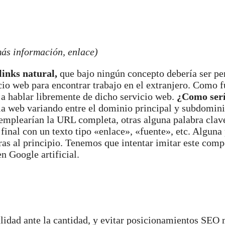
más información, enlace)
links natural,
que bajo ningún concepto debería ser pe
io web para encontrar trabajo en el extranjero. Como 
a hablar libremente de dicho servicio web.
¿Como serí
a web variando entre el dominio principal y subdomini
 emplearían la URL completa, otras alguna palabra clav
l final con un texto tipo «enlace», «fuente», etc. Alguna
otras al principio. Tenemos que intentar imitar este com
n Google artificial.
idad ante la cantidad, y evitar posicionamientos SEO