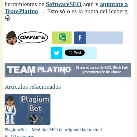
herramientas de
SoftwareSEO
aquí y
apúntate a
TeamPlatino
…. Esto sólo es la punta del Iceberg
😛
Artículos relacionados
PlagiumBot – Medidor SEO de originalidad textual
171 comentarios