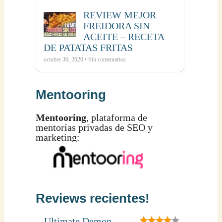
REVIEW MEJOR
FREIDORA SIN
ACEITE – RECETA
DE PATATAS FRITAS
octubre 30, 2020 • Sin comentarios
Mentooring
Mentooring
, plataforma de
mentorías privadas de SEO y
marketing:
Reviews recientes!
Ultimate Demon