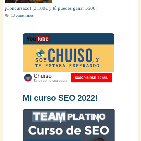
¡Concursazo! ¡3.100€ y tú puedes ganar 350€!
13 comentarios
Mi curso SEO 2022!