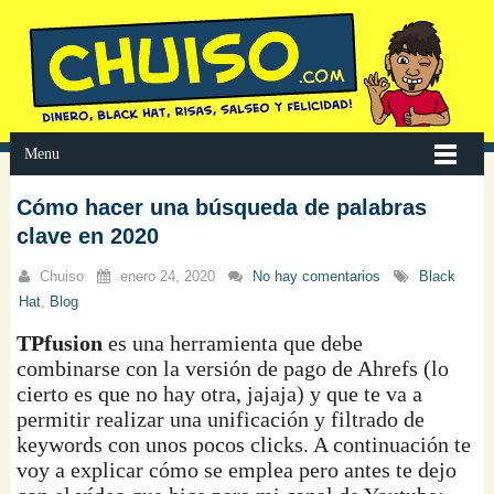
Menu
Cómo hacer una búsqueda de palabras
clave en 2020
Chuiso
enero 24, 2020
No hay comentarios
Black
Hat
,
Blog
TPfusion
es una herramienta que debe
combinarse con la versión de pago de Ahrefs (lo
cierto es que no hay otra, jajaja) y que te va a
permitir realizar una unificación y filtrado de
keywords con unos pocos clicks. A continuación te
voy a explicar cómo se emplea pero antes te dejo