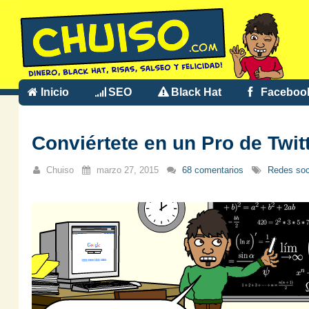
Inicio
SEO
Black Hat
Faceboo
Conviértete en un Pro de Twit
Chuiso
marzo 27, 2015
68 comentarios
Redes soc