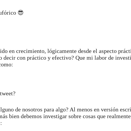
ufórico 😎
ido en crecimiento, lógicamente desde el aspecto práct
ro decir con práctico y efectivo? Que mi labor de invest
 como:
 tweet?
lguno de nosotros para algo? Al menos en versión escr
ás bien debemos investigar sobre cosas que realmente
: