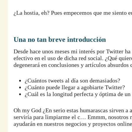
¿La hostia, eh? Pues empecemos que me siento e
Una no tan breve introducción
Desde hace unos meses mi interés por Twitter ha 
efectivo en el uso de dicha red social. ¿Qué quie
degenerará en conclusiones y artículos absurdos
¿Cuántos tweets al día son demasiados?
¿Cuánto puede llegar a agobiarte Twitter?
¿Cuál es la longitud perfecta y óptima de un
Oh my God ¿En serio estas humarascas sirven a a
serviría para limpiarme el c… Emmm, nosotros m
ayudarán en nuestros negocios y proyectos online