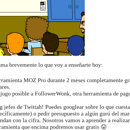
uma brevemente lo que voy a enseñarte hoy:
herramienta MOZ Pro durante 2 meses completamente gra
ares.
 jugo posible a FollowerWonk, otra herramienta de pag
g jefes de Twittah! Puedes googlear sobre lo que cuest
ecíficamente) o pedir presupuesto a algún gurú del mar
ondan con la cifra. Nosotros vamos a aprender a realizar
rramienta que encima podremos usar gratis 😛