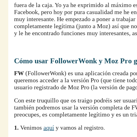
fuera de la caja. Yo ya he exprimido al máximo e
Facebook, pero hoy por pura casualidad me he en
muy interesante. He empezado a poner a trabajar 
completamente legítima (junto a Moz) así que no 
y le he encontrado funciones muy interesantes, a
Cómo usar FollowerWonk y Moz Pro g
FW
(FollowerWonk) es una aplicación creada por 
queremos acceder a la versión Pro (que tiene tod
usuario registrado de Moz Pro (la versión de pag
Con este truquillo que os traigo podréis ser usu
también podremos usar la versión completa de FW
preocupes, es completamente legítimo y es un tri
1.
Venimos
aquí
y vamos al registro.