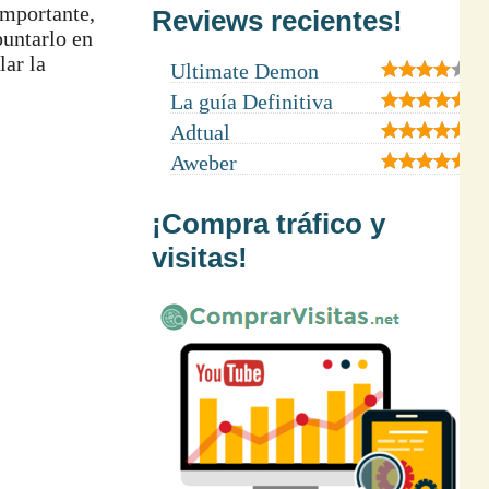
importante,
Reviews recientes!
puntarlo en
lar la
Ultimate Demon
La guía Definitiva
Adtual
Aweber
¡Compra tráfico y
visitas!