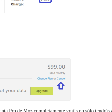
uenta Pro de Moz completamente gratis no sólo tendrás 