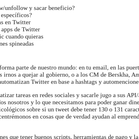
w/unfollow y sacar beneficio?
 específicos?
s en Twitter
 apps de Twitter
ic cuando quieras
nes spineadas
forma parte de nuestro mundo: en tu email, en las puert
s irnos a quejar al gobierno, o a los CM de Berskha, A
automatizan Twitter en base a hashtags y automenciones
atizar tareas en redes sociales y sacarle jugo a sus API/
odos nosotros y lo que necesitamos para poder ganar din
cológicos sobre si un tweet debe tener 130 o 131 carac
centrémonos en cosas que de verdad ayudan al empren
enes que tener buenos scripts, herramientas de pago y l