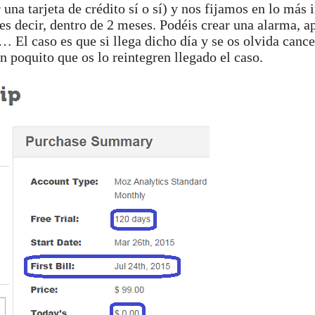
na tarjeta de crédito sí o sí) y nos fijamos en lo más 
 es decir, dentro de 2 meses. Podéis crear una alarma, a
 El caso es que si llega dicho día y se os olvida cance
n poquito que os lo reintegren llegado el caso.