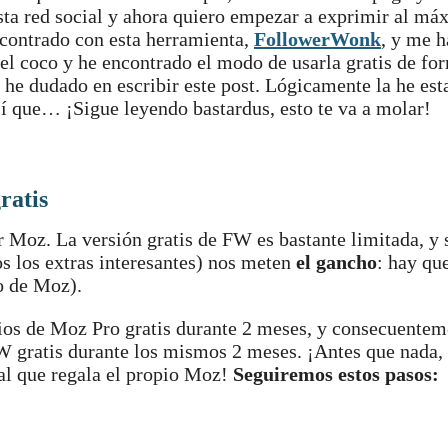
sta red social y ahora quiero empezar a exprimir al má
contrado con esta herramienta,
FollowerWonk
, y me h
el coco y he encontrado el modo de usarla gratis de fo
he dudado en escribir este post. Lógicamente la he es
sí que… ¡Sigue leyendo bastardus, esto te va a molar!
ratis
Moz. La versión gratis de FW es bastante limitada, y 
os los extras interesantes) nos meten
el gancho
: hay qu
o de Moz).
arios de Moz Pro gratis durante 2 meses, y consecuentem
 gratis durante los mismos 2 meses. ¡Antes que nada, 
al que regala el propio Moz!
Seguiremos estos pasos: