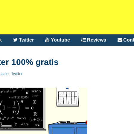
k
Twitter
Youtube
Reviews
Cont
ter 100% gratis
iales
,
Twitter