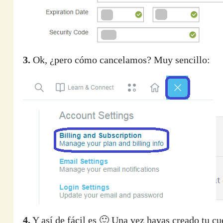
3.
Ok, ¿pero cómo cancelamos? Muy sencillo:
4.
Y así de fácil es 🙂 Una vez hayas creado tu c