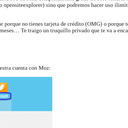
o opensiteexplorer) sino que podremos hacer uso ilimi
or porque no tienes tarjeta de crédito (OMG) o porque t
 meses… Te traigo un truquillo privado que te va a enca
estra cuenta con Moz: