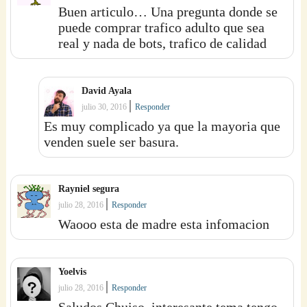
Buen articulo… Una pregunta donde se
puede comprar trafico adulto que sea
real y nada de bots, trafico de calidad
David Ayala
|
julio 30, 2016
Responder
Es muy complicado ya que la mayoria que
venden suele ser basura.
Rayniel segura
|
julio 28, 2016
Responder
Waooo esta de madre esta infomacion
Yoelvis
|
julio 28, 2016
Responder