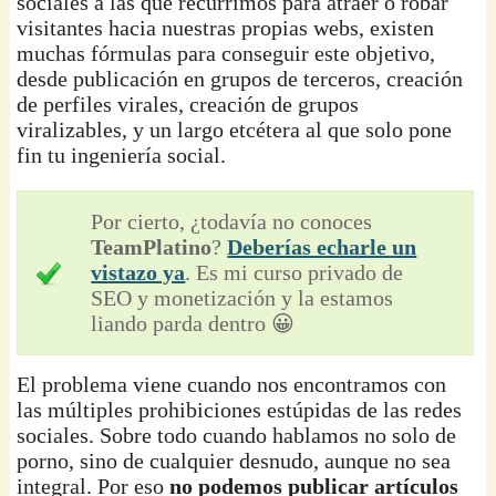
sociales a las que recurrimos para atraer o robar
visitantes hacia nuestras propias webs, existen
muchas fórmulas para conseguir este objetivo,
desde publicación en grupos de terceros, creación
de perfiles virales, creación de grupos
viralizables, y un largo etcétera al que solo pone
fin tu ingeniería social.
Por cierto, ¿todavía no conoces
TeamPlatino
?
Deberías echarle un
vistazo ya
. Es mi curso privado de
SEO y monetización y la estamos
liando parda dentro 😀
El problema viene cuando nos encontramos con
las múltiples prohibiciones estúpidas de las redes
sociales. Sobre todo cuando hablamos no solo de
porno, sino de cualquier desnudo, aunque no sea
integral. Por eso
no podemos publicar artículos