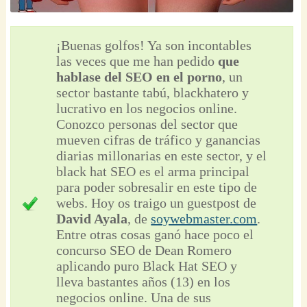
¡Buenas golfos! Ya son incontables
las veces que me han pedido
que
hablase del SEO en el porno
, un
sector bastante tabú, blackhatero y
lucrativo en los negocios online.
Conozco personas del sector que
mueven cifras de tráfico y ganancias
diarias millonarias en este sector, y el
black hat SEO es el arma principal
para poder sobresalir en este tipo de
webs. Hoy os traigo un guestpost de
David Ayala
, de
soywebmaster.com
.
Entre otras cosas ganó hace poco el
concurso SEO de Dean Romero
aplicando puro Black Hat SEO y
lleva bastantes años (13) en los
negocios online. Una de sus