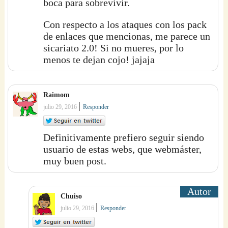
boca para sobrevivir.
Con respecto a los ataques con los pack
de enlaces que mencionas, me parece un
sicariato 2.0! Si no mueres, por lo
menos te dejan cojo! jajaja
Raimom
|
julio 29, 2016
Responder
Definitivamente prefiero seguir siendo
usuario de estas webs, que webmáster,
muy buen post.
Chuiso
|
julio 29, 2016
Responder