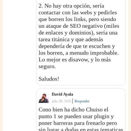
2. No hay otra opción, sería
contactar con las webs y pedirles
que borren los links, pero siendo
un ataque de SEO negativo (miles
de enlaces y dominios), sería una
tarea titánica y que además
dependería de que te escuchen y
los borren, a menudo improbable.
Lo mejor es disavow, y lo más
seguro.
Saludos!
David Ayala
|
julio 30, 2016
Responder
Cono bien ha dicho Chuiso el
punto 1 se pueden usar plugin y
poner barreras para frenarlo pero
sin lugar a dudas en estas tematicas