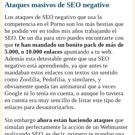
Ataques masivos de SEO negativo
Los ataques de SEO negativo que usa la
competencia en el Porno son los más bestias que
he podido ver en todos mis años trabajando el
SEO. De un día para otro puedes encontrarte con
que
te han mandado un bonito pack de más de
5.000, o 10.000 enlaces
apuntando a tu web.
Además esta detestable gente que usa SEO
negativo está aprendiendo, ya que antes te
mandaban estos enlaces con textos sin sentido
como Zoofilia, Pedofilia, y similares, y
obviamente queda tan antinatural que a veces
Google ni lo tenía en cuenta, o aunque lo tuviera
en cuenta era muy sencillo de listar este tipo de
enlaces para desautorizarlos.
Sin embargo
ahora están haciendo ataques
que
simulan perfectamente la acción de un Webmaster
realizando SEO, es decir, primero te mandan una