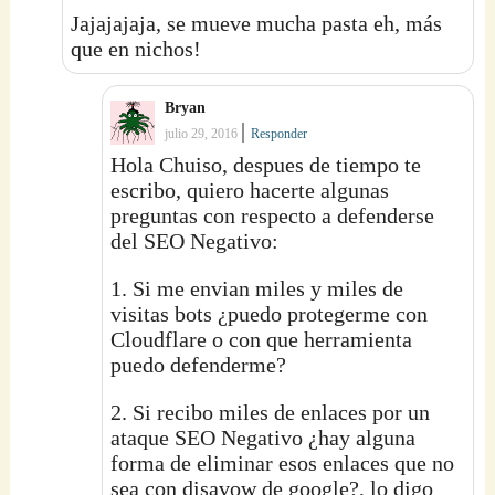
Jajajajaja, se mueve mucha pasta eh, más
que en nichos!
Bryan
|
julio 29, 2016
Responder
Hola Chuiso, despues de tiempo te
escribo, quiero hacerte algunas
preguntas con respecto a defenderse
del SEO Negativo:
1. Si me envian miles y miles de
visitas bots ¿puedo protegerme con
Cloudflare o con que herramienta
puedo defenderme?
2. Si recibo miles de enlaces por un
ataque SEO Negativo ¿hay alguna
forma de eliminar esos enlaces que no
sea con disavow de google?, lo digo