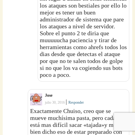
los ataques son bestiales por ello lo
mejor es tener un buen
administrador de sistema que pare
los ataques a nivel de servidor.
Sobre el punto 2 te diria que
muuuuucha paciencia y tirar de
herramientas como ahrefs todos los
dias desde que detectas el ataque
por que no te salen todos de golpe
si no que los va cogiendo sus bots
poco a poco.
Jose
|
julio 30, 2016
Responder
Exactamente Chuiso, creo que se
mueve muchísima pasta, pero cada vez
está mas difícil sacar «tajada»y muy
bien dicho eso de estar preparado con