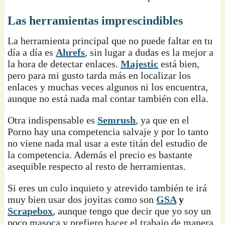
Las herramientas imprescindibles
La herramienta principal que no puede faltar en tu
día a día es
Ahrefs
, sin lugar a dudas es la mejor a
la hora de detectar enlaces.
Majestic
está bien,
pero para mi gusto tarda más en localizar los
enlaces y muchas veces algunos ni los encuentra,
aunque no está nada mal contar también con ella.
Otra indispensable es
Semrush
, ya que en el
Porno hay una competencia salvaje y por lo tanto
no viene nada mal usar a este titán del estudio de
la competencia. Además el precio es bastante
asequible respecto al resto de herramientas.
Si eres un culo inquieto y atrevido también te irá
muy bien usar dos joyitas como son
GSA
y
Scrapebox
, aunque tengo que decir que yo soy un
poco masoca y prefiero hacer el trabajo de manera