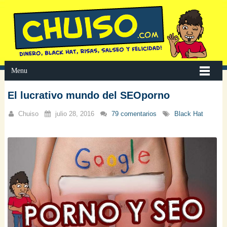
Menu
El lucrativo mundo del SEOporno
Chuiso
julio 28, 2016
79 comentarios
Black Hat