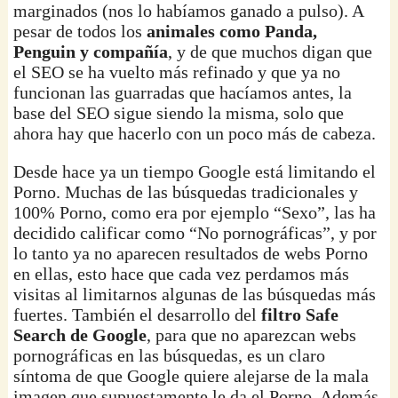
marginados (nos lo habíamos ganado a pulso). A
pesar de todos los
animales como Panda,
Penguin y compañía
, y de que muchos digan que
el SEO se ha vuelto más refinado y que ya no
funcionan las guarradas que hacíamos antes, la
base del SEO sigue siendo la misma, solo que
ahora hay que hacerlo con un poco más de cabeza.
Desde hace ya un tiempo Google está limitando el
Porno. Muchas de las búsquedas tradicionales y
100% Porno, como era por ejemplo “Sexo”, las ha
decidido calificar como “No pornográficas”, y por
lo tanto ya no aparecen resultados de webs Porno
en ellas, esto hace que cada vez perdamos más
visitas al limitarnos algunas de las búsquedas más
fuertes. También el desarrollo del
filtro Safe
Search de Google
, para que no aparezcan webs
pornográficas en las búsquedas, es un claro
síntoma de que Google quiere alejarse de la mala
imagen que supuestamente le da el Porno. Además