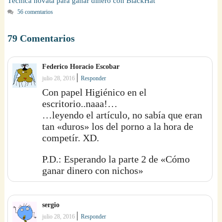
Técnica novata para ganar dinero con BlackHat
56 comentarios
79 Comentarios
Federico Horacio Escobar
|
julio 28, 2016
Responder
Con papel Higiénico en el
escritorio..naaa!…
…leyendo el artículo, no sabía que eran
tan «duros» los del porno a la hora de
competír. XD.
P.D.: Esperando la parte 2 de «Cómo
ganar dinero con nichos»
sergio
|
julio 28, 2016
Responder