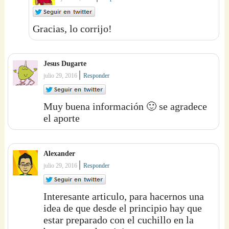
Gracias, lo corrijo!
Jesus Dugarte
|
julio 29, 2016
Responder
Muy buena información 🙂 se agradece
el aporte
Alexander
|
julio 29, 2016
Responder
Interesante articulo, para hacernos una
idea de que desde el principio hay que
estar preparado con el cuchillo en la