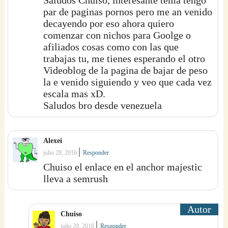
Saludos Chuiso, interesante tema tengo
par de paginas pornos pero me an venido
decayendo por eso ahora quiero
comenzar con nichos para Goolge o
afiliados cosas como con las que
trabajas tu, me tienes esperando el otro
Videoblog de la pagina de bajar de peso
la e venido siguiendo y veo que cada vez
escala mas xD.
Saludos bro desde venezuela
Alexei
|
julio 28, 2016
Responder
Chuiso el enlace en el anchor majestic
lleva a semrush
Chuiso
|
julio 29, 2016
Responder