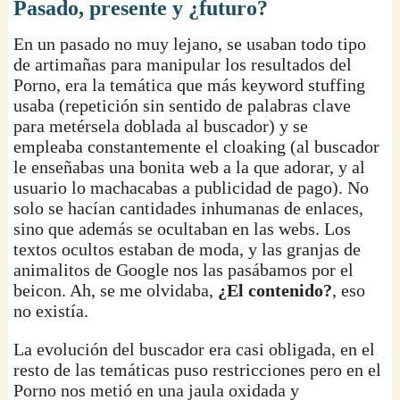
Pasado, presente y ¿futuro?
En un pasado no muy lejano, se usaban todo tipo
de artimañas para manipular los resultados del
Porno, era la temática que más keyword stuffing
usaba (repetición sin sentido de palabras clave
para metérsela doblada al buscador) y se
empleaba constantemente el cloaking (al buscador
le enseñabas una bonita web a la que adorar, y al
usuario lo machacabas a publicidad de pago). No
solo se hacían cantidades inhumanas de enlaces,
sino que además se ocultaban en las webs. Los
textos ocultos estaban de moda, y las granjas de
animalitos de Google nos las pasábamos por el
beicon. Ah, se me olvidaba,
¿El contenido?
, eso
no existía.
La evolución del buscador era casi obligada, en el
resto de las temáticas puso restricciones pero en el
Porno nos metió en una jaula oxidada y