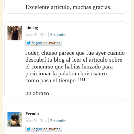
Excelente articulo, muchas gracias.
kinobg
|
enero 21, 2014
Responder
Joder, chuiso parece que fue ayer cuándo
descubrí tu blog al leer el articulo sobre
el concurso que habías lanzado para
posicionar la palabra chuisosauro…
como pasa el tiempo !!!!
un abrazo
Fermín
|
enero 21, 2014
Responder