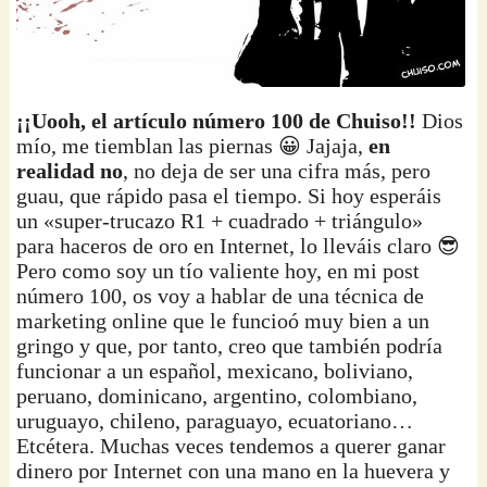
¡¡Uooh, el artículo número 100 de Chuiso!!
Dios
mío, me tiemblan las piernas 😀 Jajaja,
en
realidad no
, no deja de ser una cifra más, pero
guau, que rápido pasa el tiempo. Si hoy esperáis
un «super-trucazo R1 + cuadrado + triángulo»
para haceros de oro en Internet, lo lleváis claro 😎
Pero como soy un tío valiente hoy, en mi post
número 100, os voy a hablar de una técnica de
marketing online que le funcioó muy bien a un
gringo y que, por tanto, creo que también podría
funcionar a un español, mexicano, boliviano,
peruano, dominicano, argentino, colombiano,
uruguayo, chileno, paraguayo, ecuatoriano…
Etcétera. Muchas veces tendemos a querer ganar
dinero por Internet con una mano en la huevera y