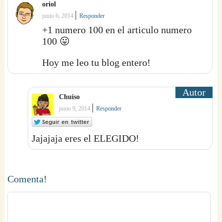
oriol
|
junio 6, 2014
Responder
+1 numero 100 en el articulo numero
100 😛
Hoy me leo tu blog entero!
Chuiso
|
junio 9, 2014
Responder
Jajajaja eres el ELEGIDO!
Comenta!