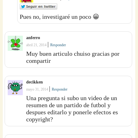
Pues no, investigaré un poco 😀
anferro
|
abril 21, 2014
Responder
Muy buen articulo chuiso gracias por
compartir
decikken
|
mayo 31, 2014
Responder
Una pregunta si subo un video de un
resumen de un partido de futbol y
despues editarlo y ponerle efectos es
copyright?