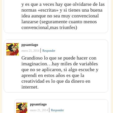
y es que a veces hay que olvidarse de las
normas «escritas» y si tienes una buena
idea aunque no sea muy convencional
lanzarse (seguramente cuanto menos
convencional,mas triunfes)
ppsantiago
|
enero 21, 2014
Responder
Grandioso lo que se puede hacer con
imaginacion…hay miles de variables
que no se aplicaron, si algo escuche y
aprendi en estos años es que la
creatividad es lo que da dinero en
internet.
ppsantiago
|
enero 21, 2014
Responder