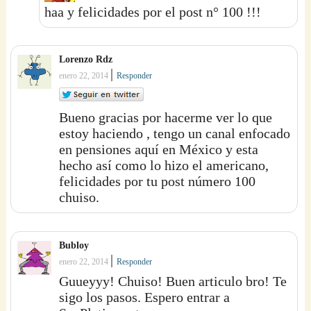
haa y felicidades por el post n° 100 !!!
Lorenzo Rdz
|
enero 22, 2014
Responder
Bueno gracias por hacerme ver lo que
estoy haciendo , tengo un canal enfocado
en pensiones aquí en México y esta
hecho así como lo hizo el americano,
felicidades por tu post número 100
chuiso.
Bubloy
|
enero 22, 2014
Responder
Guueyyy! Chuiso! Buen articulo bro! Te
sigo los pasos. Espero entrar a