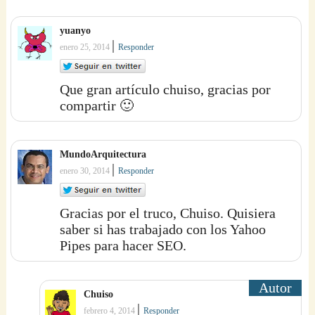
yuanyo
|
enero 25, 2014
Responder
Que gran artículo chuiso, gracias por
compartir 🙂
MundoArquitectura
|
enero 30, 2014
Responder
Gracias por el truco, Chuiso. Quisiera
saber si has trabajado con los Yahoo
Pipes para hacer SEO.
Chuiso
|
febrero 4, 2014
Responder