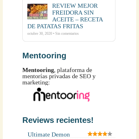
REVIEW MEJOR
FREIDORA SIN
ACEITE – RECETA
DE PATATAS FRITAS
octubre 30, 2020 • Sin comentarios
Mentooring
Mentooring
, plataforma de
mentorías privadas de SEO y
marketing:
Reviews recientes!
Ultimate Demon