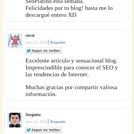
SeoPlatino esta semana.
Felicidades por tu blog! hasta me lo
descargué entero XD
cuvsi
|
enero 22, 2014
Responder
Excelente artículo y sensacional blog.
Imprescindible para conocer el SEO y
las tendencias de Internet.
Muchas gracias por compartir valiosa
información.
Jorguito
|
enero 22, 2014
Responder