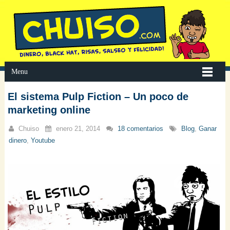
Menu
El sistema Pulp Fiction – Un poco de
marketing online
Chuiso
enero 21, 2014
18 comentarios
Blog
,
Ganar
dinero
,
Youtube