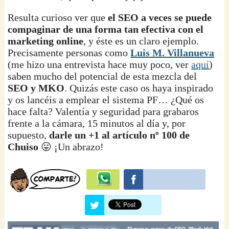
Resulta curioso ver que
el SEO a veces se puede
compaginar de una forma tan efectiva con el
marketing online
, y éste es un claro ejemplo.
Precisamente personas como
Luis M. Villanueva
(me hizo una entrevista hace muy poco, ver
aquí
)
saben mucho del potencial de esta mezcla del
SEO y MKO
. Quizás este caso os haya inspirado
y os lancéis a emplear el sistema PF… ¿Qué os
hace falta? Valentía y seguridad para grabaros
frente a la cámara, 15 minutos al día y, por
supuesto,
darle un +1 al artículo nº 100 de
Chuiso
😛 ¡Un abrazo!