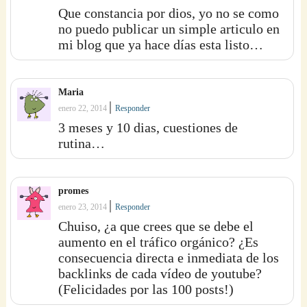
Que constancia por dios, yo no se como
no puedo publicar un simple articulo en
mi blog que ya hace días esta listo…
Maria
|
enero 22, 2014
Responder
3 meses y 10 dias, cuestiones de
rutina…
promes
|
enero 23, 2014
Responder
Chuiso, ¿a que crees que se debe el
aumento en el tráfico orgánico? ¿Es
consecuencia directa e inmediata de los
backlinks de cada vídeo de youtube?
(Felicidades por las 100 posts!)