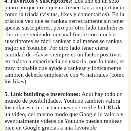
4. Favoritos y suscriptores:
Los uno en un solo
punto porque creo que no tienen tanta importancia
como la triada (visitas, likes y comentarios). En la
práctica veo que se rankea perfectamente sin tener
apenas suscriptores, pero por otro lado también es
cierto que teniendo un canal fuerte con muchos
suscriptores es fácil rankear o al menos se rankea
mejor en Youtube. Por otro lado tener cierta
cantidad de «favs» siempre es un factor positivos
en cuánto a experiencia de usuario, por lo tanto, es
muy probable que ayude a rankear y lógicamente
también debería emplearse con % naturales (como
los likes).
5. Link building e inserciones:
Aquí hay todo un
mundo de posibilidades. Youtube también valora
los enlaces e incrustaciones que recibe la URL de
un vídeo, del mismo modo que Google lo valora y
eventualmente vídeos de Youtube pueden rankear
bien en Google gracias a una favorable