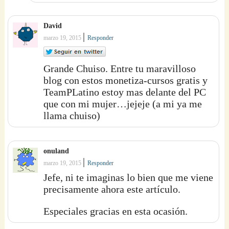
David
|
marzo 19, 2015
Responder
Grande Chuiso. Entre tu maravilloso
blog con estos monetiza-cursos gratis y
TeamPLatino estoy mas delante del PC
que con mi mujer…jejeje (a mi ya me
llama chuiso)
onuland
|
marzo 19, 2015
Responder
Jefe, ni te imaginas lo bien que me viene
precisamente ahora este artículo.
Especiales gracias en esta ocasión.