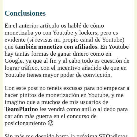
Conclusiones
En el anterior artículo os hablé de cómo
monetizaba yo con Youtube y lockers, pero es
evidente (si revisas mi propio canal de Youtube)
que
también monetizo con afiliados
. En Youtube
hay tantas formas de ganar dinero como en
Google, ya que al fin y al cabo todo es cuestión de
lograr tráfico, con el incentivo añadido de que en
Youtube tienes mayor poder de convicción.
Con este post no tenéis excusas para no empezar a
hacer pinitos de monetización en Youtube, y me
imagino que a muchos de mis usuarios de
TeamPlatino
les vendrá como anillo al dedo para
dar aún más guerra en el concurso de
posicionamiento 😉
Sin más me despido hasta la próxima SEOadictos