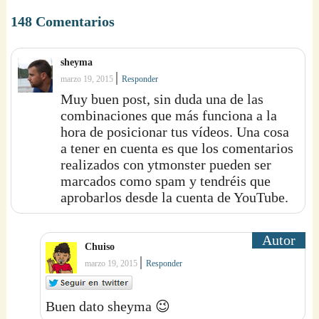
148 Comentarios
sheyma
|
marzo 19, 2015
Responder
Muy buen post, sin duda una de las
combinaciones que más funciona a la
hora de posicionar tus vídeos. Una cosa
a tener en cuenta es que los comentarios
realizados con ytmonster pueden ser
marcados como spam y tendréis que
aprobarlos desde la cuenta de YouTube.
Chuiso
|
marzo 19, 2015
Responder
Buen dato sheyma 😉