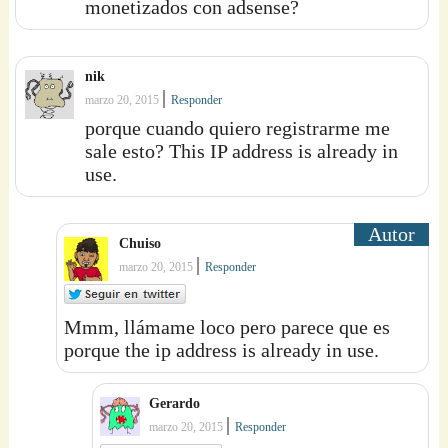
monetizados con adsense?
nik
|
marzo 20, 2015
Responder
porque cuando quiero registrarme me
sale esto? This IP address is already in
use.
Chuiso
|
marzo 20, 2015
Responder
Mmm, llámame loco pero parece que es
porque the ip address is already in use.
Gerardo
|
marzo 20, 2015
Responder