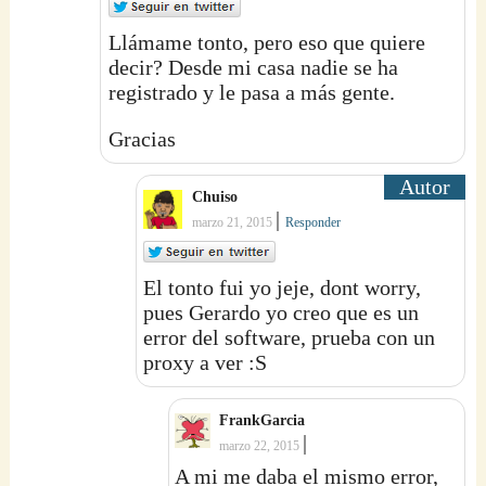
Llámame tonto, pero eso que quiere
decir? Desde mi casa nadie se ha
registrado y le pasa a más gente.
Gracias
Chuiso
|
marzo 21, 2015
Responder
El tonto fui yo jeje, dont worry,
pues Gerardo yo creo que es un
error del software, prueba con un
proxy a ver :S
FrankGarcia
|
marzo 22, 2015
A mi me daba el mismo error,