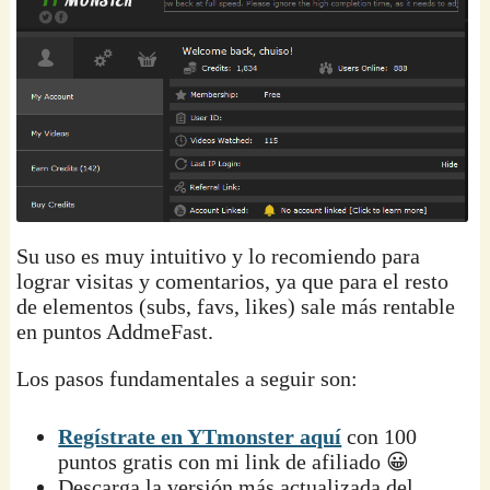
Su uso es muy intuitivo y lo recomiendo para
lograr visitas y comentarios, ya que para el resto
de elementos (subs, favs, likes) sale más rentable
en puntos AddmeFast.
Los pasos fundamentales a seguir son:
Regístrate en YTmonster aquí
con 100
puntos gratis con mi link de afiliado 😀
Descarga la versión más actualizada del