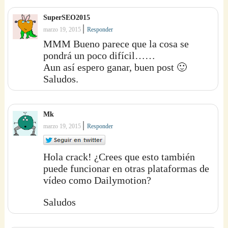
SuperSEO2015
|
marzo 19, 2015
Responder
MMM Bueno parece que la cosa se
pondrá un poco difícil……
Aun así espero ganar, buen post 🙂
Saludos.
Mk
|
marzo 19, 2015
Responder
Hola crack! ¿Crees que esto también
puede funcionar en otras plataformas de
vídeo como Dailymotion?
Saludos