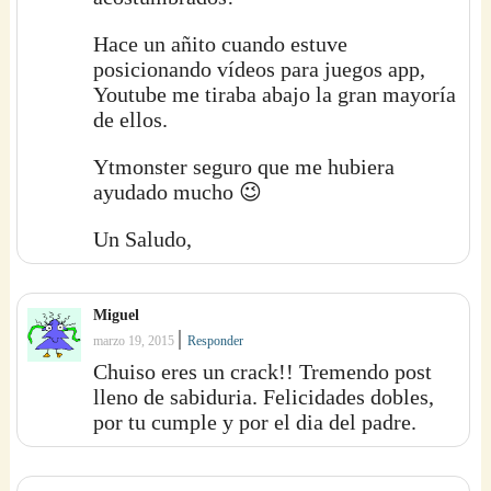
Hace un añito cuando estuve
posicionando vídeos para juegos app,
Youtube me tiraba abajo la gran mayoría
de ellos.
Ytmonster seguro que me hubiera
ayudado mucho 😉
Un Saludo,
Miguel
|
marzo 19, 2015
Responder
Chuiso eres un crack!! Tremendo post
lleno de sabiduria. Felicidades dobles,
por tu cumple y por el dia del padre.