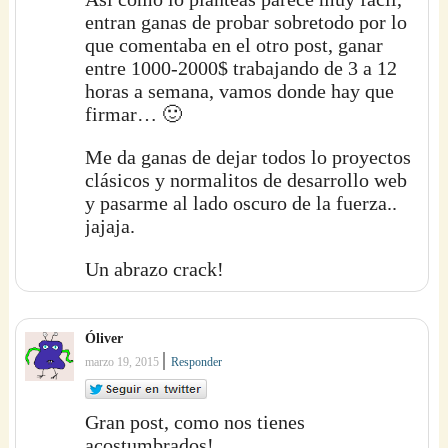
entran ganas de probar sobretodo por lo
que comentaba en el otro post, ganar
entre 1000-2000$ trabajando de 3 a 12
horas a semana, vamos donde hay que
firmar… 🙂
Me da ganas de dejar todos lo proyectos
clásicos y normalitos de desarrollo web
y pasarme al lado oscuro de la fuerza..
jajaja.
Un abrazo crack!
Óliver
|
marzo 19, 2015
Responder
Gran post, como nos tienes
acostumbrados!