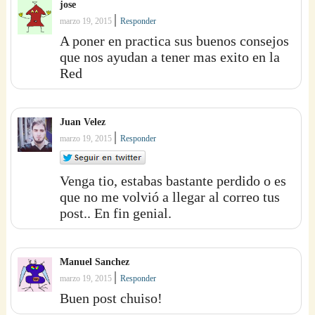
jose
|
marzo 19, 2015
Responder
A poner en practica sus buenos consejos
que nos ayudan a tener mas exito en la
Red
Juan Velez
|
marzo 19, 2015
Responder
Venga tio, estabas bastante perdido o es
que no me volvió a llegar al correo tus
post.. En fin genial.
Manuel Sanchez
|
marzo 19, 2015
Responder
Buen post chuiso!