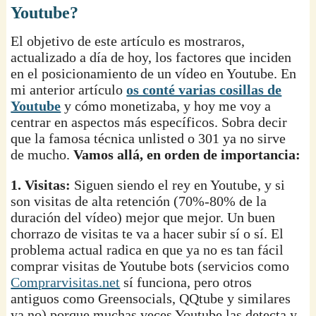
Youtube?
El objetivo de este artículo es mostraros,
actualizado a día de hoy, los factores que inciden
en el posicionamiento de un vídeo en Youtube. En
mi anterior artículo
os conté varias cosillas de
Youtube
y cómo monetizaba, y hoy me voy a
centrar en aspectos más específicos. Sobra decir
que la famosa técnica unlisted o 301 ya no sirve
de mucho.
Vamos allá, en orden de importancia:
1. Visitas:
Siguen siendo el rey en Youtube, y si
son visitas de alta retención (70%-80% de la
duración del vídeo) mejor que mejor. Un buen
chorrazo de visitas te va a hacer subir sí o sí. El
problema actual radica en que ya no es tan fácil
comprar visitas de Youtube bots (servicios como
Comprarvisitas.net
sí funciona, pero otros
antiguos como Greensocials, QQtube y similares
ya no) porque muchas veces Youtube las detecta y