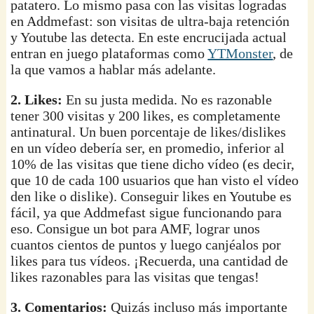
patatero. Lo mismo pasa con las visitas logradas
en Addmefast: son visitas de ultra-baja retención
y Youtube las detecta. En este encrucijada actual
entran en juego plataformas como
YTMonster
, de
la que vamos a hablar más adelante.
2. Likes:
En su justa medida. No es razonable
tener 300 visitas y 200 likes, es completamente
antinatural. Un buen porcentaje de likes/dislikes
en un vídeo debería ser, en promedio, inferior al
10% de las visitas que tiene dicho vídeo (es decir,
que 10 de cada 100 usuarios que han visto el vídeo
den like o dislike). Conseguir likes en Youtube es
fácil, ya que Addmefast sigue funcionando para
eso. Consigue un bot para AMF, lograr unos
cuantos cientos de puntos y luego canjéalos por
likes para tus vídeos. ¡Recuerda, una cantidad de
likes razonables para las visitas que tengas!
3. Comentarios:
Quizás incluso más importante