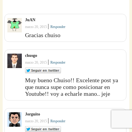
JuAN
|
marzo 20, 2015
Responder
Gracias chuiso
chusgo
|
marzo 20, 2015
Responder
Muy bueno Chuiso!! Excelente post ya
que nunca supe como posicionar en
Youtube!! voy a echarle mano.. jeje
Jorguito
|
marzo 20, 2015
Responder