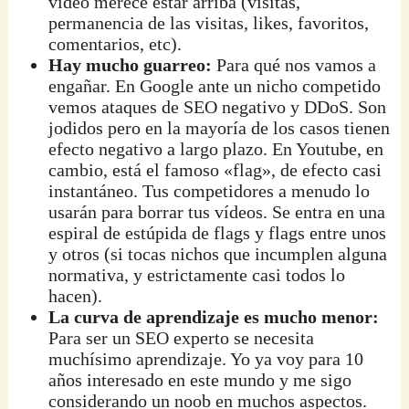
vídeo merece estar arriba (visitas,
permanencia de las visitas, likes, favoritos,
comentarios, etc).
Hay mucho guarreo:
Para qué nos vamos a
engañar. En Google ante un nicho competido
vemos ataques de SEO negativo y DDoS. Son
jodidos pero en la mayoría de los casos tienen
efecto negativo a largo plazo. En Youtube, en
cambio, está el famoso «flag», de efecto casi
instantáneo. Tus competidores a menudo lo
usarán para borrar tus vídeos. Se entra en una
espiral de estúpida de flags y flags entre unos
y otros (si tocas nichos que incumplen alguna
normativa, y estrictamente casi todos lo
hacen).
La curva de aprendizaje es mucho menor:
Para ser un SEO experto se necesita
muchísimo aprendizaje. Yo ya voy para 10
años interesado en este mundo y me sigo
considerando un noob en muchos aspectos.