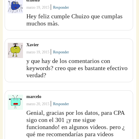
ernesto
|
marzo 19, 2015
Responder
Hey feliz cumple Chuizo que cumplas
muchos màs.
Xavier
|
marzo 19, 2015
Responder
y que hay de los comentarios con
keywords? creo que es bastante efectivo
verdad?
marcelo
|
marzo 20, 2015
Responder
Genial, gracias por los datos, para CPA
sigo con el 301 ¡y me sigue
funcionando! en algunos videos. pero ¿
qué me recomendarías para videos