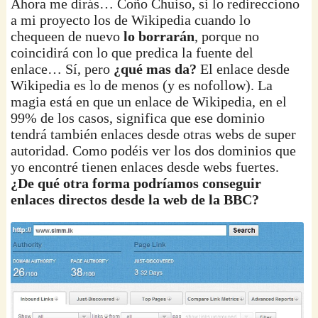
Ahora me dirás… Coño Chuiso, si lo redirecciono
a mi proyecto los de Wikipedia cuando lo
chequeen de nuevo
lo borrarán
, porque no
coincidirá con lo que predica la fuente del
enlace… Sí, pero
¿qué mas da?
El enlace desde
Wikipedia es lo de menos (y es nofollow). La
magia está en que un enlace de Wikipedia, en el
99% de los casos, significa que ese dominio
tendrá también enlaces desde otras webs de super
autoridad. Como podéis ver los dos dominios que
yo encontré tienen enlaces desde webs fuertes.
¿De qué otra forma podríamos conseguir
enlaces directos desde la web de la BBC?