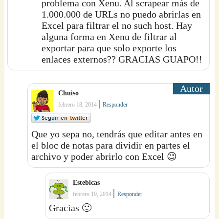
problema con Xenu. Al scrapear más de
1.000.000 de URLs no puedo abrirlas en
Excel para filtrar el no such host. Hay
alguna forma en Xenu de filtrar al
exportar para que solo exporte los
enlaces externos?? GRACIAS GUAPO!!
Chuiso
|
febrero 18, 2014
Responder
Que yo sepa no, tendrás que editar antes en
el bloc de notas para dividir en partes el
archivo y poder abrirlo con Excel 😉
Estebicas
|
febrero 19, 2014
Responder
Gracias 🙂