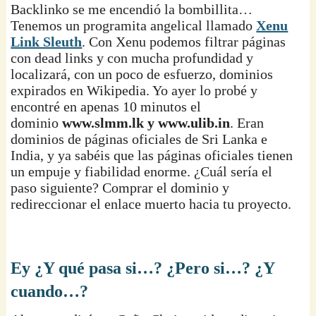
Backlinko se me encendió la bombillita…
Tenemos un programita angelical llamado
Xenu
Link Sleuth
. Con Xenu podemos filtrar páginas
con dead links y con mucha profundidad y
localizará, con un poco de esfuerzo, dominios
expirados en Wikipedia. Yo ayer lo probé y
encontré en apenas 10 minutos el
dominio
www.slmm.lk y www.ulib.in
. Eran
dominios de páginas oficiales de Sri Lanka e
India, y ya sabéis que las páginas oficiales tienen
un empuje y fiabilidad enorme. ¿Cuál sería el
paso siguiente? Comprar el dominio y
redireccionar el enlace muerto hacia tu proyecto.
Ey ¿Y qué pasa si…? ¿Pero si…? ¿Y
cuando…?