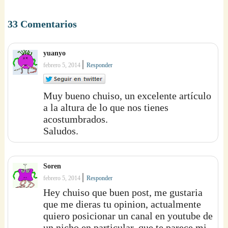
33 Comentarios
yuanyo
|
febrero 5, 2014
Responder
Muy bueno chuiso, un excelente artículo
a la altura de lo que nos tienes
acostumbrados.
Saludos.
Soren
|
febrero 5, 2014
Responder
Hey chuiso que buen post, me gustaria
que me dieras tu opinion, actualmente
quiero posicionar un canal en youtube de
un nicho en particular, que te parece mi