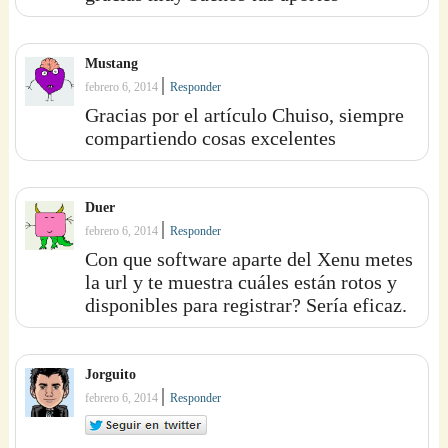
Mustang
|
febrero 6, 2014
Responder
Gracias por el artículo Chuiso, siempre
compartiendo cosas excelentes
Duer
|
febrero 6, 2014
Responder
Con que software aparte del Xenu metes
la url y te muestra cuáles están rotos y
disponibles para registrar? Sería eficaz.
Jorguito
|
febrero 6, 2014
Responder