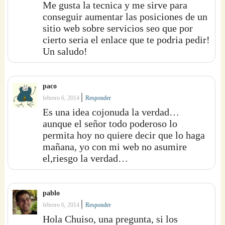
Me gusta la tecnica y me sirve para
conseguir aumentar las posiciones de un
sitio web sobre servicios seo que por
cierto seria el enlace que te podria pedir!
Un saludo!
paco
|
febrero 6, 2014
Responder
Es una idea cojonuda la verdad…
aunque el señor todo poderoso lo
permita hoy no quiere decir que lo haga
mañana, yo con mi web no asumire
el,riesgo la verdad…
pablo
|
febrero 6, 2014
Responder
Hola Chuiso, una pregunta, si los