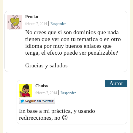
Petuko
|
febrero 7, 2014
Responder
No crees que si son dominios que nada
tienen que ver con tu tematica o en otro
idioma por muy buenos enlaces que
tenga, el efecto puede ser penalizable?
Gracias y saludos
Chuiso
|
febrero 7, 2014
Responder
En base a mi práctica, y usando
redirecciones, no 😉