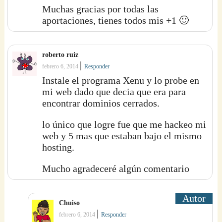
Muchas gracias por todas las
aportaciones, tienes todos mis +1 🙂
roberto ruiz
|
febrero 6, 2014
Responder
Instale el programa Xenu y lo probe en
mi web dado que decia que era para
encontrar dominios cerrados.
lo único que logre fue que me hackeo mi
web y 5 mas que estaban bajo el mismo
hosting.
Mucho agradeceré algún comentario
Chuiso
|
febrero 6, 2014
Responder