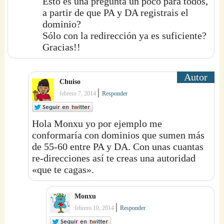
Esto es una pregunta un poco para todos,
a partir de que PA y DA registrais el
dominio?
Sólo con la redirección ya es suficiente?
Gracias!!
Chuiso
|
febrero 7, 2014
Responder
Hola Monxu yo por ejemplo me
conformaría con dominios que sumen más
de 55-60 entre PA y DA. Con unas cuantas
re-direcciones así te creas una autoridad
«que te cagas».
Monxu
|
febrero 10, 2014
Responder