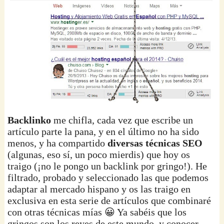
Backlinko
me chifla, cada vez que escribe un
artículo parte la pana, y en el último no ha sido
menos, y ha compartido
diversas técnicas SEO
(algunas, eso sí, un poco mierdis) que hoy os
traigo (¡no le pongo un backlink por gringo!). He
filtrado, probado y seleccionado las que podemos
adaptar al mercado hispano y os las traigo en
exclusiva en esta serie de artículos que combinaré
con otras técnicas mías 😀 Ya sabéis que los
gringos son los reyes de este mundo, y conocer