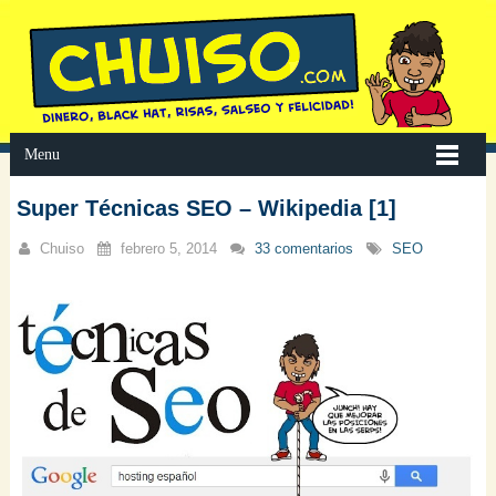
Menu
Super Técnicas SEO – Wikipedia [1]
Chuiso
febrero 5, 2014
33 comentarios
SEO