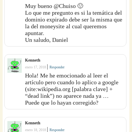
Muy bueno @Chuiso 🙂
Lo que me pregunto es si la temática del
dominio expirado debe ser la misma que
la del moneysite al cual queremos
apuntar.
Un saludo, Daniel
Kenneth
|
enero 17, 2018
Responder
Hola! Me he emocionado al leer el
artículo pero cuando lo aplico a google
(site:wikipedia.org [palabra clave] +
“dead link”) no aparece nada ya …
Puede que lo hayan corregido?
Kenneth
|
enero 18, 2018
Responder