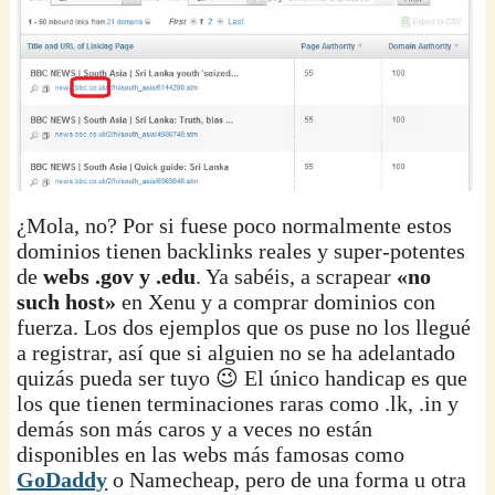
¿Mola, no? Por si fuese poco normalmente estos
dominios tienen backlinks reales y super-potentes
de
webs .gov y .edu
. Ya sabéis, a scrapear
«no
such host»
en Xenu y a comprar dominios con
fuerza. Los dos ejemplos que os puse no los llegué
a registrar, así que si alguien no se ha adelantado
quizás pueda ser tuyo 😉 El único handicap es que
los que tienen terminaciones raras como .lk, .in y
demás son más caros y a veces no están
disponibles en las webs más famosas como
GoDaddy
o Namecheap, pero de una forma u otra