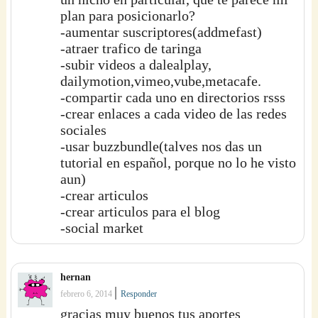
plan para posicionarlo?
-aumentar suscriptores(addmefast)
-atraer trafico de taringa
-subir videos a dalealplay,
dailymotion,vimeo,vube,metacafe.
-compartir cada uno en directorios rsss
-crear enlaces a cada video de las redes
sociales
-usar buzzbundle(talves nos das un
tutorial en español, porque no lo he visto
aun)
-crear articulos
-crear articulos para el blog
-social market
hernan
|
febrero 6, 2014
Responder
gracias muy buenos tus aportes