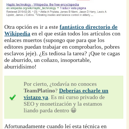
Otra opción es ir a este
fantástico directorio de
Wikipedia
en el que están todos los artículos con
enlaces muertos (supongo que para que los
editores puedan trabajar en comprobarlos, pobres
esclavos jeje). ¿Es tediosa la tarea? ¡Que te cagas
de aburrido, un coñazo, insoportable,
aburridísimo!
Por cierto, ¿todavía no conoces
TeamPlatino
?
Deberías echarle un
vistazo ya
. Es mi curso privado de
SEO y monetización y la estamos
liando parda dentro 😀
Afortunadamente cuando leí esta técnica en