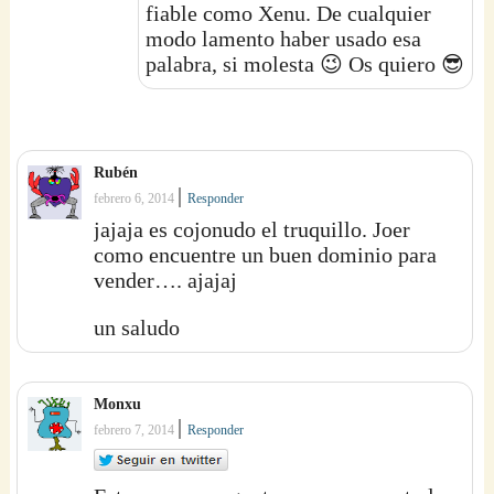
fiable como Xenu. De cualquier
modo lamento haber usado esa
palabra, si molesta 😉 Os quiero 😎
Rubén
|
febrero 6, 2014
Responder
jajaja es cojonudo el truquillo. Joer
como encuentre un buen dominio para
vender…. ajajaj
un saludo
Monxu
|
febrero 7, 2014
Responder