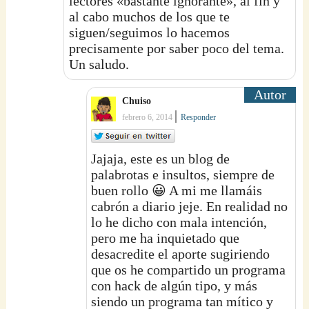
lectores «bastante ignorante», al fin y
al cabo muchos de los que te
siguen/seguimos lo hacemos
precisamente por saber poco del tema.
Un saludo.
Chuiso
|
febrero 6, 2014
Responder
Jajaja, este es un blog de
palabrotas e insultos, siempre de
buen rollo 😀 A mi me llamáis
cabrón a diario jeje. En realidad no
lo he dicho con mala intención,
pero me ha inquietado que
desacredite el aporte sugiriendo
que os he compartido un programa
con hack de algún tipo, y más
siendo un programa tan mítico y