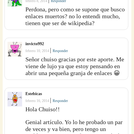
|
febrero 8, 2014
Responder
Perdona, pero como se supone que busco
enlaces muertos? no lo entendi mucho,
tienen que ser de wikipedia?
invicto992
|
febrero 10, 2014
Responder
Señor chuiso gracias por este aporte. Me
viene de lujo ya que estoy pensando en
abrir una pequeña granja de enlaces 😀
Estebicas
|
febrero 16, 2014
Responder
Hola Chuiso!!
Genial artículo. Yo lo he probado un par
de veces y va bien, pero tengo un