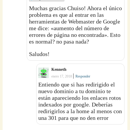
Muchas gracias Chuiso! Ahora el único
problema es que al entrar en las
herramientas de Webmaster de Google
me dice: «aumento del número de
errores de página no encontrada». Esto
es normal? no pasa nada?
Saludos!
Kenneth
|
enero 17, 2018
Responder
Entiendo que si has redirigido el
nuevo dominio a tu dominio te
están apareciendo los enlaces rotos
indexados por google. Deberías
redirigirlos a la home al menos con
una 301 para que no den error