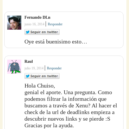
Fernando DLn
|
junio 16, 2014
Responder
Oye está buenisimo esto…
Raul
|
julio 19, 2014
Responder
Hola Chuiso,
genial el aporte. Una pregunta. Como
podemos filtrar la información que
buscamos a través de Xenu? Al hacer el
check de la url de deadlinks empieza a
descubrir nuevos links y se pierde :S
Gracias por la ayuda.