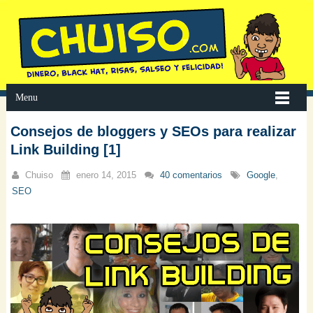
Menu
Consejos de bloggers y SEOs para realizar
Link Building [1]
Chuiso
enero 14, 2015
40 comentarios
Google
,
SEO