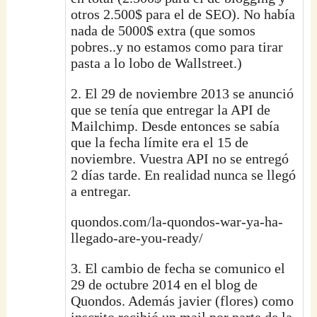
otros 2.500$ para el de SEO). No había
nada de 5000$ extra (que somos
pobres..y no estamos como para tirar
pasta a lo lobo de Wallstreet.)
2. El 29 de noviembre 2013 se anunció
que se tenía que entregar la API de
Mailchimp. Desde entonces se sabía
que la fecha límite era el 15 de
noviembre. Vuestra API no se entregó
2 días tarde. En realidad nunca se llegó
a entregar.
quondos.com/la-quondos-war-ya-ha-
llegado-are-you-ready/
3. El cambio de fecha se comunico el
29 de octubre 2014 en el blog de
Quondos. Además javier (flores) como
inscrito recibió un mail por parte de la