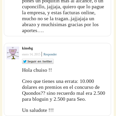
pones un poquitin mas al alcance, o un
cuponcillo, jajjaja, quiero que lo pague
la empresa, y estas facturas online,
mucho no se la tragan..jajjajaja un
abrazo y muchisimas gracias por los
aportes….
kinobg
|
enero 14, 2015
Responder
Hola chuiso !!
Creo que tienes una errata: 10.000
dolares en premios en el concurso de
Quondos?? sino recuerdo mal era 2.500
para bloguin y 2.500 para Seo.
Un saludote !!!