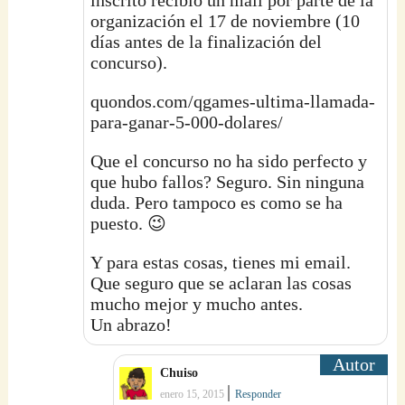
organización el 17 de noviembre (10
días antes de la finalización del
concurso).
quondos.com/qgames-ultima-llamada-
para-ganar-5-000-dolares/
Que el concurso no ha sido perfecto y
que hubo fallos? Seguro. Sin ninguna
duda. Pero tampoco es como se ha
puesto. 😉
Y para estas cosas, tienes mi email.
Que seguro que se aclaran las cosas
mucho mejor y mucho antes.
Un abrazo!
Chuiso
|
enero 15, 2015
Responder