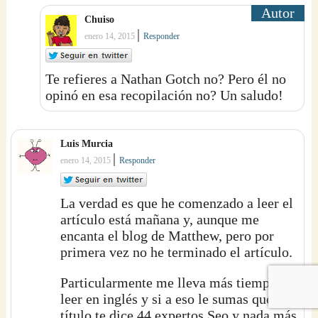
Chuiso
|
enero 14, 2015
Responder
Te refieres a Nathan Gotch no? Pero él no
opinó en esa recopilación no? Un saludo!
Luis Murcia
|
enero 14, 2015
Responder
La verdad es que he comenzado a leer el
artículo está mañana y, aunque me
encanta el blog de Matthew, pero por
primera vez no he terminado el artículo.
Particularmente me lleva más tiempo
leer en inglés y si a eso le sumas que el
título te dice 44 expertos Seo y nada más