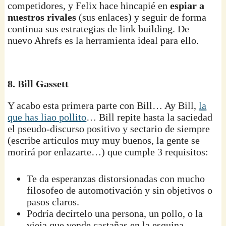
competidores, y Felix hace hincapié en
espiar a
nuestros rivales
(sus enlaces) y seguir de forma
continua sus estrategias de link building. De
nuevo Ahrefs es la herramienta ideal para ello.
8. Bill Gassett
Y acabo esta primera parte con Bill… Ay Bill,
la
que has liao pollito
… Bill repite hasta la saciedad
el pseudo-discurso positivo y sectario de siempre
(escribe artículos muy muy buenos, la gente se
morirá por enlazarte…) que cumple 3 requisitos:
Te da esperanzas distorsionadas con mucho
filosofeo de automotivación y sin objetivos o
pasos claros.
Podría decírtelo una persona, un pollo, o la
vieja que vende castañas en la esquina,