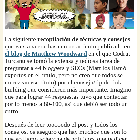
La siguiente
recopilación de técnicas y consejos
que vais a ver se basa en un artículo publicado en
el blog de Matthew Woodward
en el que Codrut
Turcanu se tomó la extensa y tediosa tarea de
preguntar a 44 bloggers y SEOs (Matt los llamó
expertos en el título, pero no creo que todos se
merezcan ese título) por el consejo/tip de link
building que consideren más importante. Imagino
que para lograr 44 respuestas tuvo que contactar
por lo menos a 80-100, así que debió ser todo un
curro…
Después de leer tooooodo el post y todos los
consejos, os aseguro que hay muchos que son lo
que yo llamo «chercha de político», que te dicen