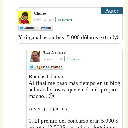
Chuiso
|
enero 14, 2015
Responder
Y si ganabas ambos, 5.000 dólares extra 😉
Alex Navarro
|
enero 15, 2015
Responder
Buenas Chuiso.
Al final me paso más tiempo en tu blog
aclarando cosas, que en el mío propio,
macho.. 😉
A ver..por partes:
1. El premio del concurso eran 5.000 $
en total (2.500$ para el de blogging y