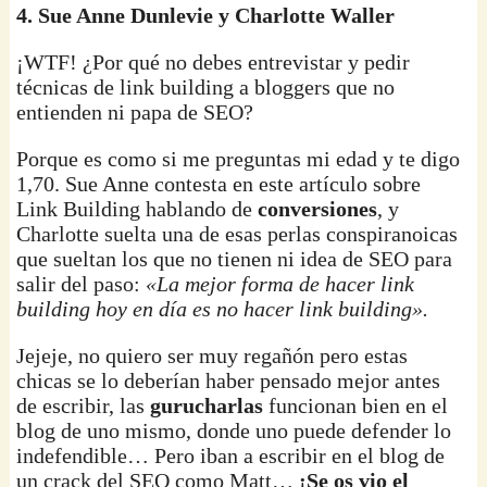
4. Sue Anne Dunlevie y Charlotte Waller
¡WTF! ¿Por qué no debes entrevistar y pedir
técnicas de link building a bloggers que no
entienden ni papa de SEO?
Porque es como si me preguntas mi edad y te digo
1,70. Sue Anne contesta en este artículo sobre
Link Building hablando de
conversiones
, y
Charlotte suelta una de esas perlas conspiranoicas
que sueltan los que no tienen ni idea de SEO para
salir del paso:
«La mejor forma de hacer link
building hoy en día es no hacer link building».
Jejeje, no quiero ser muy regañón pero estas
chicas se lo deberían haber pensado mejor antes
de escribir, las
gurucharlas
funcionan bien en el
blog de uno mismo, donde uno puede defender lo
indefendible… Pero iban a escribir en el blog de
un crack del SEO como Matt…
¡Se os vio el