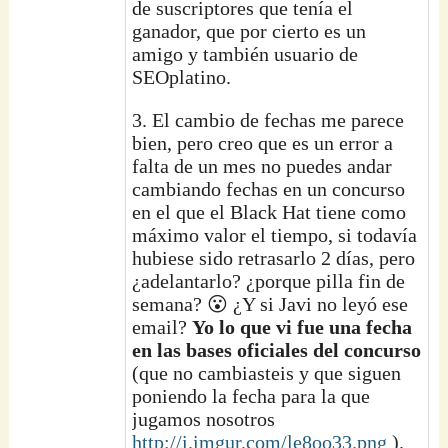
de suscriptores que tenía el
ganador, que por cierto es un
amigo y también usuario de
SEOplatino.
3. El cambio de fechas me parece
bien, pero creo que es un error a
falta de un mes no puedes andar
cambiando fechas en un concurso
en el que el Black Hat tiene como
máximo valor el tiempo, si todavía
hubiese sido retrasarlo 2 días, pero
¿adelantarlo? ¿porque pilla fin de
semana? 😮 ¿Y si Javi no leyó ese
email?
Yo lo que vi fue una fecha
en las bases oficiales del concurso
(que no cambiasteis y que siguen
poniendo la fecha para la que
jugamos nosotros
http://i.imgur.com/le8oo33.png
).