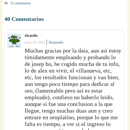
51 comentarios
40 Comentarios
ricardo
|
enero 14, 2015
Responder
Muchas gracias por la data, aun asi estoy
timidamente empleando y probando lo
de josep ho, he cogido mucha de tu info,
lo de alex en vivir, el villanueva, etc,
etc, los resultados funcionan y van bien,
aun tengo poco tiempo para dedicar al
seo, (lamentable pero asi es estar
empleado), confieso no haberlo leido,
aunque si fue una conclusion a la que
llegue, tengo muchas duas aun y creo
entrare en seoplatino, porque lo que me
falta es tiempo, a ver si el ingreso lo