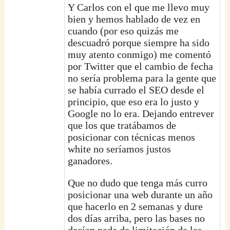
Y Carlos con el que me llevo muy
bien y hemos hablado de vez en
cuando (por eso quizás me
descuadró porque siempre ha sido
muy atento conmigo) me comentó
por Twitter que el cambio de fecha
no sería problema para la gente que
se había currado el SEO desde el
principio, que eso era lo justo y
Google no lo era. Dejando entrever
que los que tratábamos de
posicionar con técnicas menos
white no seríamos justos
ganadores.
Que no dudo que tenga más curro
posicionar una web durante un año
que hacerlo en 2 semanas y dure
dos días arriba, pero las bases no
decían nada de limitación de las