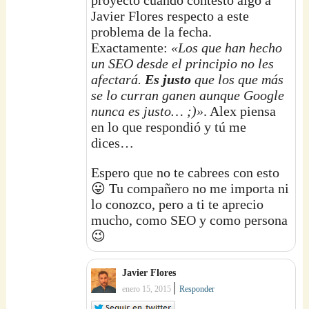
Javier Flores respecto a este
problema de la fecha.
Exactamente:
«Los que han hecho
un SEO desde el principio no les
afectará.
Es justo
que los que más
se lo curran ganen aunque Google
nunca es justo… ;)»
. Alex piensa
en lo que respondió y tú me
dices…
Espero que no te cabrees con esto
😛 Tu compañero no me importa ni
lo conozco, pero a ti te aprecio
mucho, como SEO y como persona
😉
Javier Flores
|
enero 15, 2015
Responder