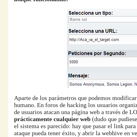
Aparte de los parámetros que podemos modificar p
humano. En foros de hacking los usuarios organiza
de usuarios atacan una página web a través de L
prácticamente cualquier web
(dudo que pudiesen
el sistema es parecido: hay que pasar el link par
ataque pueda tener éxito, y abrir la webhive en v