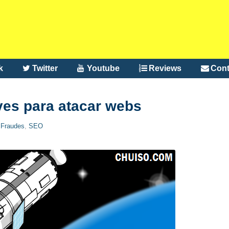
k
Twitter
Youtube
Reviews
Cont
es para atacar webs
,
Fraudes
,
SEO