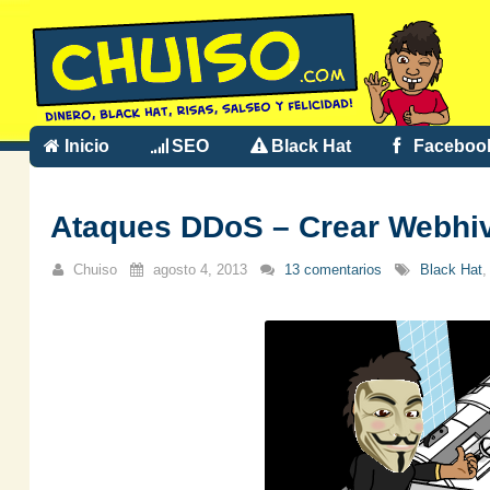
Inicio
SEO
Black Hat
Faceboo
Ataques DDoS – Crear Webhiv
Chuiso
agosto 4, 2013
13 comentarios
Black Hat