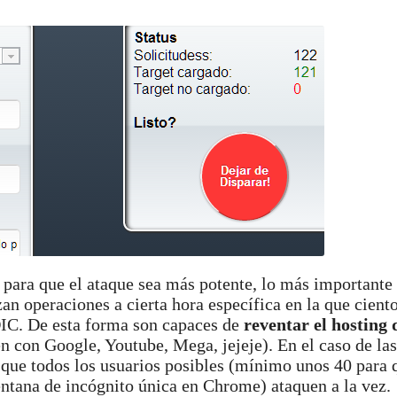
ara que el ataque sea más potente, lo más importante e
n operaciones a cierta hora específica en la que cient
OIC. De esta forma son capaces de
reventar el hosting 
 con Google, Youtube, Mega, jejeje). En el caso de la
a que todos los usuarios posibles (mínimo unos 40 para 
entana de incógnito única en Chrome) ataquen a la vez.