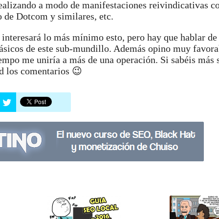
ealizando a modo de manifestaciones reivindicativas co
so de Dotcom y similares, etc.
interesará lo más mínimo esto, pero hay que hablar de 
ásicos de este sub-mundillo. Además opino muy favor
tiempo me uniría a más de una operación. Si sabéis más 
ad los comentarios 😉