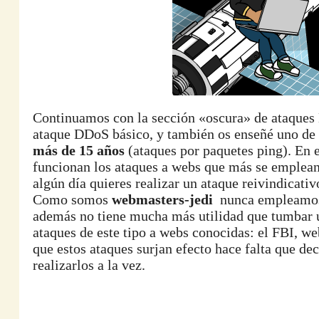
Continuamos con la sección «oscura» de ataques
ataque DDoS básico, y también os enseñé uno de 
más de 15 años
(ataques por paquetes ping). En e
funcionan los ataques a webs que más se emplean 
algún día quieres realizar un ataque reivindicat
Como somos
webmasters-jedi
nunca empleamos e
además no tiene mucha más utilidad que tumbar u
ataques de este tipo a webs conocidas: el FBI, we
que estos ataques surjan efecto hace falta que de
realizarlos a la vez.