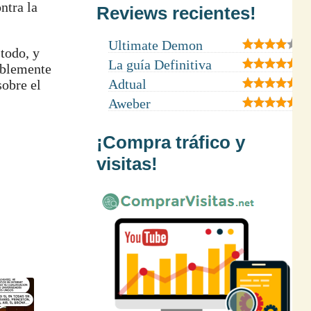
ntra la
Reviews recientes!
Ultimate Demon
todo, y
La guía Definitiva
ablemente
Adtual
sobre el
Aweber
¡Compra tráfico y
visitas!