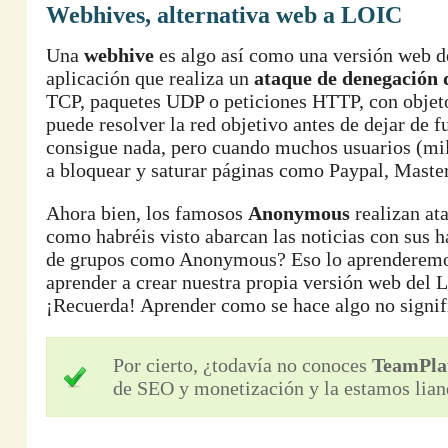
Webhives, alternativa web a LOIC
Una
webhive
es algo así como una versión web 
aplicación que realiza un
ataque de denegación d
TCP, paquetes UDP o peticiones HTTP, con objeto
puede resolver la red objetivo antes de dejar de f
consigue nada, pero cuando muchos usuarios (mile
a bloquear y saturar páginas como Paypal, Master
Ahora bien, los famosos
Anonymous
realizan at
como habréis visto abarcan las noticias con sus 
de grupos como Anonymous? Eso lo aprenderemos e
aprender a crear nuestra propia versión web del
¡Recuerda! Aprender como se hace algo no signif
Por cierto, ¿todavía no conoces
TeamPla
de SEO y monetización y la estamos lian