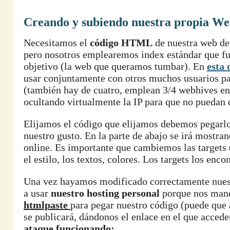
Creando y subiendo nuestra propia W
Necesitamos el
código HTML
de nuestra web de 
pero nosotros emplearemos index estándar que f
objetivo (la web que queramos tumbar). En
esta 
usar conjuntamente con otros muchos usuarios pa
(también hay de cuatro, emplean 3/4 webhives en 
ocultando virtualmente la IP para que no puedan d
Elijamos el código que elijamos debemos pegar
nuestro gusto. En la parte de abajo se irá mostr
online. Es importante que cambiemos las targets 
el estilo, los textos, colores. Los targets los en
Una vez hayamos modificado correctamente nues
a usar
nuestro hosting personal
porque nos mand
htmlpaste
para pegar nuestro código (puede que a
se publicará, dándonos el enlace en el que acced
ataque funcionando: