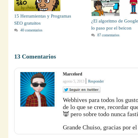
15 Herramientas y Programas
¿El algoritmo de Googl
SEO gratuitos
lo paso por el beicon
40 comentarios
87 comentarios
13 Comentarios
Marcelord
|
agosto 5, 2013
Responder
Webhives para todos los gustos
de lo que se cree, recordar qu
👿 pero sobre todo nunca fas
Grande Chuiso, gracias por el