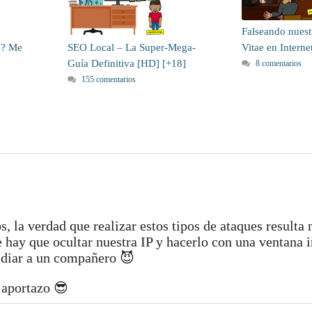
Falseando nuest
e? Me
SEO Local – La Super-Mega-
Vitae en Interne
Guía Definitiva [HD] [+18]
8 comentarios
155 comentarios
, la verdad que realizar estos tipos de ataques resulta 
e hay que ocultar nuestra IP y hacerlo con una ventana 
tidiar a un compañero 😈
 aportazo 😎