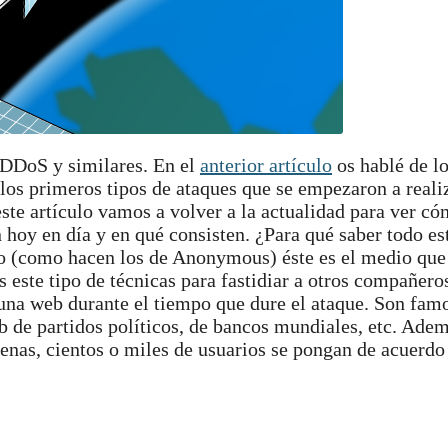
 DDoS y similares. En el
anterior artículo
os hablé de lo
los primeros tipos de ataques que se empezaron a reali
ste artículo vamos a volver a la actualidad para ver c
hoy en día y en qué consisten. ¿Para qué saber todo es
ivo (como hacen los de Anonymous) éste es el medio que
ste tipo de técnicas para fastidiar a otros compañeros
na web durante el tiempo que dure el ataque. Son famo
b de partidos políticos, de bancos mundiales, etc. Adem
cenas, cientos o miles de usuarios se pongan de acuerdo