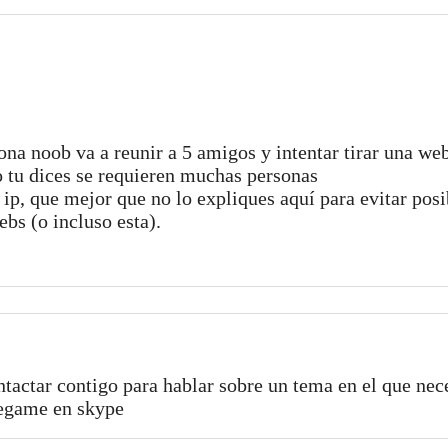
na noob va a reunir a 5 amigos y intentar tirar una we
o tu dices se requieren muchas personas
 ip, que mejor que no lo expliques aquí para evitar posi
bs (o incluso esta).
tactar contigo para hablar sobre un tema en el que nec
regame en skype