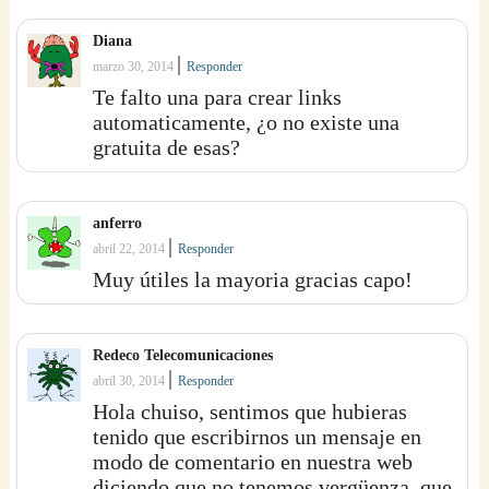
Diana
|
marzo 30, 2014
Responder
Te falto una para crear links
automaticamente, ¿o no existe una
gratuita de esas?
anferro
|
abril 22, 2014
Responder
Muy útiles la mayoria gracias capo!
Redeco Telecomunicaciones
|
abril 30, 2014
Responder
Hola chuiso, sentimos que hubieras
tenido que escribirnos un mensaje en
modo de comentario en nuestra web
diciendo que no tenemos vergüenza, que