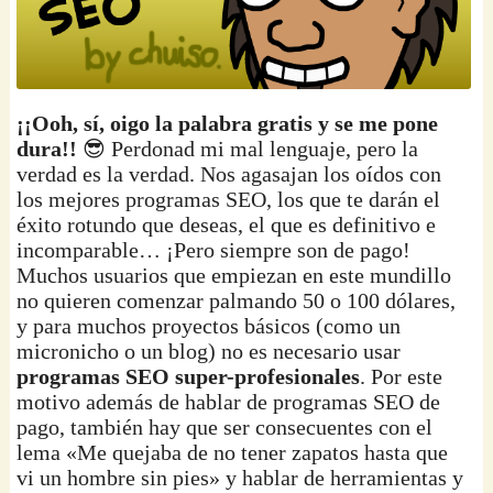
¡¡Ooh, sí, oigo la palabra gratis y se me pone
dura!!
😎 Perdonad mi mal lenguaje, pero la
verdad es la verdad. Nos agasajan los oídos con
los mejores programas SEO, los que te darán el
éxito rotundo que deseas, el que es definitivo e
incomparable… ¡Pero siempre son de pago!
Muchos usuarios que empiezan en este mundillo
no quieren comenzar palmando 50 o 100 dólares,
y para muchos proyectos básicos (como un
micronicho o un blog) no es necesario usar
programas SEO super-profesionales
. Por este
motivo además de hablar de programas SEO de
pago, también hay que ser consecuentes con el
lema «Me quejaba de no tener zapatos hasta que
vi un hombre sin pies» y hablar de herramientas y