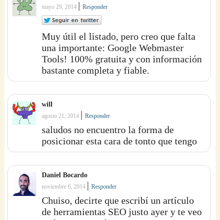
|
mayo 29, 2014
Responder
Muy útil el listado, pero creo que falta
una importante: Google Webmaster
Tools! 100% gratuita y con información
bastante completa y fiable.
will
|
agosto 21, 2014
Responder
saludos no encuentro la forma de
posicionar esta cara de tonto que tengo
Daniel Bocardo
|
noviembre 6, 2014
Responder
Chuiso, decirte que escribí un artículo
de herramientas SEO justo ayer y te veo