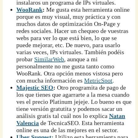
instalaros un programa de IPs virtuales.
WooRank
:
Me gusta esta herramienta online
porque es muy visual, muy práctica y con
muchos datos de optimización On-Page y
redes sociales. Hacer un chequeo de vuestras
webs para ver lo que está bien, lo que se
puede mejorar, etc. De nuevo, para usarlo
varias veces, IPs virtuales. También podéis
probar
SimilarWeb
, aunque a mi
personalmente no me gusta tanto como
WooRank. Otra opción menos vistosa pero
con mucha información es
MetricSpot
.
Majestic SEO
:
Otro programita de pago de
los que tienes que agarrarte a la mesa cuando
ves el precio Platinum jejeje. Lo bueno es que
tiene versión gratutita y podemos sacar un
análisis gratis tal cuál nos lo explica
Natan
Valencia
de TecnicaSEO. Esta herramienta
online es una de las mejores en el sector.
Uber Suggest:
Utilizo esta herramienta para