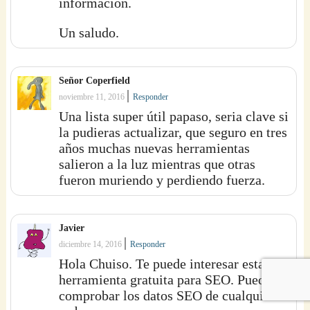
información.
Un saludo.
Señor Coperfield
|
noviembre 11, 2016
Responder
Una lista super útil papaso, seria clave si
la pudieras actualizar, que seguro en tres
años muchas nuevas herramientas
salieron a la luz mientras que otras
fueron muriendo y perdiendo fuerza.
Javier
|
diciembre 14, 2016
Responder
Hola Chuiso. Te puede interesar esta
herramienta gratuita para SEO. Puedes
comprobar los datos SEO de cualquier