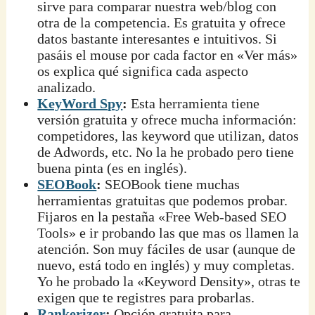
sirve para comparar nuestra web/blog con
otra de la competencia. Es gratuita y ofrece
datos bastante interesantes e intuitivos. Si
pasáis el mouse por cada factor en «Ver más»
os explica qué significa cada aspecto
analizado.
KeyWord Spy
:
Esta herramienta tiene
versión gratuita y ofrece mucha información:
competidores, las keyword que utilizan, datos
de Adwords, etc. No la he probado pero tiene
buena pinta (es en inglés).
SEOBook
:
SEOBook tiene muchas
herramientas gratuitas que podemos probar.
Fijaros en la pestaña «Free Web-based SEO
Tools» e ir probando las que mas os llamen la
atención. Son muy fáciles de usar (aunque de
nuevo, está todo en inglés) y muy completas.
Yo he probado la «Keyword Density», otras te
exigen que te registres para probarlas.
Rankerizer
:
Opción gratuita para