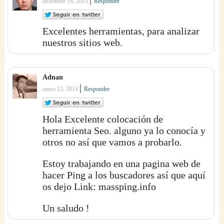
diciembre 16, 2013
Responder
Excelentes herramientas, para analizar
nuestros sitios web.
Adnan
|
enero 13, 2014
Responder
Hola Excelente colocación de
herramienta Seo. alguno ya lo conocía y
otros no así que vamos a probarlo.
Estoy trabajando en una pagina web de
hacer Ping a los buscadores así que aquí
os dejo Link: massping.info
Un saludo !