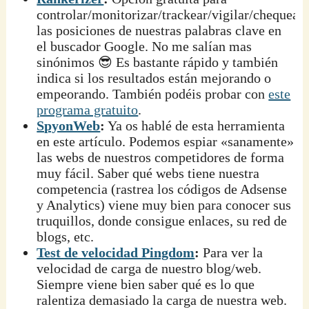
controlar/monitorizar/trackear/vigilar/chequear/
las posiciones de nuestras palabras clave en
el buscador Google. No me salían mas
sinónimos 😎 Es bastante rápido y también
indica si los resultados están mejorando o
empeorando. También podéis probar con
este
programa gratuito
.
SpyonWeb
:
Ya os hablé de esta herramienta
en este artículo. Podemos espiar «sanamente»
las webs de nuestros competidores de forma
muy fácil. Saber qué webs tiene nuestra
competencia (rastrea los códigos de Adsense
y Analytics) viene muy bien para conocer sus
truquillos, donde consigue enlaces, su red de
blogs, etc.
Test de velocidad Pingdom
:
Para ver la
velocidad de carga de nuestro blog/web.
Siempre viene bien saber qué es lo que
ralentiza demasiado la carga de nuestra web.