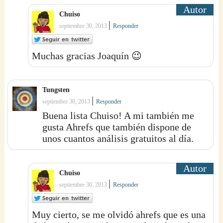
Chuiso
|
septiembre 30, 2013
Responder
Muchas gracias Joaquín 😉
Tungsten
|
septiembre 30, 2013
Responder
Buena lista Chuiso! A mi también me
gusta Ahrefs que también dispone de
unos cuantos análisis gratuitos al día.
Chuiso
|
septiembre 30, 2013
Responder
Muy cierto, se me olvidó ahrefs que es una