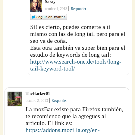
Saray
|
octubre 1, 2013
Responder
Si! es cierto, puedes comerte a ti
mismo con las de long tail pero para el
seo va de coña.
Esta otra también va super bien para el
estudio de keywords de long tail:
http://www.search-one.de/tools/long-
tail-keyword-tool/
TheHacker01
|
octubre 2, 2013
Responder
La mozBar existe para Firefox también,
te recomiendo que la agregues al
artículo. El link es:
https://addons.mozilla.org/en-