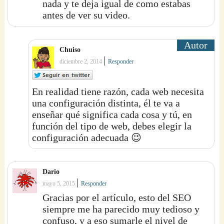
nada y te deja igual de como estabas
antes de ver su video.
Chuiso
|
diciembre 2, 2014
Responder
En realidad tiene razón, cada web necesita
una configuración distinta, él te va a
enseñar qué significa cada cosa y tú, en
función del tipo de web, debes elegir la
configuración adecuada 😉
Dario
|
mayo 5, 2015
Responder
Gracias por el artículo, esto del SEO
siempre me ha parecido muy tedioso y
confuso, y a eso sumarle el nivel de