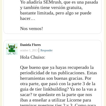
Yo añadiría SEMrush, que es una pasada
y también tiene versión gratuita,
bastante limitada, pero algo se puede
hacer…
Nos vemos!
Daniela Flores
|
octubre 1, 2013
Responder
Hola Chuiso:
Que bueno que ya hayas recuperado la
periodicidad de tus publicaciones. Estas
herramientas son buenas gracias. Por
otra parte, que pasó con la parte 3 de la
guia de tier linkbuilding? Ya no la vas a
sacar? te quedaste en la parte que nos
ibas a enseñar a utilizar Licorne para
terminar nuestros tier 2 y 3. Como para