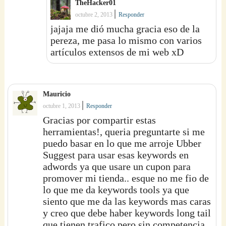
TheHacker01
|
octubre 2, 2013
Responder
jajaja me dió mucha gracia eso de la
pereza, me pasa lo mismo con varios
artículos extensos de mi web xD
Mauricio
|
octubre 1, 2013
Responder
Gracias por compartir estas
herramientas!, queria preguntarte si me
puedo basar en lo que me arroje Ubber
Suggest para usar esas keywords en
adwords ya que usare un cupon para
promover mi tienda.. esque no me fio de
lo que me da keywords tools ya que
siento que me da las keywords mas caras
y creo que debe haber keywords long tail
que tienen trafico pero sin competencia,