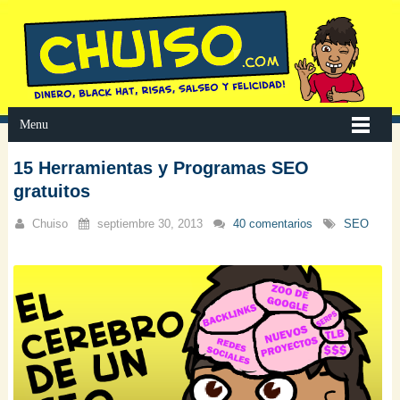
Menu
15 Herramientas y Programas SEO
gratuitos
Chuiso
septiembre 30, 2013
40 comentarios
SEO