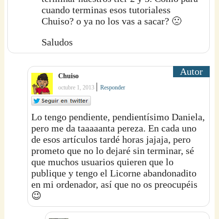
cuando terminas esos tutorialess
Chuiso? o ya no los vas a sacar? 🙁
Saludos
Chuiso
|
octubre 1, 2013
Responder
Lo tengo pendiente, pendientísimo Daniela,
pero me da taaaaanta pereza. En cada uno
de esos artículos tardé horas jajaja, pero
prometo que no lo dejaré sin terminar, sé
que muchos usuarios quieren que lo
publique y tengo el Licorne abandonadito
en mi ordenador, así que no os preocupéis
😉