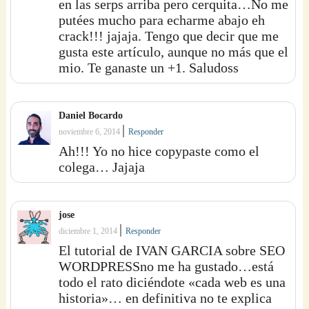
en las serps arriba pero cerquita…No me
putées mucho para echarme abajo eh
crack!!! jajaja. Tengo que decir que me
gusta este artículo, aunque no más que el
mio. Te ganaste un +1. Saludoss
Daniel Bocardo
|
noviembre 6, 2014
Responder
Ah!!! Yo no hice copypaste como el
colega… Jajaja
jose
|
diciembre 1, 2014
Responder
El tutorial de IVAN GARCIA sobre SEO
WORDPRESSno me ha gustado…está
todo el rato diciéndote «cada web es una
historia»… en definitiva no te explica