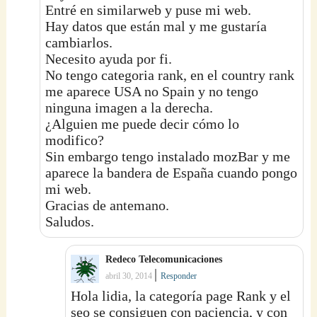
Entré en similarweb y puse mi web.
Hay datos que están mal y me gustaría
cambiarlos.
Necesito ayuda por fi.
No tengo categoria rank, en el country rank
me aparece USA no Spain y no tengo
ninguna imagen a la derecha.
¿Alguien me puede decir cómo lo
modifico?
Sin embargo tengo instalado mozBar y me
aparece la bandera de España cuando pongo
mi web.
Gracias de antemano.
Saludos.
Redeco Telecomunicaciones
|
abril 30, 2014
Responder
Hola lidia, la categoría page Rank y el
seo se consiguen con paciencia, y con