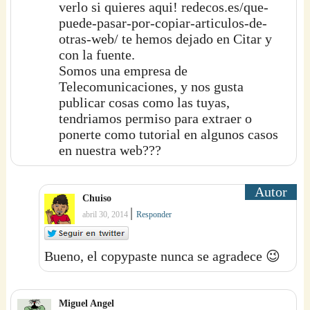
verlo si quieres aqui! redecos.es/que-
puede-pasar-por-copiar-articulos-de-
otras-web/ te hemos dejado en Citar y
con la fuente.
Somos una empresa de
Telecomunicaciones, y nos gusta
publicar cosas como las tuyas,
tendriamos permiso para extraer o
ponerte como tutorial en algunos casos
en nuestra web???
Chuiso
|
abril 30, 2014
Responder
Bueno, el copypaste nunca se agradece 😉
Miguel Angel