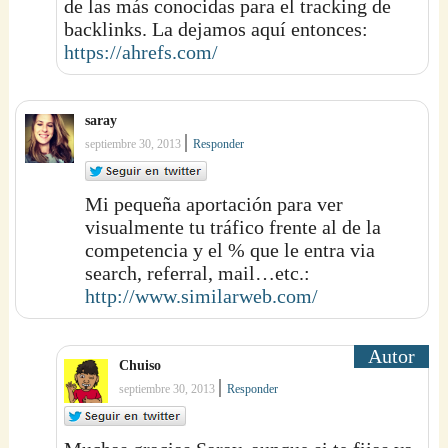
de las más conocidas para el tracking de
backlinks. La dejamos aquí entonces:
https://ahrefs.com/
saray
|
septiembre 30, 2013
Responder
Mi pequeña aportación para ver
visualmente tu tráfico frente al de la
competencia y el % que le entra via
search, referral, mail…etc.:
http://www.similarweb.com/
Chuiso
|
septiembre 30, 2013
Responder