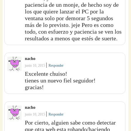
paciencia de un monje, de hecho soy de
los que quiere lanzar el PC por la
ventana solo por demorar 5 segundos
más de lo previsto. jeje Pero es como
todo, con esfuerzo y paciencia se ven los
resultados a menos que estés de suerte.
nacho
|
junio 10, 2015
Responder
Excelente chuiso!
tienes un nuevo fiel seguidor!
gracias!
nacho
|
junio 10, 2015
Responder
Por cierto, alguien sabe como detectar
que otra web esta robando/haciendo