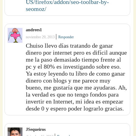
US/firefox/addon/seo-toolbar-by-
seomoz/
andrees1
|
noviembre 29, 2013
Responder
Chuiso llevo días tratando de ganar
dinero por internet pero es difícil aunque
me la paso demasiado tiempo frente al
pc y el 80% es investigando sobre eso.
Ya estoy leyendo tu libro de como ganar
dinero con blogs y me parece muy
bueno, me gustaría que me ayudaras. Ah,
la verdad es que no tengo fondos para
invertir en Internet, mi idea es empezar
desde 0 y espero poder lograrlo gracias.
JSequeiros
|