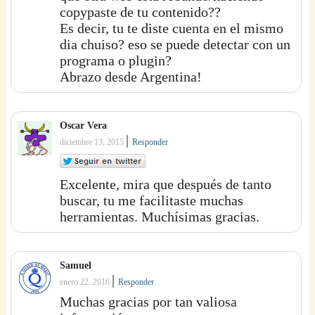
copypaste de tu contenido??
Es decir, tu te diste cuenta en el mismo
dia chuiso? eso se puede detectar con un
programa o plugin?
Abrazo desde Argentina!
Oscar Vera
|
diciembre 13, 2015
Responder
Excelente, mira que después de tanto
buscar, tu me facilitaste muchas
herramientas. Muchísimas gracias.
Samuel
|
enero 22, 2016
Responder
Muchas gracias por tan valiosa