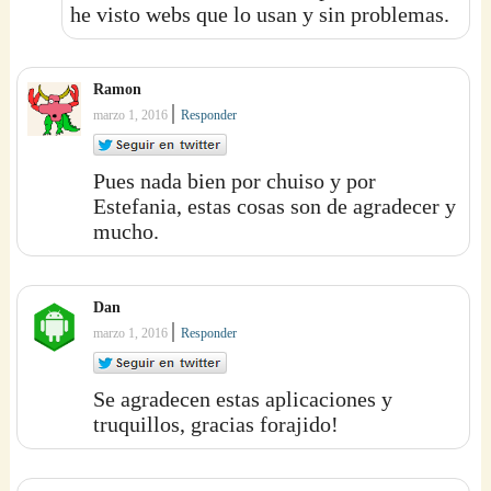
he visto webs que lo usan y sin problemas.
Ramon
|
marzo 1, 2016
Responder
Pues nada bien por chuiso y por
Estefania, estas cosas son de agradecer y
mucho.
Dan
|
marzo 1, 2016
Responder
Se agradecen estas aplicaciones y
truquillos, gracias forajido!