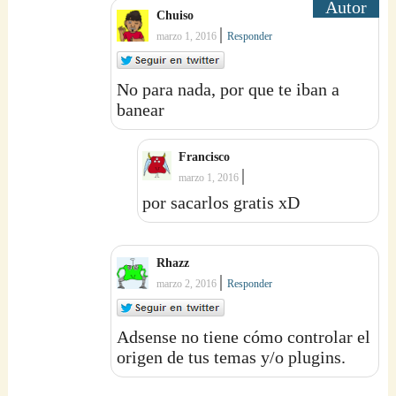
Chuiso
|
marzo 1, 2016
Responder
No para nada, por que te iban a
banear
Francisco
|
marzo 1, 2016
por sacarlos gratis xD
Rhazz
|
marzo 2, 2016
Responder
Adsense no tiene cómo controlar el
origen de tus temas y/o plugins.