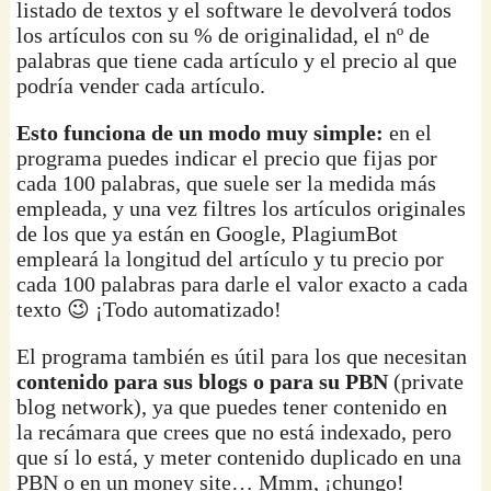
listado de textos y el software le devolverá todos
los artículos con su % de originalidad, el nº de
palabras que tiene cada artículo y el precio al que
podría vender cada artículo.
Esto funciona de un modo muy simple:
en el
programa puedes indicar el precio que fijas por
cada 100 palabras, que suele ser la medida más
empleada, y una vez filtres los artículos originales
de los que ya están en Google, PlagiumBot
empleará la longitud del artículo y tu precio por
cada 100 palabras para darle el valor exacto a cada
texto 😉 ¡Todo automatizado!
El programa también es útil para los que necesitan
contenido para sus blogs o para su PBN
(private
blog network), ya que puedes tener contenido en
la recámara que crees que no está indexado, pero
que sí lo está, y meter contenido duplicado en una
PBN o en un money site… Mmm, ¡chungo!