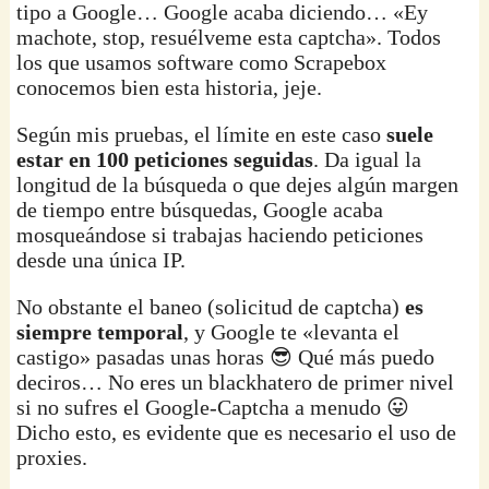
tipo a Google… Google acaba diciendo… «Ey
machote, stop, resuélveme esta captcha». Todos
los que usamos software como Scrapebox
conocemos bien esta historia, jeje.
Según mis pruebas, el límite en este caso
suele
estar en 100 peticiones seguidas
. Da igual la
longitud de la búsqueda o que dejes algún margen
de tiempo entre búsquedas, Google acaba
mosqueándose si trabajas haciendo peticiones
desde una única IP.
No obstante el baneo (solicitud de captcha)
es
siempre temporal
, y Google te «levanta el
castigo» pasadas unas horas 😎 Qué más puedo
deciros… No eres un blackhatero de primer nivel
si no sufres el Google-Captcha a menudo 😛
Dicho esto, es evidente que es necesario el uso de
proxies.