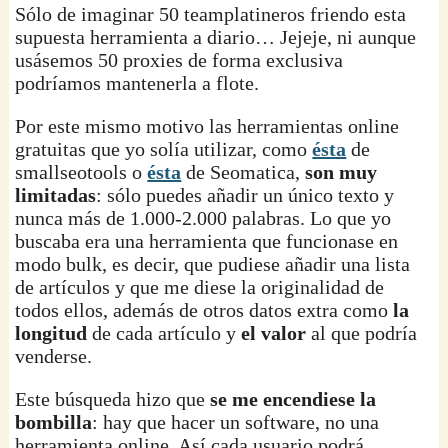
Sólo de imaginar 50 teamplatineros friendo esta
supuesta herramienta a diario… Jejeje, ni aunque
usásemos 50 proxies de forma exclusiva
podríamos mantenerla a flote.
Por este mismo motivo las herramientas online
gratuitas que yo solía utilizar, como
ésta
de
smallseotools o
ésta
de Seomatica,
son muy
limitadas
: sólo puedes añadir un único texto y
nunca más de 1.000-2.000 palabras. Lo que yo
buscaba era una herramienta que funcionase en
modo bulk, es decir, que pudiese añadir una lista
de artículos y que me diese la originalidad de
todos ellos, además de otros datos extra como
la
longitud
de cada artículo y
el valor
al que podría
venderse.
Este búsqueda hizo que
se me encendiese la
bombilla
: hay que hacer un software, no una
herramienta online. Así cada usuario podrá