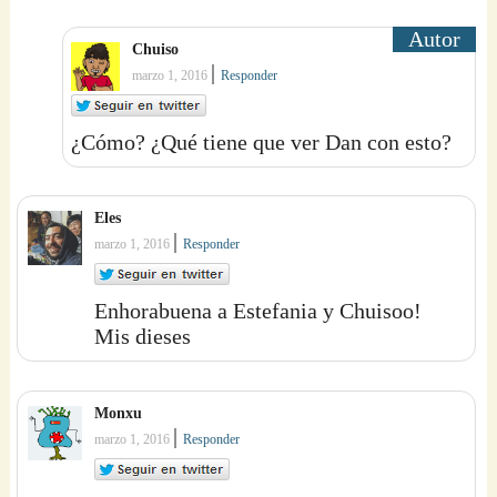
Chuiso
|
marzo 1, 2016
Responder
¿Cómo? ¿Qué tiene que ver Dan con esto?
Eles
|
marzo 1, 2016
Responder
Enhorabuena a Estefania y Chuisoo!
Mis dieses
Monxu
|
marzo 1, 2016
Responder