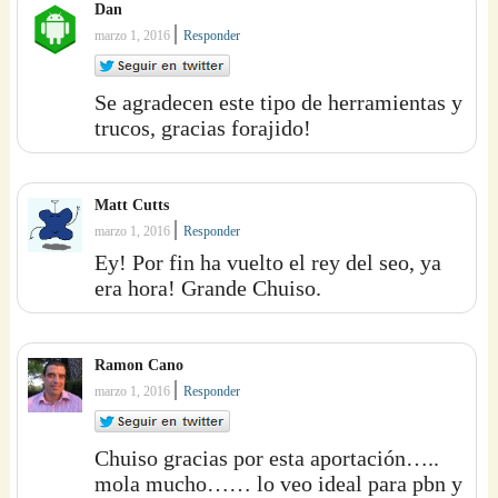
Dan
|
marzo 1, 2016
Responder
Se agradecen este tipo de herramientas y
trucos, gracias forajido!
Matt Cutts
|
marzo 1, 2016
Responder
Ey! Por fin ha vuelto el rey del seo, ya
era hora! Grande Chuiso.
Ramon Cano
|
marzo 1, 2016
Responder
Chuiso gracias por esta aportación…..
mola mucho…… lo veo ideal para pbn y