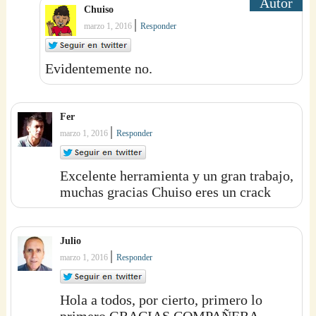
Chuiso
|
marzo 1, 2016
Responder
Evidentemente no.
Fer
|
marzo 1, 2016
Responder
Excelente herramienta y un gran trabajo,
muchas gracias Chuiso eres un crack
Julio
|
marzo 1, 2016
Responder
Hola a todos, por cierto, primero lo