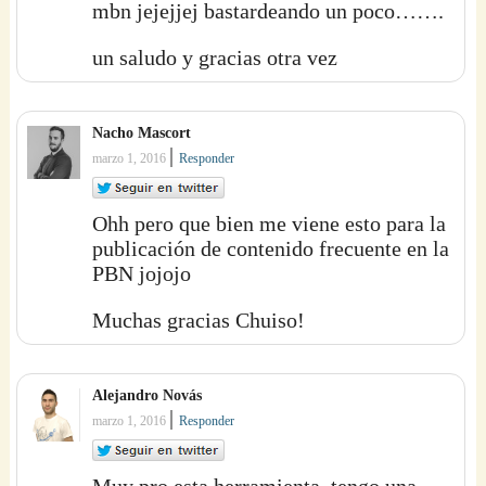
mbn jejejjej bastardeando un poco…….
un saludo y gracias otra vez
Nacho Mascort
|
marzo 1, 2016
Responder
Ohh pero que bien me viene esto para la
publicación de contenido frecuente en la
PBN jojojo
Muchas gracias Chuiso!
Alejandro Novás
|
marzo 1, 2016
Responder