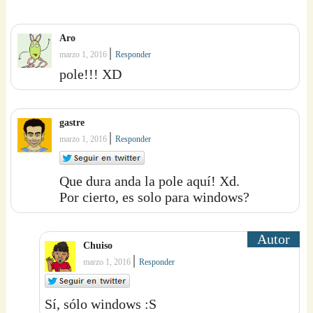
Aro
|
marzo 1, 2016
Responder
pole!!! XD
gastre
|
marzo 1, 2016
Responder
Que dura anda la pole aquí! Xd.
Por cierto, es solo para windows?
Chuiso
|
marzo 1, 2016
Responder
Sí, sólo windows :S