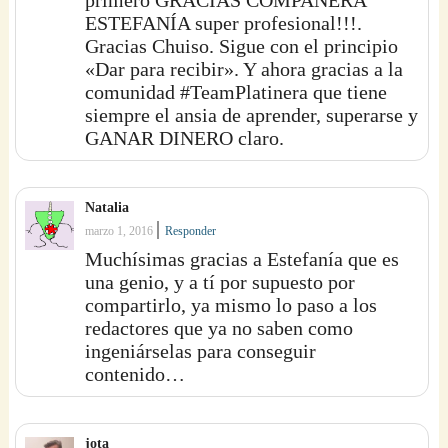
primero GRACIAS COMPAÑERA
ESTEFANÍA super profesional!!!.
Gracias Chuiso. Sigue con el principio
«Dar para recibir». Y ahora gracias a la
comunidad #TeamPlatinera que tiene
siempre el ansia de aprender, superarse y
GANAR DINERO claro.
Natalia
|
marzo 1, 2016
Responder
Muchísimas gracias a Estefanía que es
una genio, y a tí por supuesto por
compartirlo, ya mismo lo paso a los
redactores que ya no saben como
ingeniárselas para conseguir
contenido…
jota