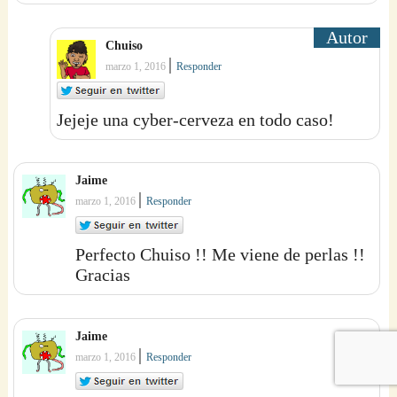
Chuiso
|
marzo 1, 2016
Responder
Jejeje una cyber-cerveza en todo caso!
Jaime
|
marzo 1, 2016
Responder
Perfecto Chuiso !! Me viene de perlas !!
Gracias
Jaime
|
marzo 1, 2016
Responder