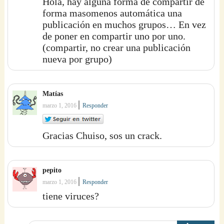
Hola, hay alguna forma de compartir de
forma masomenos automática una
publicación en muchos grupos… En vez
de poner en compartir uno por uno.
(compartir, no crear una publicación
nueva por grupo)
Matías
|
marzo 1, 2016
Responder
Gracias Chuiso, sos un crack.
pepito
|
marzo 1, 2016
Responder
tiene viruces?