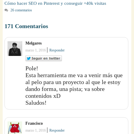
Cómo hacer SEO en Pinterest y conseguir +40k visitas
26 comentarios
171 Comentarios
Melgares
|
marzo 1, 2016
Responder
Pole!
Esta herramienta me va a venir más que
al pelo para un proyecto al que le estoy
dando forma, una pista; va sobre
contenidos xD
Saludos!
Francisco
|
marzo 1, 2016
Responder