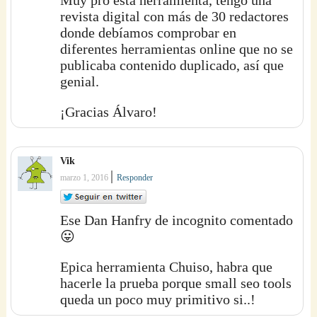
Muy pro esta herramienta, tengo una
revista digital con más de 30 redactores
donde debíamos comprobar en
diferentes herramientas online que no se
publicaba contenido duplicado, así que
genial.
¡Gracias Álvaro!
Vik
|
marzo 1, 2016
Responder
Ese Dan Hanfry de incognito comentado
😛
Epica herramienta Chuiso, habra que
hacerle la prueba porque small seo tools
queda un poco muy primitivo si..!