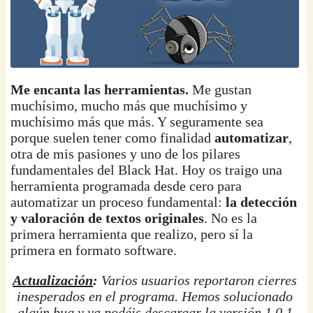
Me encanta las herramientas.
Me gustan
muchísimo, mucho más que muchísimo y
muchísimo más que más. Y seguramente sea
porque suelen tener como finalidad
automatizar
,
otra de mis pasiones y uno de los pilares
fundamentales del Black Hat. Hoy os traigo una
herramienta programada desde cero para
automatizar un proceso fundamental:
la detección
y valoración de textos originales
. No es la
primera herramienta que realizo, pero sí la
primera en formato software.
Actualización
:
Varios usuarios reportaron cierres
inesperados en el programa. Hemos solucionado
algún bug y ya podéis descargar la versión 1.0.1