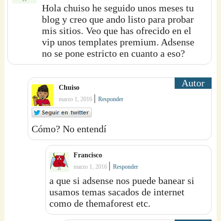
Hola chuiso he seguido unos meses tu
blog y creo que ando listo para probar
mis sitios. Veo que has ofrecido en el
vip unos templates premium. Adsense
no se pone estricto en cuanto a eso?
Chuiso
|
marzo 1, 2016
Responder
Cómo? No entendí
Francisco
|
marzo 1, 2016
Responder
a que si adsense nos puede banear si
usamos temas sacados de internet
como de themaforest etc.