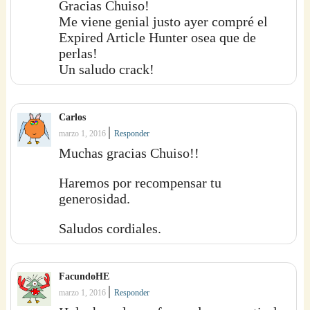
Gracias Chuiso!
Me viene genial justo ayer compré el
Expired Article Hunter osea que de
perlas!
Un saludo crack!
Carlos
|
marzo 1, 2016
Responder
Muchas gracias Chuiso!!
Haremos por recompensar tu
generosidad.
Saludos cordiales.
FacundoHE
|
marzo 1, 2016
Responder